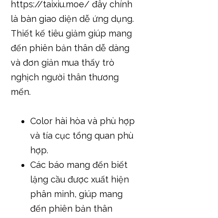
https://taixiu.moe/ đây chính
là bàn giao diện dễ ứng dụng.
Thiết kế tiêu giảm giúp mang
đến phiên bản thân dễ dàng
và đơn giản mua thấy trò
nghịch người thân thương
mến.
Color hài hòa và phù hợp
và tía cục tổng quan phù
hợp.
Các báo mang đến biết
lặng cầu được xuất hiện
phân minh, giúp mang
đến phiên bản thân