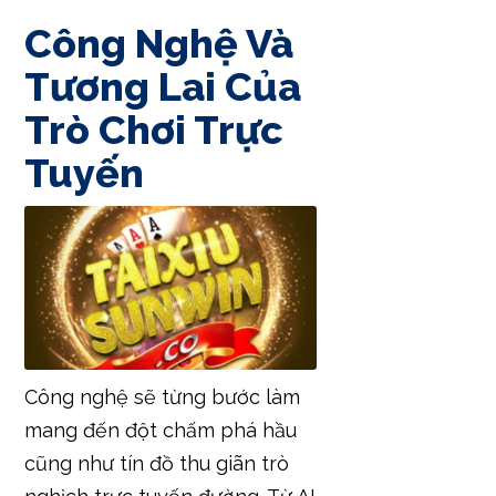
Công Nghệ Và
Tương Lai Của
Trò Chơi Trực
Tuyến
Công nghệ sẽ từng bước làm
mang đến đột chấm phá hầu
cũng như tín đồ thu giãn trò