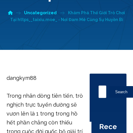
Uncategorized
Khám Phá Thế Giới Trò Chơi
Tại https__taixiu.moe_ - Nơi Đam Mê Cùng Sự Huyền Bí
dangkym88
Search
Trong nhân dòng tiên tiến, trò
nghịch trực tuyến đường sẽ
vươn lên là 1 trong trong hồ
hết phần chẳng còn thiếu
Rece
trong cuộc đời quốc bộ giải trí