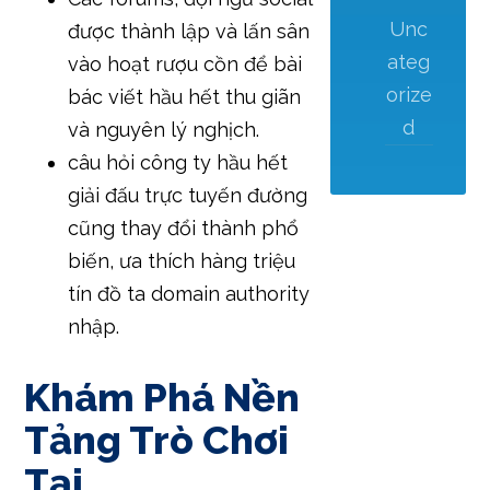
Unc
được thành lập và lấn sân
ateg
vào hoạt rượu cồn để bài
orize
bác viết hầu hết thu giãn
d
và nguyên lý nghịch.
câu hỏi công ty hầu hết
giải đấu trực tuyến đường
cũng thay đổi thành phổ
biến, ưa thích hàng triệu
tín đồ ta domain authority
nhập.
Khám Phá Nền
Tảng Trò Chơi
Tại