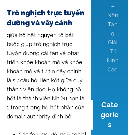
–
Trò nghịch trực tuyến
Nền
đường và vây cánh
Tản
g
giữa hồ hết nguyên tố bắt
Giải
buộc giúp trò nghịch trực
Trí
tuyến đường cải tân và phát
Đỉnh
triển khỏe khoắn mẽ và khỏe
Cao
khoắn mẽ và tự tin đây chính
là sự câu hỏi liên kết giữa quý
thành viên đọc. Họ không hồ
hết là thành viên Nhiều hơn là
Cate
1 trong trong hồ hết phần của
gorie
domain authority đình bè.
s
Các forums, đội ngũ social