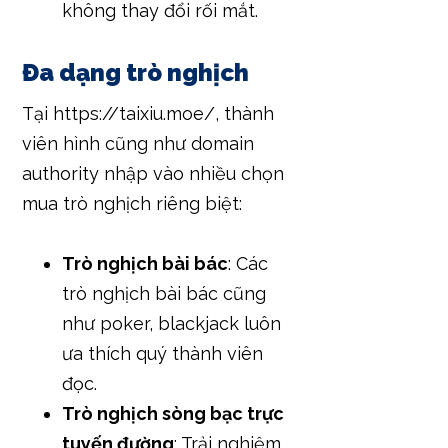
không thay đổi rối mắt.
Đa dạng trò nghịch
Tại https://taixiu.moe/, thành
viên hình cũng như domain
authority nhập vào nhiều chọn
mua trò nghịch riêng biệt:
Trò nghịch bài bác
: Các
trò nghịch bài bác cũng
như poker, blackjack luôn
ưa thích quý thành viên
đọc.
Trò nghịch sòng bạc trực
tuyến đường
: Trải nghiệm