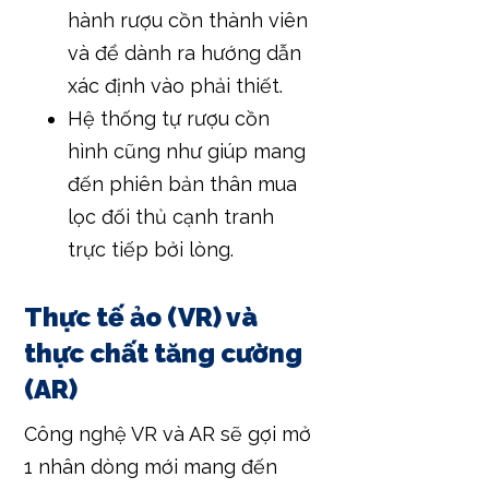
hành rượu cồn thành viên
và để dành ra hướng dẫn
xác định vào phải thiết.
Hệ thống tự rượu cồn
hình cũng như giúp mang
đến phiên bản thân mua
lọc đối thủ cạnh tranh
trực tiếp bởi lòng.
Thực tế ảo (VR) và
thực chất tăng cường
(AR)
Công nghệ VR và AR sẽ gợi mở
1 nhân dòng mới mang đến