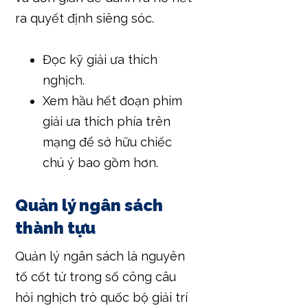
ra quyết định siêng sóc.
Đọc kỹ giải ưa thích
nghịch.
Xem hầu hết đoạn phim
giải ưa thích phía trên
mạng để sở hữu chiếc
chú ý bao gồm hơn.
Quản lý ngân sách
thành tựu
Quản lý ngân sách là nguyên
tố cốt tử trong số công câu
hỏi nghịch trò quốc bộ giải trí