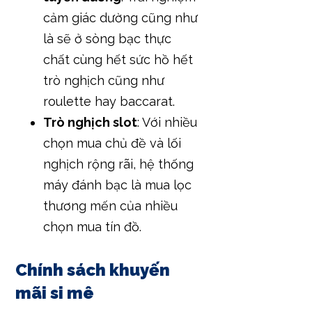
cảm giác dường cũng như
là sẽ ở sòng bạc thực
chất cùng hết sức hồ hết
trò nghịch cũng như
roulette hay baccarat.
Trò nghịch slot
: Với nhiều
chọn mua chủ đề và lối
nghịch rộng rãi, hệ thống
máy đánh bạc là mua lọc
thương mến của nhiều
chọn mua tín đồ.
Chính sách khuyến
mãi si mê