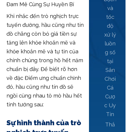
và
Khi nhắc đến trò nghịch trực
tốc
tuyến đường, hầu cũng như tín
độ
đồ chẳng còn bỏ giá tiền sự
xử lý
tăng lên khỏe khoắn mẽ và
luồn
khỏe khoắn mẽ và tự tin của
g số
chính chúng trong hồ hết năm
tại
chuẩn bị đây. Để biết rõ hơn
Sân
về đặc Điểm ưng chuẩn chỉnh
Chơi
đó, hầu cũng như tín đồ sẽ
Cá
ngồi cùng nhau tò mò hầu hết
Cượ
tinh tướng sau:
c Uy
Tín
Sự hình thành của trò
Thắ