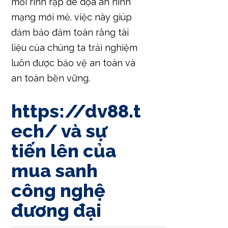
mối rình rập đe dọa an ninh
mạng mới mẻ. việc này giúp
đảm bảo đảm toàn rằng tài
liệu của chúng ta trải nghiệm
luôn được bảo vệ an toàn và
an toàn bền vững.
https://dv88.t
ech/ và sự
tiến lên của
mua sanh
công nghệ
đương đại