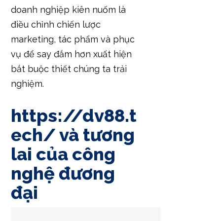
doanh nghiệp kiên nuốm là
điều chỉnh chiến lược
marketing, tác phẩm và phục
vụ để say đắm hơn xuất hiện
bắt buộc thiết chúng ta trải
nghiệm.
https://dv88.t
ech/ và tương
lai của công
nghệ đương
đại