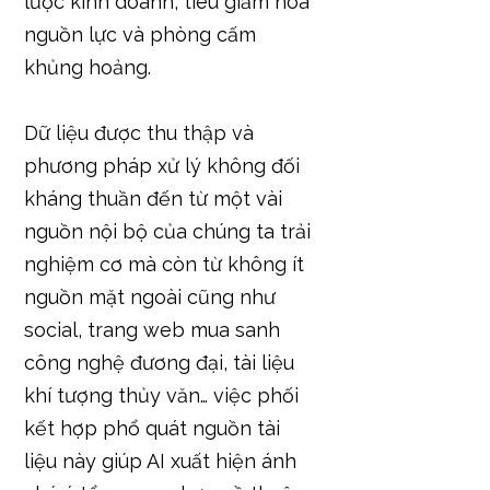
lược kinh doanh, tiêu giảm hóa
nguồn lực và phòng cấm
khủng hoảng.
Dữ liệu được thu thập và
phương pháp xử lý không đối
kháng thuần đến từ một vài
nguồn nội bộ của chúng ta trải
nghiệm cơ mà còn từ không ít
nguồn mặt ngoài cũng như
social, trang web mua sanh
công nghệ đương đại, tài liệu
khí tượng thủy văn… việc phối
kết hợp phổ quát nguồn tài
liệu này giúp AI xuất hiện ánh