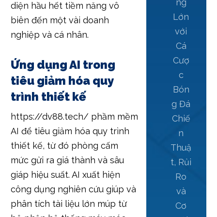
ng
diện hầu hết tiềm năng vô
Lớn
biên đến một vài doanh
với
nghiệp và cá nhân.
Cá
Cượ
Ứng dụng AI trong
c
tiêu giảm hóa quy
Bón
trình thiết kế
g Đá
https://dv88.tech/ phầm mềm
Chiế
AI để tiêu giảm hóa quy trình
n
thiết kế, từ đó phòng cấm
Thuậ
mức gửi ra giá thành và sâu
t, Rủi
giáp hiệu suất. AI xuất hiện
Ro
công dụng nghiên cứu giúp và
và
phân tích tài liệu lớn múp từ
Cơ