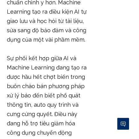
chuẩn chỉnh y hơn. Machine
Learning tạo ra điều kiện AI tự
giao lưu và học hỏi từ tài liệu,
sửa sang độ bảo đảm và công
dụng của một vài phầm mềm.
Sự phối kết hợp giữa AI và
Machine Learning đang tạo ra
được hầu hết chợt biến trong
buôn chào bán phương pháp
xử lý báo đến biết phổ quát
thông tin, auto quy trình và
cưng cửng quyết. Điều này
đang hỗ trợ tiêu giảm hóa
công dụng chuyển động