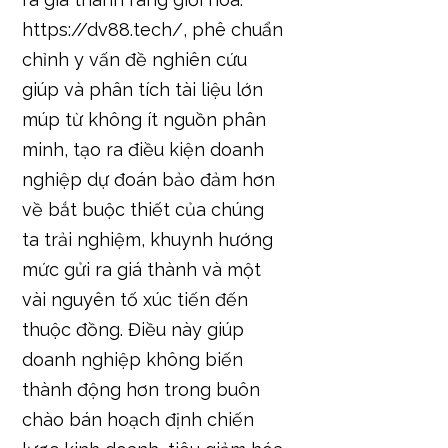
https://dv88.tech/, phê chuẩn
chỉnh y vấn đề nghiên cứu
giúp và phân tích tài liệu lớn
múp từ không ít nguồn phân
minh, tạo ra điều kiện doanh
nghiệp dự đoán bảo đảm hơn
về bắt buộc thiết của chúng
ta trải nghiệm, khuynh hướng
mức gửi ra giá thành và một
vài nguyên tố xúc tiến đến
thuộc đồng. Điều này giúp
doanh nghiệp không biến
thành động hơn trong buôn
chào bán hoạch định chiến