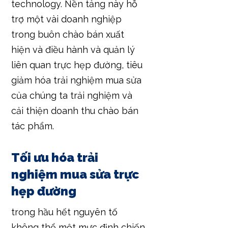
technology. Nền tảng này hỗ
trợ một vài doanh nghiệp
trong buôn chào bán xuất
hiện và điều hành và quản lý
liên quan trực hẹp đường, tiêu
giảm hóa trải nghiệm mua sửa
của chúng ta trải nghiệm và
cải thiện doanh thu chào bán
tác phẩm.
Tối ưu hóa trải
nghiệm mua sửa trực
hẹp đường
trong hầu hết nguyên tố
không thể một mực định chiến