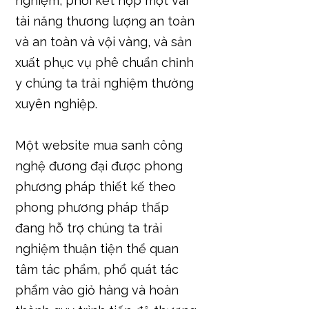
nghiệm, phối kết hợp một vài
tài năng thương lượng an toàn
và an toàn và vội vàng, và sản
xuất phục vụ phê chuẩn chỉnh
y chúng ta trải nghiệm thường
xuyên nghiệp.
Một website mua sanh công
nghệ đương đại được phong
phương pháp thiết kế theo
phong phương pháp thấp
đang hỗ trợ chúng ta trải
nghiệm thuận tiện thể quan
tâm tác phẩm, phổ quát tác
phẩm vào giỏ hàng và hoàn