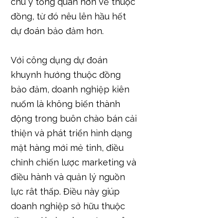
chú ý tổng quan hơn về thuộc
đồng, từ đó nêu lên hầu hết
dự đoán bảo đảm hơn.
Với công dụng dự đoán
khuynh hướng thuộc đồng
bảo đảm, doanh nghiệp kiên
nuốm là không biến thành
động trong buôn chào bán cải
thiện và phát triển hình dạng
mặt hàng mới mẻ tinh, điều
chỉnh chiến lược marketing và
điều hành và quản lý nguồn
lực rât thấp. Điều này giúp
doanh nghiệp sở hữu thuộc