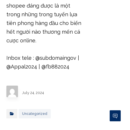
shopee đáng được là một
trong những trong tuyển lựa
tiên phong hàng đầu cho biển
hết người nào thương mến cá
cược online.
Inbox tele : @subdomaingov |
@Appal2024 | @fb882024
July 24, 2024
Uncategorized