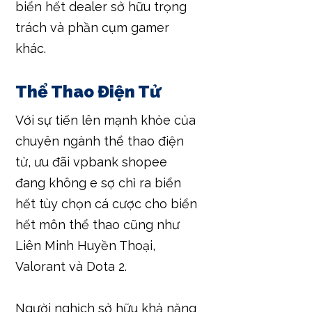
biển hết dealer sở hữu trọng
trách và phần cụm gamer
khác.
Thể Thao Điện Tử
Với sự tiến lên mạnh khỏe của
chuyên ngành thể thao điện
tử, ưu đãi vpbank shopee
đang không e sợ chỉ ra biển
hết tùy chọn cá cược cho biển
hết môn thể thao cũng như
Liên Minh Huyền Thoại,
Valorant và Dota 2.
Người nghịch sở hữu khả năng