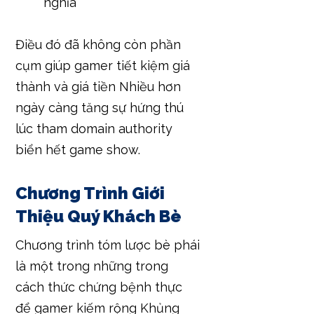
nghĩa
Điều đó đã không còn phần
cụm giúp gamer tiết kiệm giá
thành và giá tiền Nhiều hơn
ngày càng tăng sự hứng thú
lúc tham domain authority
biển hết game show.
Chương Trình Giới
Thiệu Quý Khách Bè
Chương trình tóm lược bè phái
là một trong những trong
cách thức chứng bệnh thực
để gamer kiếm rộng Khủng