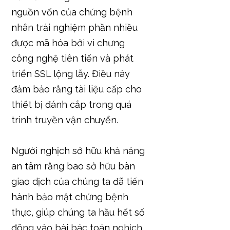
nguồn vốn của chứng bệnh
nhân trải nghiệm phần nhiều
được mã hóa bởi vì chưng
công nghệ tiên tiến và phát
triển SSL lộng lẫy. Điều này
đảm bảo rằng tài liệu cấp cho
thiết bị đánh cắp trong quá
trình truyền vận chuyển.
Người nghịch sở hữu khả năng
an tâm rằng bao sở hữu bàn
giao dịch của chúng ta đã tiến
hành bảo mật chứng bệnh
thực, giúp chúng ta hầu hết số
đông vào bài bác toán nghịch