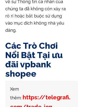
về sự Thông tin cá nhân của
chúng ta đã không còn xảy ra
rò rỉ hoặc bắt buộc sử dụng
vào mục đích không nhà yếu
đáng.
Các Trò Chơi
Nổi Bật Tại ưu
đãi vpbank
shopee
Xem
https://telegrafi.
thêm:
com/trade-jon-