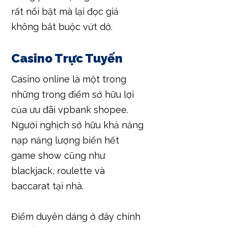
rất nổi bật mà lại đọc giả
không bắt buộc vứt dở.
Casino Trực Tuyến
Casino online là một trong
những trong điểm sở hữu lợi
của ưu đãi vpbank shopee.
Người nghịch sở hữu khả năng
nạp năng lượng biển hết
game show cũng như
blackjack, roulette và
baccarat tại nhà.
Điểm duyên dáng ở đây chính