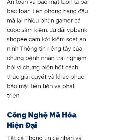
An toàn và bảo mật luôn là bài
bác toán tiên phong hàng đầu
mà lại nhiều phần gamer cá
cược sắm kiếm. ưu đãi vpbank
shopee cam kết kiểm soát an
ninh Thông tin riêng tây của
chứng bệnh nhân trải nghiệm
bởi vì chưng biển hết cách
thức giải quyết và khắc phục
bảo mật tiên tiến và phát
triển.
Công Nghệ Mã Hóa
Hiện Đại
Tất cả Thông tin cá nhân và