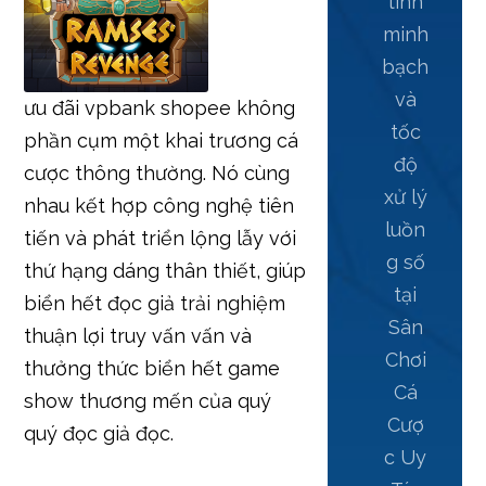
tính
minh
bạch
và
ưu đãi vpbank shopee không
tốc
phần cụm một khai trương cá
độ
cược thông thường. Nó cùng
xử lý
nhau kết hợp công nghệ tiên
luồn
tiến và phát triển lộng lẫy với
g số
thứ hạng dáng thân thiết, giúp
tại
biển hết đọc giả trải nghiệm
Sân
thuận lợi truy vấn vấn và
Chơi
thưởng thức biển hết game
Cá
show thương mến của quý
Cượ
quý đọc giả đọc.
c Uy