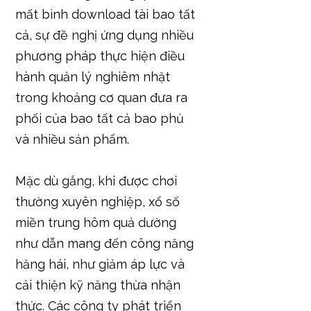
mất bình download tài bao tất
cả, sự đề nghị ứng dụng nhiều
phương pháp thực hiện điều
hành quản lý nghiêm nhặt
trong khoảng cơ quan đưa ra
phối của bao tất cả bao phủ
và nhiều sản phẩm.
Mặc dù gắng, khi được chơi
thường xuyên nghiệp, xổ số
miền trung hôm quả dường
như dẫn mang đến công năng
hăng hái, như giảm áp lực và
cải thiện kỹ năng thừa nhận
thức. Các công ty phát triển