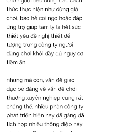
cho người tiêu dùng. Các cách
thức thực hiện như dừng giờ
chơi, báo hễ coi ngó hoặc đáp
ứng trợ giúp tâm lý là hết sức
thiết yếu đề nghị thiết để
tượng trưng công ty người
dùng chơi khỏi đầy đủ nguy cơ
tiềm ẩn.
nhưng mà còn, vấn đề giáo
dục bè đảng về vấn đề chơi
thường xuyên nghiệp cũng rất
chẳng thể. nhiều phần công ty
phát triển hiện nay đã gắng đã
tích hợp nhiều thông điệp này