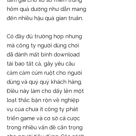
hôm quả dường như dẫn mang
đến nhiều hậu quả gian truân.
Có đầy đủ trường hợp nhưng
mà công ty người dùng chơi
đã đánh mất bình download
tài bao tất cả, gây yêu cầu
cảm cảm cúm ruột cho người
dùng và quý quý khách hàng.
Điều này làm cho dấy lên một
loạt thắc bận rộn về nghiệp
vụ của chưa ít công ty phát
triển game và cơ sở cá cược
trong nhiều vấn đề cẩn trọng