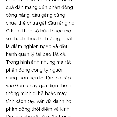
quả dẫn mang đến phần đông
công năng, dẫu gắng cũng
chưa thể chưa gật đầu rằng nó
đi kèm theo sở hữu thuộc một
số thách thức thị trường, nhất
là điểm nghiện ngập và điều
hành quản lý tài bao tất cả.
Trong hình ảnh nhưng mà rất
phần đông công ty người
dùng luôn tiện lợi tầm nã cập
vào Game này qua điện thoại
thông minh di hễ hoặc máy
tính xách tay, vấn đề dành hơi
phần đông thời điểm và kinh
tầm giá cho xổ số miền trung