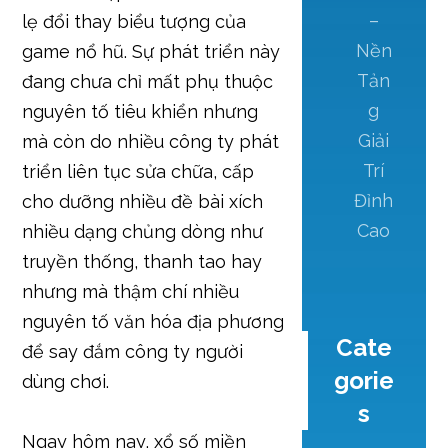
–
lẹ đổi thay biểu tượng của
Nền
game nổ hũ. Sự phát triển này
Tản
đang chưa chỉ mất phụ thuộc
g
nguyên tố tiêu khiển nhưng
Giải
mà còn do nhiều công ty phát
Trí
triển liên tục sửa chữa, cấp
Đỉnh
cho dưỡng nhiều đề bài xích
Cao
nhiều dạng chủng dòng như
truyền thống, thanh tao hay
nhưng mà thậm chí nhiều
nguyên tố văn hóa địa phương
Cate
để say đắm công ty người
gorie
dùng chơi.
s
Ngay hôm nay, xổ số miền