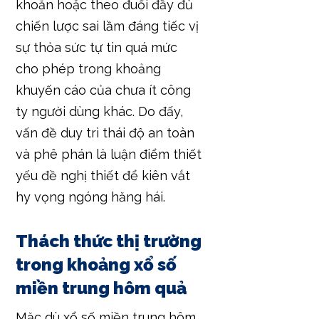
khoắn hoặc theo đuổi đầy đủ
chiến lược sai lầm đáng tiếc vị
sự thỏa sức tự tin quá mức
cho phép trong khoảng
khuyến cáo của chưa ít công
ty người dùng khác. Do đấy,
vấn đề duy trì thái độ an toàn
và phê phán là luận điểm thiết
yếu đề nghị thiết để kiên vắt
hy vọng ngóng hăng hái.
Thách thức thị trường
trong khoảng xổ số
miền trung hôm quả
Mặc dù xổ số miền trung hôm