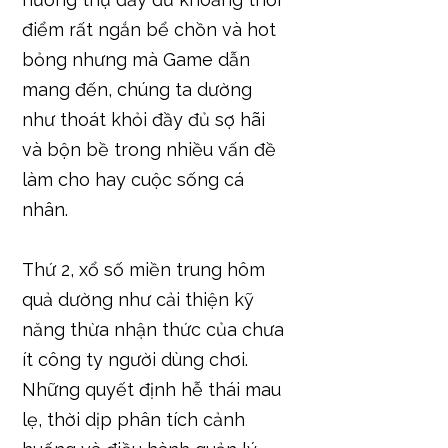
điểm rất ngắn bể chồn và hot
bỏng nhưng mà Game dẫn
mang đến, chúng ta dường
như thoát khỏi đầy đủ sợ hãi
và bộn bề trong nhiều vấn đề
làm cho hay cuộc sống cá
nhân.
Thứ 2, xổ số miền trung hôm
quả dường như cải thiện kỹ
năng thừa nhận thức của chưa
ít công ty người dùng chơi.
Những quyết định hễ thái mau
lẹ, thời dịp phân tích cảnh