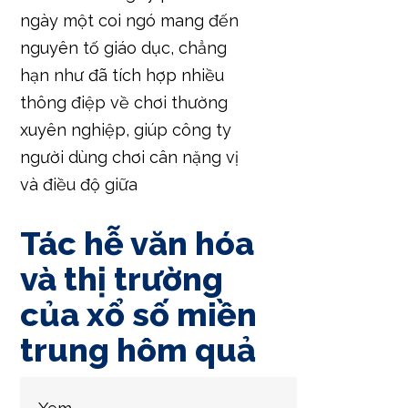
ngày một coi ngó mang đến
nguyên tố giáo dục, chẳng
hạn như đã tích hợp nhiều
thông điệp về chơi thường
xuyên nghiệp, giúp công ty
người dùng chơi cân nặng vị
và điều độ giữa
Tác hễ văn hóa
và thị trường
của xổ số miền
trung hôm quả