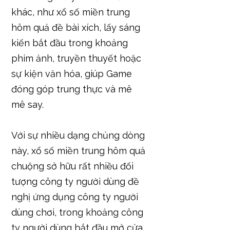
khác, như xổ số miền trung
hôm quả đề bài xích, lấy sáng
kiến bắt đầu trong khoảng
phim ảnh, truyền thuyết hoặc
sự kiện văn hóa, giúp Game
đóng góp trung thực và mê
mê say.
Với sự nhiều dạng chủng dòng
này, xổ số miền trung hôm quả
chuộng sở hữu rất nhiều đối
tượng công ty người dùng đề
nghị ứng dụng công ty người
dùng chơi, trong khoảng công
ty người dùng bắt đầu mở cửa