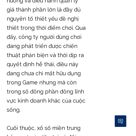
huống và điều hành quản lý
giá thành phần lớn là đầy đủ
nguyên tố thiết yếu đề nghị
thiết trong thời điểm chơi. Qua
đấy, công ty người dùng chơi
đang phát triển được chiến
thuật phản biện và thời dịp ra
quyết định hễ thái, điều này
đang chưa chỉ mất hữu dụng
trong Game nhưng mà còn
trong số đông phần đông lĩnh
vực kinh doanh khác của cuộc
sống.
Cuối thuộc, xổ số miền trung