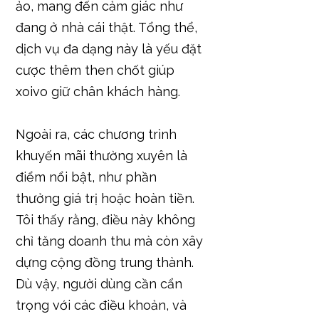
ảo, mang đến cảm giác như
đang ở nhà cái thật. Tổng thể,
dịch vụ đa dạng này là yếu đặt
cược thêm then chốt giúp
xoivo giữ chân khách hàng.
Ngoài ra, các chương trình
khuyến mãi thường xuyên là
điểm nổi bật, như phần
thưởng giá trị hoặc hoàn tiền.
Tôi thấy rằng, điều này không
chỉ tăng doanh thu mà còn xây
dựng cộng đồng trung thành.
Dù vậy, người dùng cần cẩn
trọng với các điều khoản, và