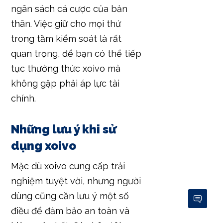
khác, và đừng quên chú ý đến
ngân sách cá cược của bản
thân. Việc giữ cho mọi thứ
trong tầm kiểm soát là rất
quan trọng, để bạn có thể tiếp
tục thưởng thức xoivo mà
không gặp phải áp lực tài
chính.
Những lưu ý khi sử
dụng xoivo
Mặc dù xoivo cung cấp trải
nghiệm tuyệt vời, nhưng người
dùng cũng cần lưu ý một số