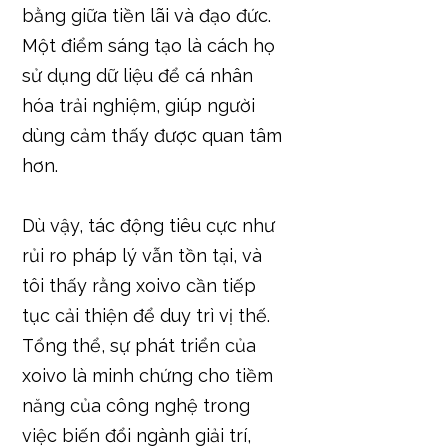
bằng giữa tiền lãi và đạo đức.
Một điểm sáng tạo là cách họ
sử dụng dữ liệu để cá nhân
hóa trải nghiệm, giúp người
dùng cảm thấy được quan tâm
hơn.
Dù vậy, tác động tiêu cực như
rủi ro pháp lý vẫn tồn tại, và
tôi thấy rằng xoivo cần tiếp
tục cải thiện để duy trì vị thế.
Tổng thể, sự phát triển của
xoivo là minh chứng cho tiềm
năng của công nghệ trong
việc biến đổi ngành giải trí,