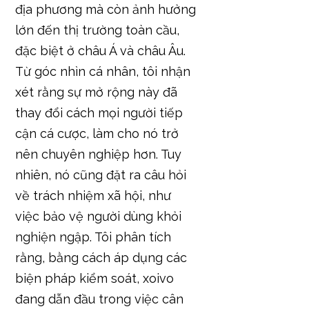
địa phương mà còn ảnh hưởng
lớn đến thị trường toàn cầu,
đặc biệt ở châu Á và châu Âu.
Từ góc nhìn cá nhân, tôi nhận
xét rằng sự mở rộng này đã
thay đổi cách mọi người tiếp
cận cá cược, làm cho nó trở
nên chuyên nghiệp hơn. Tuy
nhiên, nó cũng đặt ra câu hỏi
về trách nhiệm xã hội, như
việc bảo vệ người dùng khỏi
nghiện ngập. Tôi phân tích
rằng, bằng cách áp dụng các
biện pháp kiểm soát, xoivo
đang dẫn đầu trong việc cân