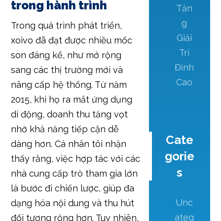
trong hành trình
Tản
g
Trong quá trình phát triển,
Giải
xoivo đã đạt được nhiều mốc
Trí
son đáng kể, như mở rộng
Đỉnh
sang các thị trường mới và
Cao
nâng cấp hệ thống. Từ năm
2015, khi họ ra mắt ứng dụng
di động, doanh thu tăng vọt
nhờ khả năng tiếp cận dễ
Cate
dàng hơn. Cá nhân tôi nhận
gorie
thấy rằng, việc hợp tác với các
s
nhà cung cấp trò tham gia lớn
là bước đi chiến lược, giúp đa
Unc
dạng hóa nội dung và thu hút
ateg
đối tượng rộng hơn. Tuy nhiên,