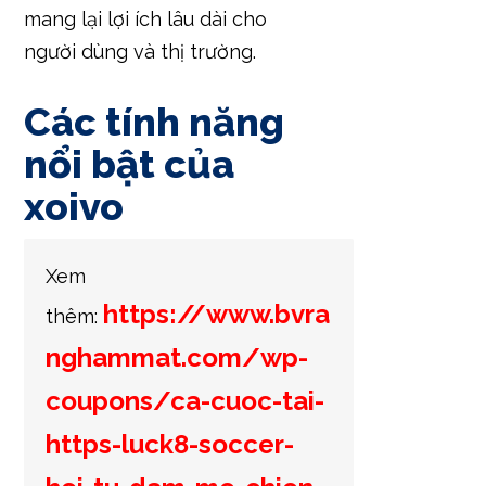
mang lại lợi ích lâu dài cho
người dùng và thị trường.
Các tính năng
nổi bật của
xoivo
Xem
https://www.bvra
thêm:
nghammat.com/wp-
coupons/ca-cuoc-tai-
https-luck8-soccer-