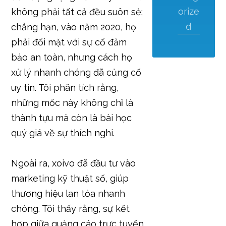
orize
không phải tất cả đều suôn sẻ;
d
chẳng hạn, vào năm 2020, họ
phải đối mặt với sự cố đảm
bảo an toàn, nhưng cách họ
xử lý nhanh chóng đã củng cố
uy tín. Tôi phân tích rằng,
những mốc này không chỉ là
thành tựu mà còn là bài học
quý giá về sự thích nghi.
Ngoài ra, xoivo đã đầu tư vào
marketing kỹ thuật số, giúp
thương hiệu lan tỏa nhanh
chóng. Tôi thấy rằng, sự kết
hợp giữa quảng cáo trực tuyến