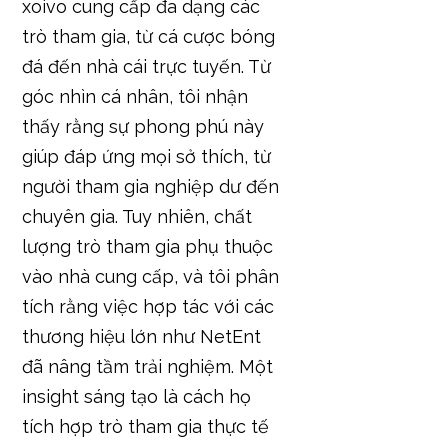
xoivo cung cấp đa dạng các
trò tham gia, từ cá cược bóng
đá đến nhà cái trực tuyến. Từ
góc nhìn cá nhân, tôi nhận
thấy rằng sự phong phú này
giúp đáp ứng mọi sở thích, từ
người tham gia nghiệp dư đến
chuyên gia. Tuy nhiên, chất
lượng trò tham gia phụ thuộc
vào nhà cung cấp, và tôi phân
tích rằng việc hợp tác với các
thương hiệu lớn như NetEnt
đã nâng tầm trải nghiệm. Một
insight sáng tạo là cách họ
tích hợp trò tham gia thực tế