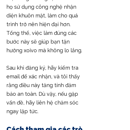
Một insight sáng tạo là cách
họ sử dụng công nghệ nhận
diện khuôn mặt, làm cho quá
trình trở nên hiện đại hơn.
Tổng thể, việc làm đúng các
bước này sẽ giúp bạn tận
hưởng xoivo mà không lo lắng.
Sau khi đăng ký, hãy kiểm tra
email để xác nhận, và tôi thấy
rằng điều này tăng tính đảm
bảo an toàn. Dù vậy, nếu gặp
vấn đề, hãy liên hệ chăm sóc
ngay lập tức.