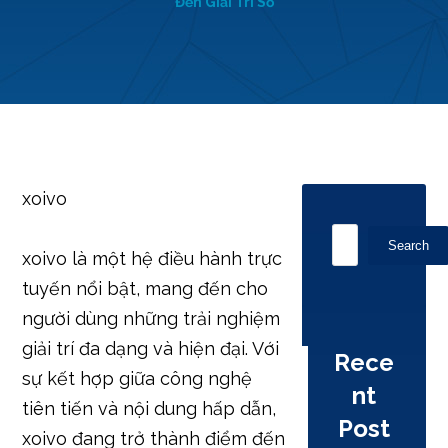
Đến Giải Trí Số
xoivo
Search
xoivo là một hệ điều hành trực
tuyến nổi bật, mang đến cho
người dùng những trải nghiệm
giải trí đa dạng và hiện đại. Với
Rece
sự kết hợp giữa công nghệ
nt
tiên tiến và nội dung hấp dẫn,
Post
xoivo đang trở thành điểm đến