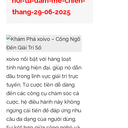
hoi-tu-dam-me-chien-
thang-29-06-2025
xoivo nổi bật với hàng loạt
tính năng hiện đại, giúp nó dẫn
đầu trong lĩnh vực giải trí trực
tuyến. Từ cược tiền dễ dàng
đến các công cụ chăm sóc cá
cược, hệ điều hành này không
ngừng cải tiến để đáp ứng nhu
cầu đa dạng của người dùng.
Sự kết hợp giữa công nghệ và