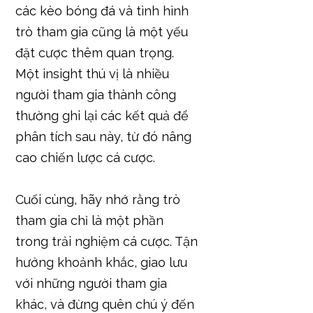
bạn. Ngoài ra, việc theo dõi
các kèo bóng đá và tình hình
trò tham gia cũng là một yếu
đặt cược thêm quan trọng.
Một insight thú vị là nhiều
người tham gia thành công
thường ghi lại các kết quả để
phân tích sau này, từ đó nâng
cao chiến lược cá cược.
Cuối cùng, hãy nhớ rằng trò
tham gia chỉ là một phần
trong trải nghiệm cá cược. Tận
hưởng khoảnh khắc, giao lưu
với những người tham gia