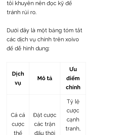
tôi khuyên nên đọc kỹ để
tránh rủi ro.
Dưới đây là một bảng tóm tắt
các dịch vụ chính trên xoivo
để dễ hình dung:
Ưu
Dịch
Mô tả
điểm
vụ
chính
Tỷ lệ
cược
Cá cá
Đặt cược
cạnh
cược
các trận
tranh,
thể
đấu thời