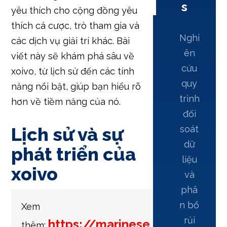
s
yêu thích cho cộng đồng yêu
thích cá cược, trò tham gia và
Nghi
các dịch vụ giải trí khác. Bài
ên
viết này sẽ khám phá sâu về
cứu
xoivo, từ lịch sử đến các tính
quy
năng nổi bật, giúp bạn hiểu rõ
trình
hơn về tiềm năng của nó.
đối
Lịch sử và sự
soát
dữ
phát triển của
liệu
xoivo
và
phâ
n bổ
Xem
rủi
https://marinese
thêm: