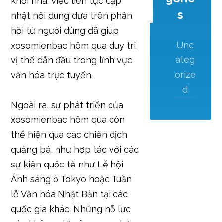
khỏi nhà. Việc liên tục cập
s
nhật nội dung dựa trên phản
hồi từ người dùng đã giúp
Unc
xosomienbac hôm qua duy trì
ateg
vị thế dẫn đầu trong lĩnh vực
orize
văn hóa trực tuyến.
d
Ngoài ra, sự phát triển của
xosomienbac hôm qua còn
thể hiện qua các chiến dịch
quảng bá, như hợp tác với các
sự kiện quốc tế như Lễ hội
Ánh sáng ở Tokyo hoặc Tuần
lễ Văn hóa Nhật Bản tại các
quốc gia khác. Những nỗ lực