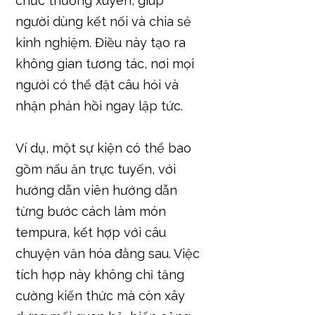
chức thường xuyên, giúp
người dùng kết nối và chia sẻ
kinh nghiệm. Điều này tạo ra
không gian tương tác, nơi mọi
người có thể đặt câu hỏi và
nhận phản hồi ngay lập tức.
Ví dụ, một sự kiện có thể bao
gồm nấu ăn trực tuyến, với
hướng dẫn viên hướng dẫn
từng bước cách làm món
tempura, kết hợp với câu
chuyện văn hóa đằng sau. Việc
tích hợp này không chỉ tăng
cường kiến thức mà còn xây