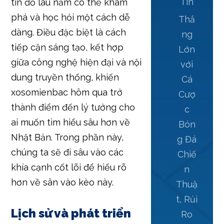
Tín
tín đồ lâu năm có thể khám
phá và học hỏi một cách dễ
Thắ
dàng. Điều đặc biệt là cách
ng
tiếp cận sáng tạo, kết hợp
Lớn
giữa công nghệ hiện đại và nội
với
dung truyền thống, khiến
Cá
xosomienbac hôm qua trở
Cượ
thành điểm đến lý tưởng cho
c
ai muốn tìm hiểu sâu hơn về
Bón
Nhật Bản. Trong phần này,
g Đá
chúng ta sẽ đi sâu vào các
Chiế
khía cạnh cốt lõi để hiểu rõ
n
hơn về sân vào kèo này.
Thuậ
t, Rủi
Lịch sử và phát triển
Ro