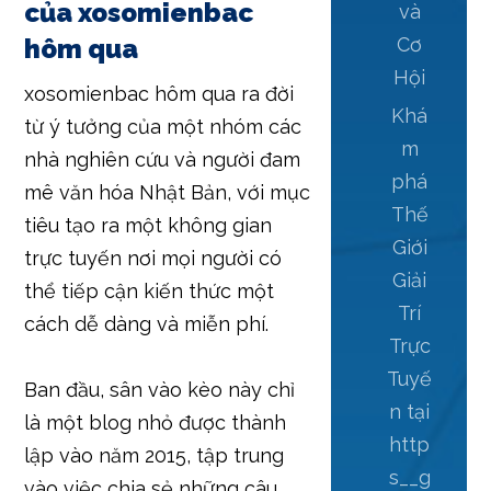
của xosomienbac
và
Cơ
hôm qua
Hội
xosomienbac hôm qua ra đời
Khá
từ ý tưởng của một nhóm các
m
nhà nghiên cứu và người đam
phá
mê văn hóa Nhật Bản, với mục
Thế
tiêu tạo ra một không gian
Giới
trực tuyến nơi mọi người có
Giải
thể tiếp cận kiến thức một
Trí
cách dễ dàng và miễn phí.
Trực
Tuyế
Ban đầu, sân vào kèo này chỉ
n tại
là một blog nhỏ được thành
http
lập vào năm 2015, tập trung
s__g
vào việc chia sẻ những câu