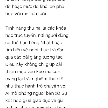
đề hoặc mức độ khó, để phù
hợp với mọi lứa tuổi.
Tính năng thứ hai là các khóa
học trực tuyến, nơi người dùng
có thể học tiếng Nhật hoặc
tìm hiểu về nghi thức trà đạo
qua các bài giảng tương tác.
Điều này không chỉ giúp cải
thiện mẹo vào kèo mà còn
mang lại trải nghiệm thực tế,
như thực hành trò chuyện với
AI mô phỏng người bản xứ. Sự
kết hợp giữa giáo dục và giải
trí làm cho xosomienbac hôm