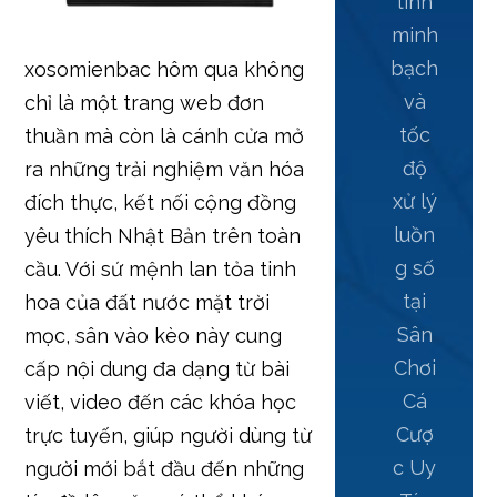
tính
minh
bạch
xosomienbac hôm qua không
và
chỉ là một trang web đơn
tốc
thuần mà còn là cánh cửa mở
độ
ra những trải nghiệm văn hóa
xử lý
đích thực, kết nối cộng đồng
luồn
yêu thích Nhật Bản trên toàn
g số
cầu. Với sứ mệnh lan tỏa tinh
tại
hoa của đất nước mặt trời
Sân
mọc, sân vào kèo này cung
Chơi
cấp nội dung đa dạng từ bài
Cá
viết, video đến các khóa học
Cượ
trực tuyến, giúp người dùng từ
c Uy
người mới bắt đầu đến những