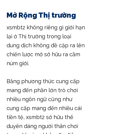
dung dịch không đề cập ra lên
chiến lược mở sở hữu ra cầm
núm giới.
Bằng phương thức cung cấp
mang đến phần lớn trò chơi
nhiều ngôn ngữ cũng như
cung cấp mang đến nhiều cái
tiền tệ, xsmbt2 sở hữu thể
duyên dáng người thân chơi
trong khoảng khắp địa điểm
phía trên cầm núm giới. Điều
này vẫn không còn riêng gì
giúp cải thiện trưởng doanh
thu không đề cập ra cải thiện