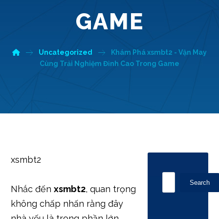
GAME
Uncategorized
Khám Phá xsmbt2 - Vận May
Cùng Trải Nghiệm Đỉnh Cao Trong Game
xsmbt2
Search
Nhắc đến
xsmbt2
, quan trọng
không chấp nhấn rằng đây
nhà yếu là trong phần lớn