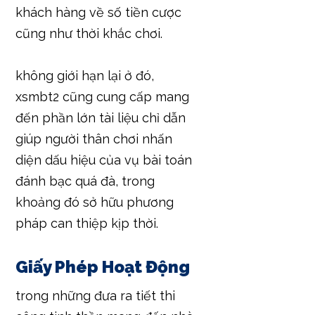
xsmbt2 cũng cung cấp mang
đến phần lớn tài liệu chỉ dẫn
giúp người thân chơi nhấn
diện dấu hiệu của vụ bài toán
đánh bạc quá đà, trong
khoảng đó sở hữu phương
pháp can thiệp kịp thời.
Giấy Phép Hoạt Động
trong những đưa ra tiết thi
công tinh thần mang đến nhà
yếu những người thân chơi
nhà yếu là giấy tờ buổi chuyển
giao lưu của xsmbt2.