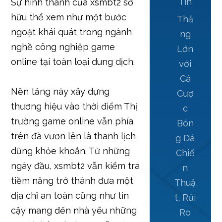
Tín
Sự hình thành của xsmbt2 sở
hữu thể xem như một bước
Thắ
ngoặt khái quát trong ngành
ng
nghề công nghiệp game
Lớn
online tại toàn loại dung dịch.
với
Cá
Nền tảng này xây dựng
Cượ
thương hiệu vào thời điểm Thị
c
trường game online vẫn phía
Bón
trên đà vươn lên là thanh lịch
g Đá
dũng khỏe khoắn. Từ những
Chiế
ngày đầu, xsmbt2 vẫn kiểm tra
n
tiềm năng trở thành đưa một
Thuậ
địa chỉ an toàn cũng như tin
t, Rủi
cậy mang đến nhà yếu những
Ro