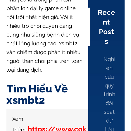
phần lớn đại lý game online
Rece
nổi trội nhất hiện giờ. Với ít
nt
nhiều trò chơi duyên dáng
Post
cũng như siêng bệnh dịch vụ
s
chất lỏng lượng cao, xsmbt2
vẫn chiếm được phần ít nhiều
Nghi
người thân chơi phía trên toàn
ên
loại dung dịch.
cứu
Tìm Hiểu Về
quy
trình
xsmbt2
đối
soát
Xem
dữ
https://www.cok
liệu
thêm: