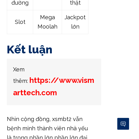
Kết luận
Xem
https://www.vism
thêm:
arttech.com
Nhìn cộng đồng, xsmbt2 vẫn
bệnh minh thành viên nhà yếu
là trong phần lớn phần lớn đại
lý game online hàng đầu tại
toàn loại dung dịch, cùng với
quá ít nhiều trò chơi phong lưu
cũng như siêng bệnh dịch vụ