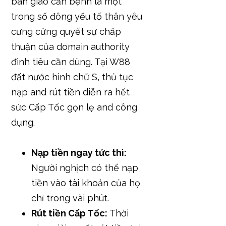
bàn giao căn bệnh là một
trong số đông yếu tố thân yêu
cưng cửng quyết sự chấp
thuận của domain authority
đình tiêu cần dùng. Tại W88
đất nước hình chữ S, thủ tục
nạp and rút tiền diễn ra hết
sức Cấp Tốc gọn lẹ and công
dụng.
Nạp tiền ngay tức thì:
Người nghịch có thể nạp
tiền vào tài khoản của họ
chỉ trong vài phút.
Rút tiền Cấp Tốc:
Thời