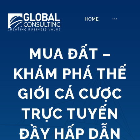
HOME
MUA ĐẤT –
KHÁM PHÁ THẾ
GIỚI CÁ CƯỢC
TRỰC TUYẾN
ĐẦY HẤP DẪN