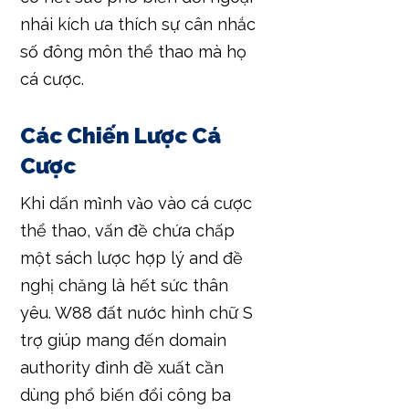
nhái kích ưa thích sự cân nhắc
số đông môn thể thao mà họ
cá cược.
Các Chiến Lược Cá
Cược
Khi dấn mình vào vào cá cược
thể thao, vấn đề chứa chấp
một sách lược hợp lý and đề
nghị chăng là hết sức thân
yêu. W88 đất nước hình chữ S
trợ giúp mang đến domain
authority đình đề xuất cần
dùng phổ biến đổi công ba