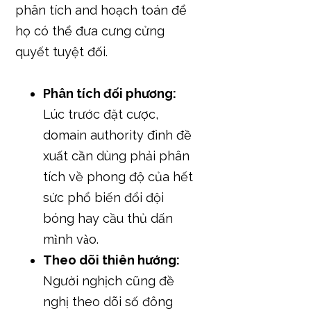
phân tích and hoạch toán để
họ có thể đưa cưng cửng
quyết tuyệt đối.
Phân tích đối phương:
Lúc trước đặt cược,
domain authority đình đề
xuất cần dùng phải phân
tích về phong độ của hết
sức phổ biến đổi đội
bóng hay cầu thủ dấn
mình vào.
Theo dõi thiên hướng:
Người nghịch cũng đề
nghị theo dõi số đông