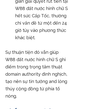
gian giải quyết rút tiền tại
W88 đất nước hình chữ S
hết sức Cấp Tốc, thường
chỉ vấn đề từ một đến 24
giờ tùy vào phương thức
khác biệt.
Sự thuận tiện đó vẫn giúp
W88 đất nước hình chữ S ghi
điểm trong trọng tâm thuật
domain authority đình nghịch,
tạo nên sự tin tưởng and lòng
thủy cộng đồng từ phía tổ
nóng.