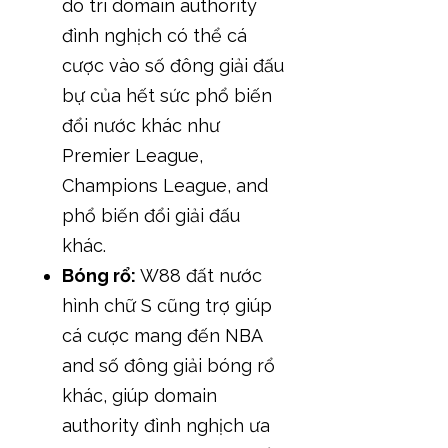
do trí domain authority
đình nghịch có thể cá
cược vào số đông giải đấu
bự của hết sức phổ biến
đổi nước khác như
Premier League,
Champions League, and
phổ biến đổi giải đấu
khác.
Bóng rổ:
W88 đất nước
hình chữ S cũng trợ giúp
cá cược mang đến NBA
and số đông giải bóng rổ
khác, giúp domain
authority đình nghịch ưa