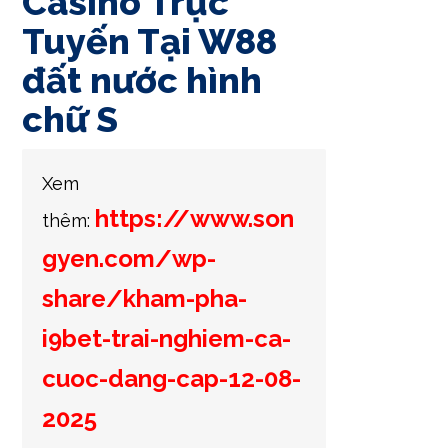
Casino Trực
Tuyến Tại W88
đất nước hình
chữ S
Xem
https://www.son
thêm:
gyen.com/wp-
share/kham-pha-
i9bet-trai-nghiem-ca-
cuoc-dang-cap-12-08-
2025