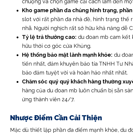
chuộng và chọn game cải cách làm đến một 
Kho game phần đa chủng hình trạng, phần
slot với rất phần đa nhà đề, hình trạng thể
nhã. Người nghịch rất sở hữu khả năng dễ C
Tỷ lệ trả thưởng cao:
du đoan mb cam kết kế
hữu thời cơ góc cửa Khủng.
Hệ thống bảo mật lành mạnh khỏe:
du đoan
tiến nhất, đảm khuyên bảo tía TNHH Tư Nh
bảo đảm tuyệt vời và hoàn hảo nhất nhất.
Chăm sóc quý quý khách hàng thường xuy
hàng của du đoan mb luôn chuẩn bị sẵn sàng
ứng thành viên 24/7.
Nhược Điểm Cần Cải Thiện
Mặc dù thiết lập phần đa điểm mạnh khỏe, du đ