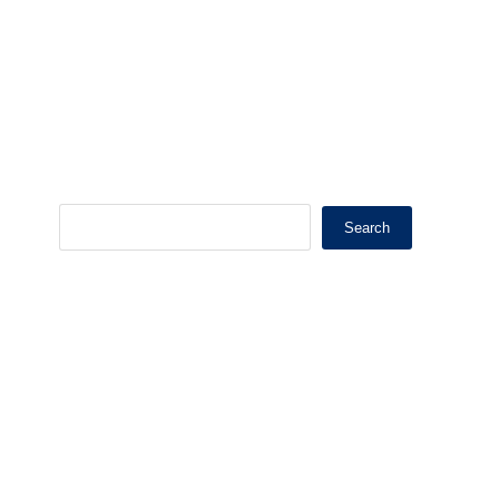
Search
Recent Posts
Nghiên cứu quy trình đối soát dữ
liệu và phân bổ rủi ro từ Nhà Cái
Hoàn Trả Cao Uy Tín