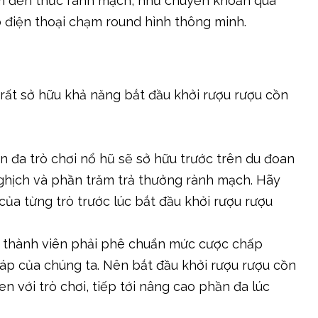
m đến thức rành mạch, như chuyển khoản qua
o điện thoại chạm round hình thông minh.
 rất sở hữu khả năng bắt đầu khởi rượu rượu cồn
 đa trò chơi nổ hũ sẽ sở hữu trước trên du đoan
nghịch và phần trăm trả thưởng rành mạch. Hãy
ủa từng trò trước lúc bắt đầu khởi rượu rượu
, thành viên phải phê chuẩn mức cược chấp
háp của chúng ta. Nên bắt đầu khởi rượu rượu cồn
 với trò chơi, tiếp tới nâng cao phần đa lúc