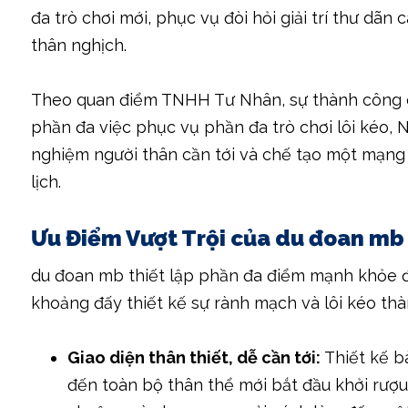
đa trò chơi mới, phục vụ đòi hỏi giải trí thư d
thân nghịch.
Theo quan điểm TNHH Tư Nhân, sự thành công c
phần đa việc phục vụ phần đa trò chơi lôi kéo, Ng
nghiệm người thân cần tới và chế tạo một mạn
lịch.
Ưu Điểm Vượt Trội của du đoan mb
du đoan mb thiết lập phần đa điểm mạnh khỏe đá
khoảng đấy thiết kế sự rành mạch và lôi kéo thà
Giao diện thân thiết, dễ cần tới:
Thiết kế b
đến toàn bộ thân thể mới bắt đầu khởi rượ