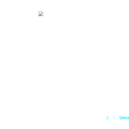
NỔ HŨ HOST –
Unc