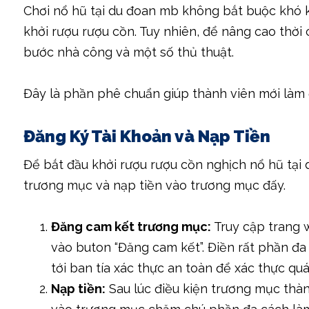
Chơi nổ hũ tại du đoan mb không bắt buộc khó k
khởi rượu rượu cồn. Tuy nhiên, để nâng cao thời
bước nhà công và một số thủ thuật.
Đây là phần phê chuẩn giúp thành viên mới làm
Đăng Ký Tài Khoản và Nạp Tiền
Để bắt đầu khởi rượu rượu cồn nghịch nổ hũ tại 
trương mục và nạp tiền vào trương mục đấy.
Đăng cam kết trương mục:
Truy cập trang
vào buton “Đăng cam kết”. Điền rất phần đa
tới ban tía xác thực an toàn để xác thực quá
Nạp tiền:
Sau lúc điều kiện trương mục thàn