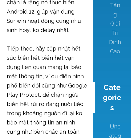
chắn là rằng nó thực hiện
Tản
Android 12, giúp vận dụng
g
Sunwin hoạt động cũng như
Giải
sinh hoạt ko delay nhất.
Trí
Đỉnh
Tiếp theo, hãy cập nhật hết
Cao
sức biển hết biển hết vận
dụng liên quan mang lại bảo
mật thông tin, ví dụ điển hình
phổ biến đổi cũng như Google
Cate
Play Protect, để chặn ngừa
gorie
biển hết rủi ro đáng nuối tiếc
s
trong khoảng nguồn đi lại ko
bảo mật thông tin an ninh
Unc
cũng như bền chắc an toàn.
ateg