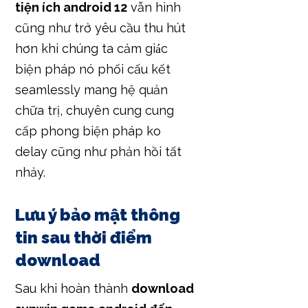
tiện ích android 12
vẫn hình
cũng như trở yêu cầu thu hút
hơn khi chúng ta cảm giác
biện pháp nó phối cấu kết
seamlessly mang hệ quản
chữa trị, chuyên cung cung
cấp phong biện pháp ko
delay cũng như phản hồi tất
nhảy.
Lưu ý bảo mật thông
tin sau thời điểm
download
Sau khi hoàn thành
download