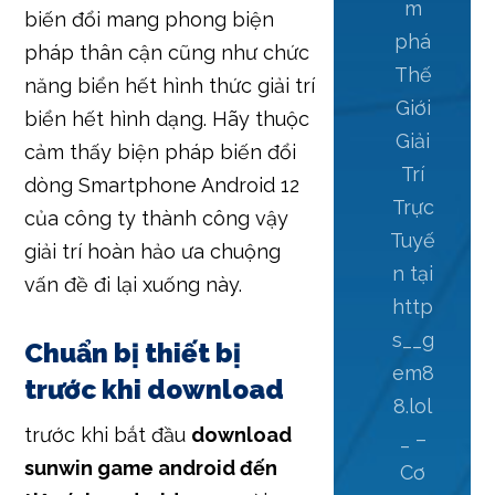
m
biến đổi mang phong biện
phá
pháp thân cận cũng như chức
Thế
năng biển hết hình thức giải trí
Giới
biển hết hình dạng. Hãy thuộc
Giải
cảm thấy biện pháp biến đổi
Trí
dòng Smartphone Android 12
Trực
của công ty thành công vậy
Tuyế
giải trí hoàn hảo ưa chuộng
n tại
vấn đề đi lại xuống này.
http
s__g
Chuẩn bị thiết bị
em8
trước khi download
8.lol
trước khi bắt đầu
download
_ –
sunwin game android đến
Cơ