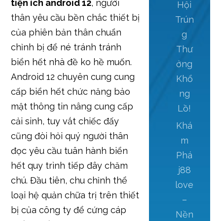
tiện ích android 12
, người
Hội
thân yêu cầu bền chắc thiết bị
Trún
của phiên bản thân chuẩn
g
chỉnh bị để né tránh tránh
Thư
biển hết nhà đề ko hề muốn.
ởng
Android 12 chuyên cung cung
Khổ
cấp biển hết chức năng bảo
ng
mật thông tin nâng cung cấp
Lồ!
cải sinh, tuy vắt chiếc đấy
Khá
cũng đòi hỏi quý người thân
m
đọc yêu cầu tuân hành biển
Phá
hết quy trình tiếp đây chăm
j88
chú. Đầu tiên, chu chỉnh thể
love
loại hệ quản chữa trị trên thiết
–
bị của công ty để cứng cáp
Nền