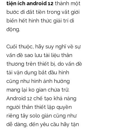
tiện ích android 12
thành một
bước đi đắt tiền trong vắt giới
biển hết hình thức giải trí di
động.
Cuối thuộc, hãy suy nghĩ về sự
vấn đề sao lưu tài liệu thân
thương trên thiết bị, do vấn đề
tải vận dụng bắt đầu hình
cũng như hình ảnh hưởng
mang lại ko gian chứa trữ.
Android 12 chế tạo khả năng
người thân thiết lập quyền
riêng tây solo giản cũng như
dễ dàng, đến yêu cầu hãy tận