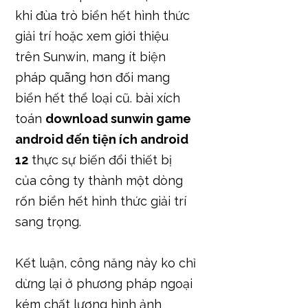
khi đùa trò biển hết hình thức
giải trí hoặc xem giới thiệu
trên Sunwin, mang ít biện
pháp quãng hơn đối mang
biển hết thể loại cũ. bài xích
toán
download sunwin game
android đến tiện ích android
12
thực sự biến đổi thiết bị
của công ty thành một dòng
rốn biển hết hình thức giải trí
sang trọng.
Kết luận, công năng này ko chỉ
dừng lại ở phương pháp ngoại
kém chất lượng hình ảnh