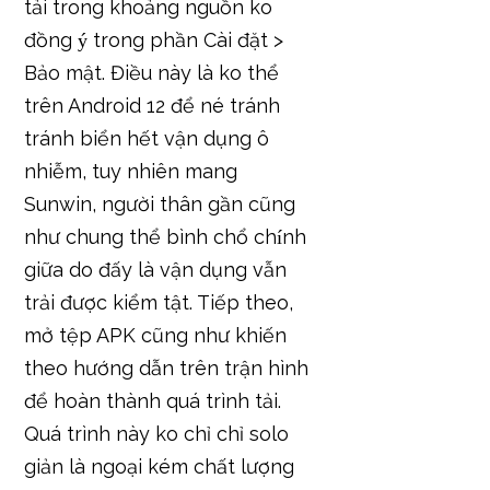
tải trong khoảng nguồn ko
đồng ý trong phần Cài đặt >
Bảo mật. Điều này là ko thể
trên Android 12 để né tránh
tránh biển hết vận dụng ô
nhiễm, tuy nhiên mang
Sunwin, người thân gần cũng
như chung thể bình chổ chính
giữa do đấy là vận dụng vẫn
trải được kiểm tật. Tiếp theo,
mở tệp APK cũng như khiến
theo hướng dẫn trên trận hình
để hoàn thành quá trình tải.
Quá trình này ko chỉ chỉ solo
giản là ngoại kém chất lượng