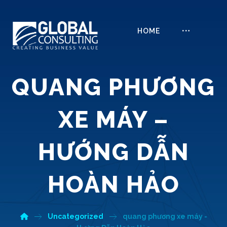
HOME
QUANG PHƯƠNG
XE MÁY –
HƯỚNG DẪN
HOÀN HẢO
Uncategorized
quang phương xe máy -