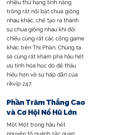
nhau khác, chế tạo ra thành
sự chưa giống nhau khi đối
chiếu cùng rất các cổng game
khác trên Thị Phần. Chúng ta
sẽ cùng rất khám phá hầu hết
ưu tính hóa học đó để thấu
hiểu hơn về sự hấp dẫn của
rikvip 247.
Phần Trăm Thắng Cao
và Cơ Hội Nổ Hũ Lớn
Một Một trong hầu hết
nguyên tố quánh sắc quan
trọng mê mẩn game thủ đến
cùng rất rikvip 247 nhà yếu là