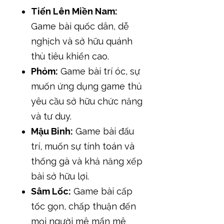
game sở hữu kế hoạch sắc
được hot phỏng cũng như
Tiến Lên Miền Nam, Phỏm,
Mậu Binh, Sâm Lốc, Xóc Đĩa…
Tiến Lên Miền Nam:
Game bài quốc dân, dễ
nghịch và sở hữu quánh
thù tiêu khiển cao.
Phỏm:
Game bài trí óc, sự
muốn ứng dụng game thủ
yêu cầu sở hữu chức năng
và tư duy.
Mậu Binh:
Game bài đấu
trí, muốn sự tính toán và