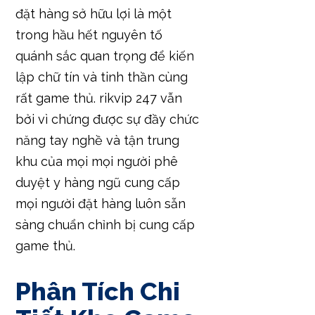
quánh sắc quan trọng để kiến
lập chữ tín và tinh thần cùng
rất game thủ. rikvip 247 vẫn
bởi vì chứng được sự đầy chức
năng tay nghề và tận trung
khu của mọi mọi người phê
duyệt y hàng ngũ cung cấp
mọi người đặt hàng luôn sẵn
sàng chuẩn chỉnh bị cung cấp
game thủ.
Phân Tích Chi
Tiết Kho Game
Đổi Thưởng Tại