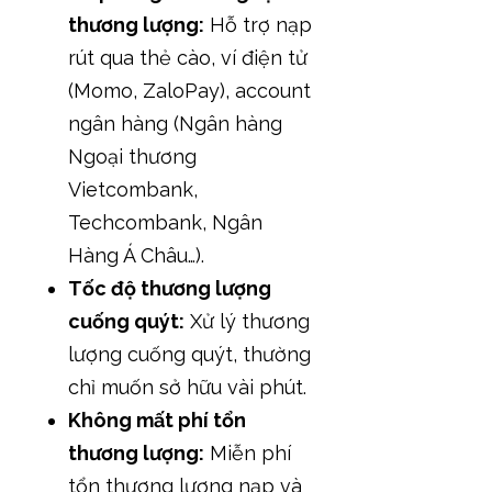
(Momo, ZaloPay), account
ngân hàng (Ngân hàng
Ngoại thương
Vietcombank,
Techcombank, Ngân
Hàng Á Châu…).
Tốc độ thương lượng
cuống quýt:
Xử lý thương
lượng cuống quýt, thường
chỉ muốn sở hữu vài phút.
Không mất phí tổn
thương lượng:
Miễn phí
tổn thương lượng nạp và
rút tiền.