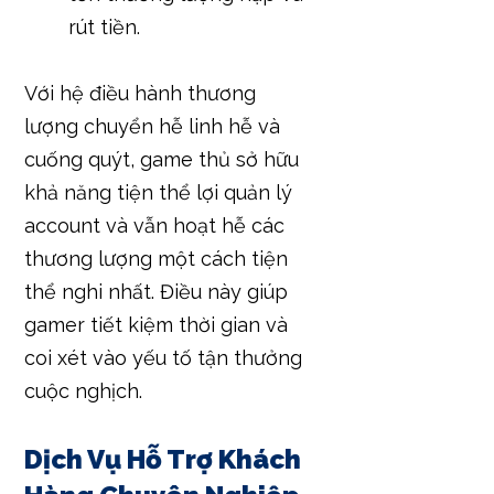
Với hệ điều hành thương
lượng chuyển hễ linh hễ và
cuống quýt, game thủ sở hữu
khả năng tiện thể lợi quản lý
account và vẫn hoạt hễ các
thương lượng một cách tiện
thể nghi nhất. Điều này giúp
gamer tiết kiệm thời gian và
coi xét vào yếu tố tận thưởng
cuộc nghịch.
Dịch Vụ Hỗ Trợ Khách
Hàng Chuyên Nghiệp
24/7