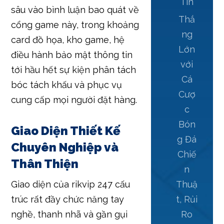
Tín
sâu vào bình luận bao quát về
Thắ
cổng game này, trong khoảng
ng
card đồ họa, kho game, hệ
Lớn
điều hành bảo mật thông tin
với
tới hầu hết sự kiện phân tách
Cá
bóc tách khấu và phục vụ
Cượ
cung cấp mọi người đặt hàng.
c
Bón
Giao Diện Thiết Kế
g Đá
Chuyên Nghiệp và
Chiế
Thân Thiện
n
Giao diện của rikvip 247 cấu
Thuậ
trúc rất đầy chức năng tay
t, Rủi
nghề, thanh nhã và gần gụi
Ro