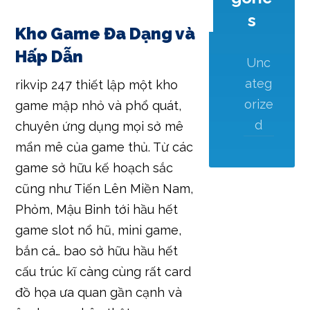
s
Kho Game Đa Dạng và
Hấp Dẫn
Unc
ateg
rikvip 247 thiết lập một kho
orize
game mập nhỏ và phổ quát,
d
chuyên ứng dụng mọi sở mê
mẩn mê của game thủ. Từ các
game sở hữu kế hoạch sắc
cũng như Tiến Lên Miền Nam,
Phỏm, Mậu Binh tới hầu hết
game slot nổ hũ, mini game,
bắn cá… bao sở hữu hầu hết
cấu trúc kĩ càng cùng rất card
đồ họa ưa quan gần cạnh và