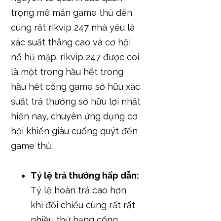
xác suất thắng cao và cơ hội
nổ hũ mập. rikvip 247 được coi
là một trong hầu hết trong
hầu hết cổng game sở hữu xác
suất trả thưởng sở hữu lợi nhất
hiện nay, chuyên ứng dụng cơ
hội khiến giàu cuống quýt đến
game thủ.
Tỷ lệ trả thưởng hấp dẫn:
Tỷ lệ hoàn trả cao hơn
khi đối chiếu cùng rất rất
nhiều thứ hạng cổng
game khác, giúp game
thủ nhà yếu nhiều thứ