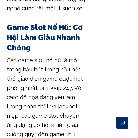
thuần tuý và xác suất trả
thưởng hấp dẫn. Tuy nhiên, để
thắng được trong các game
bài này, gamer rất muốn sở
hữu chức năng, chức năng tay
nghề cùng rất một ít suôn sẻ.
Game Slot Nổ Hũ: Cơ
Hội Làm Giàu Nhanh
Chóng
Các game slot nổ hũ là một
trong hầu hết trong hầu hết
thể giao diện game được hot
phỏng nhất tại rikvip 247. Với