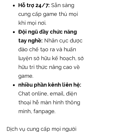
khi mọi nơi.
Đội ngũ đầy chức năng
tay nghề:
Nhân cục được
đào chế tạo ra và huấn
luyện sở hữu kế hoạch, sở
hữu tri thức nâng cao về
game.
nhiều phần kênh liên hệ:
Chat online, email, điện
thoại hễ màn hình thông
minh, fanpage.
Dịch vụ cung cấp mọi người
đặt hàng sở hữu lợi là một
trong hầu hết nguyên tố