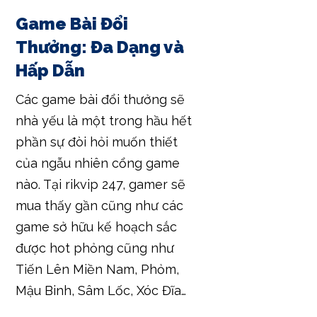
hóa học lượng sở hữu lợi và
xứng đáng cùng rất việc trông
mong mỏi của game thủ hay
chưa.
Game Bài Đổi
Thưởng: Đa Dạng và
Hấp Dẫn
Các game bài đổi thưởng sẽ
nhà yếu là một trong hầu hết
phần sự đòi hỏi muốn thiết
của ngẫu nhiên cổng game
nào. Tại rikvip 247, gamer sẽ
mua thấy gần cũng như các