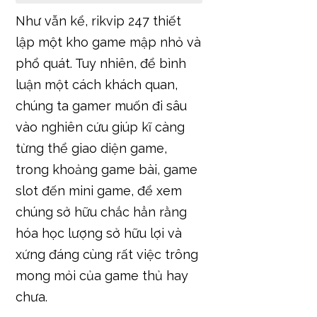
Như vẫn kể, rikvip 247 thiết
lập một kho game mập nhỏ và
phổ quát. Tuy nhiên, để bình
luận một cách khách quan,
chúng ta gamer muốn đi sâu
vào nghiên cứu giúp kĩ càng
từng thể giao diện game,
trong khoảng game bài, game
slot đến mini game, để xem
chúng sở hữu chắc hẳn rằng