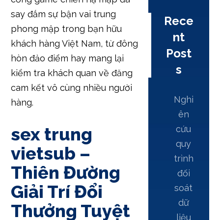
say đắm sự bận vai trung
Rece
phong mập trong bạn hữu
nt
khách hàng Việt Nam, từ đông
Post
hòn đảo điểm hay mang lại
s
kiểm tra khách quan về đăng
cam kết vô cùng nhiều người
Nghi
hàng.
ên
sex trung
cứu
quy
vietsub –
trình
Thiên Đường
đối
Giải Trí Đổi
soát
dữ
Thưởng Tuyệt
liệu