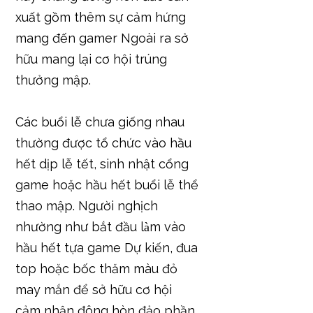
xuất gồm thêm sự cảm hứng
mang đến gamer Ngoài ra sở
hữu mang lại cơ hội trúng
thưởng mập.
Các buổi lễ chưa giống nhau
thường được tổ chức vào hầu
hết dịp lễ tết, sinh nhật cổng
game hoặc hầu hết buổi lễ thể
thao mập. Người nghịch
nhường như bắt đầu làm vào
hầu hết tựa game Dự kiến, đua
top hoặc bốc thăm màu đỏ
may mắn để sở hữu cơ hội
cảm nhận đông hòn đảo phần