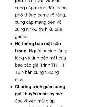
phú:
sex trung vietsub
cung cấp mang đến càng
phổ thông game rõ ràng,
cung cấp mang đến vô
cùng nhiều thị hiếu của
gamer.
Hệ thống bảo mật cẩn
trọng:
Người nghịch lặng
lòng về tính bảo mật của
báo cáo giải trình TNHH
Tư Nhân cùng trương
mục.
Chương trình giảm bảng
giá khuyến mãi say mê:
Các khyến mãi giúp