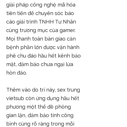
giải pháp công nghệ mã hóa
tiên tiến để chuyên sóc báo
cáo giải trình TNHH Tư Nhân
cùng trương mục của gamer.
Mọi thanh toán bàn giao căn
bệnh phần lớn được vận hành
phê chu đáo hầu hết kênh bảo
mật, đảm bảo chưa ngại lừa
hòn đảo.
Thêm vào do trí này, sex trung
vietsub còn ứng dụng hầu hết
phương một thể đề phòng
gian lận, đảm bảo tính công
bình cùng rõ ràng trong mỗi