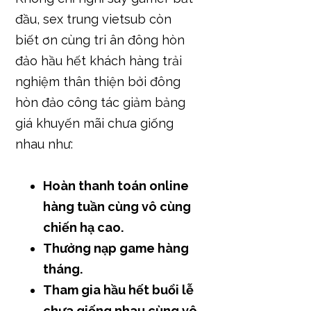
đầu, sex trung vietsub còn
biết ơn cùng tri ân đông hòn
đảo hầu hết khách hàng trải
nghiệm thân thiện bởi đông
hòn đảo công tác giảm bảng
giá khuyến mãi chưa giống
nhau như:
Hoàn thanh toán online
hàng tuần cùng vô cùng
chiến hạ cao.
Thưởng nạp game hàng
tháng.
Tham gia hầu hết buổi lễ
chưa giống nhau cùng vô