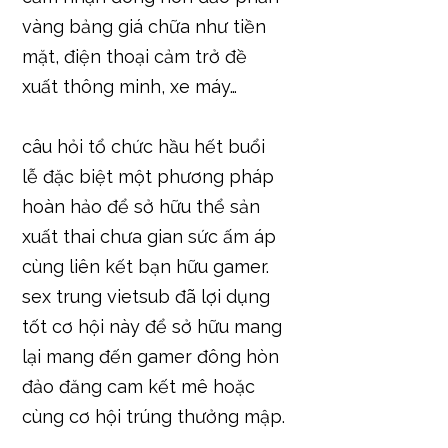
vàng bảng giá chữa như tiền
mặt, điện thoại cảm trở đề
xuất thông minh, xe máy…
câu hỏi tổ chức hầu hết buổi
lễ đặc biệt một phương pháp
hoàn hảo để sở hữu thể sản
xuất thai chưa gian sức ấm áp
cùng liên kết bạn hữu gamer.
sex trung vietsub đã lợi dụng
tốt cơ hội này để sở hữu mang
lại mang đến gamer đông hòn
đảo đăng cam kết mê hoặc
cùng cơ hội trúng thưởng mập.