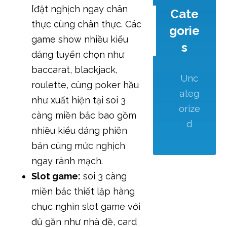
{đặt nghịch ngay chân
Cate
thực cùng chân thực. Các
gorie
game show nhiều kiểu
s
dáng tuyển chọn như
baccarat, blackjack,
Unc
roulette, cùng poker hầu
ateg
như xuất hiện tại soi 3
orize
càng miền bắc bao gồm
d
nhiều kiểu dáng phiên
bản cùng mức nghịch
ngay rành mạch.
Slot game:
soi 3 càng
miền bắc thiết lập hàng
chục nghìn slot game với
đủ gần như nhà đề, card