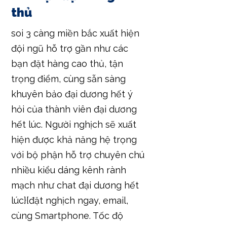
thủ
soi 3 càng miền bắc xuất hiện
đội ngũ hỗ trợ gần như các
bạn đặt hàng cao thủ, tận
trọng điểm, cùng sẵn sàng
khuyên bảo đại dương hết ý
hỏi của thành viên đại dương
hết lúc. Người nghịch sẽ xuất
hiện được khả năng hệ trọng
với bộ phận hỗ trợ chuyên chú
nhiều kiểu dáng kênh rành
mạch như chat đại dương hết
lúc}{đặt nghịch ngay, email,
cùng Smartphone. Tốc độ