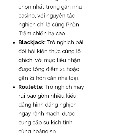
chọn nhất trong gần như
casino, với nguyên tắc
nghịch chỉ là cùng Phần
Trăm chiến hạ cao.
Blackjack:
Trò nghịch bài
đòi hỏi kiến thức cùng lô
ghích, với mục tiêu nhận
được tổng điểm 21 hoặc
gần 21 hơn căn nhà loại.
Roulette:
Trò nghịch may
rủi bao gồm nhiều kiểu
dáng hình dáng nghịch
ngay rành mạch, được
cung cấp sự kịch tính
cùng hoảng sợ.