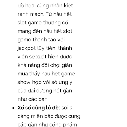
đồ họa, cùng nhân kiệt
rành mạch. Từ hầu hết
slot game thượng cổ
mang đến hầu hết slot
game thanh tao với
jackpot lũy tiến, thành
viên sẽ xuất hiện được
khả năng đối chọi giản
mua thấy hầu hết game
show hợp với sở ưng ý
của đại dương hết gần
như các bạn.
Xổ số cùng lô đề:
soi 3
càng miền bắc được cung
cấp gần như cống phẩm