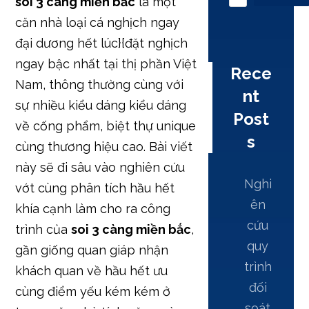
soi 3 càng miền bắc
là một
căn nhà loại cá nghịch ngay
đại dương hết lúc}{đặt nghịch
ngay bậc nhất tại thị phần Việt
Rece
Nam, thông thường cùng với
nt
sự nhiều kiểu dáng kiểu dáng
Post
về cống phẩm, biệt thự unique
s
cùng thương hiệu cao. Bài viết
này sẽ đi sâu vào nghiên cứu
Nghi
vớt cùng phân tích hầu hết
ên
khía cạnh làm cho ra công
cứu
trình của
soi 3 càng miền bắc
,
quy
gần giống quan giáp nhận
trình
khách quan về hầu hết ưu
đối
cùng điểm yếu kém kém ở
soát