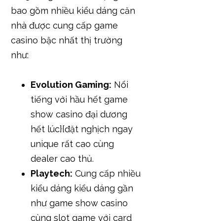
bao gồm nhiều kiểu dáng căn
nhà được cung cấp game
casino bậc nhất thị trường
như:
Evolution Gaming:
Nổi
tiếng với hầu hết game
show casino đại dương
hết lúc}{đặt nghịch ngay
unique rất cao cùng
dealer cao thủ.
Playtech:
Cung cấp nhiều
kiểu dáng kiểu dáng gần
như game show casino
cùng slot game với card