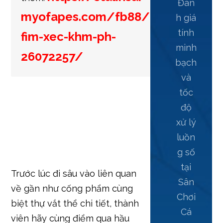
Đán
myofapes.com/fb88/
h giá
tính
fim-xec-khm-ph-
minh
26072257/
bạch
và
tốc
độ
xử lý
luồn
g số
tại
Trước lúc đi sâu vào liên quan
Sân
về gần như cống phẩm cùng
Chơi
biệt thự vắt thể chi tiết, thành
Cá
viên hãy cùng điểm qua hầu