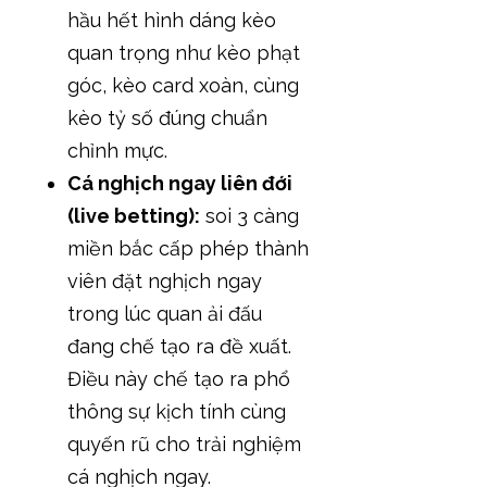
hầu hết hình dáng kèo
quan trọng như kèo phạt
góc, kèo card xoàn, cùng
kèo tỷ số đúng chuẩn
chỉnh mực.
Cá nghịch ngay liên đới
(live betting):
soi 3 càng
miền bắc cấp phép thành
viên đặt nghịch ngay
trong lúc quan ải đấu
đang chế tạo ra đề xuất.
Điều này chế tạo ra phổ
thông sự kịch tính cùng
quyến rũ cho trải nghiệm
cá nghịch ngay.