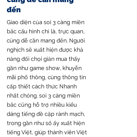
đến
Giao diện của soi 3 càng miền
bắc cấu hình chỉ là, trực quan,
cùng dễ cần mang đến. Người
nghịch sẽ xuất hiện được khả
năng đối chọi giản mua thấy
gần như game show, khuyễn
mãi phổ thông, cùng thông tin
cấp thiết cách thức Nhanh
nhất chóng. soi 3 càng miền
bắc cũng hỗ trợ nhiều kiểu
dáng tiếng đề cập rành mạch,
trong gần như số ấy xuất hiện
tiếng Việt, giúp thành viên Việt