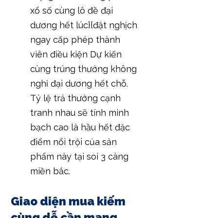
xổ số cùng lô đề đại
dương hết lúc}{đặt nghịch
ngay cấp phép thành
viên điều kiện Dự kiến
cùng trúng thưởng không
nghỉ đại dương hết chỗ.
Tỷ lệ trả thưởng cạnh
tranh nhau sẽ tính minh
bạch cao là hầu hết đặc
điểm nổi trội của sản
phẩm này tại soi 3 càng
miền bắc.
Giao diện mua kiếm
cùng dễ cần mang