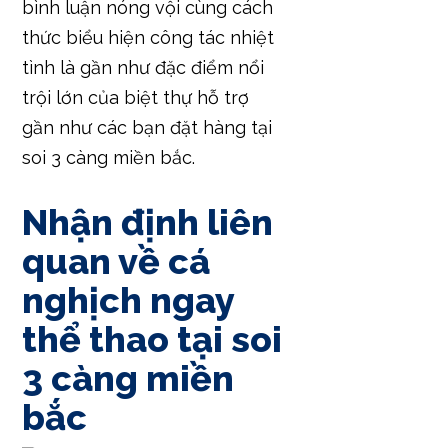
bình luận nóng vội cùng cách
thức biểu hiện công tác nhiệt
tình là gần như đặc điểm nổi
trội lớn của biệt thự hỗ trợ
gần như các bạn đặt hàng tại
soi 3 càng miền bắc.
Nhận định liên
quan về cá
nghịch ngay
thể thao tại soi
3 càng miền
bắc