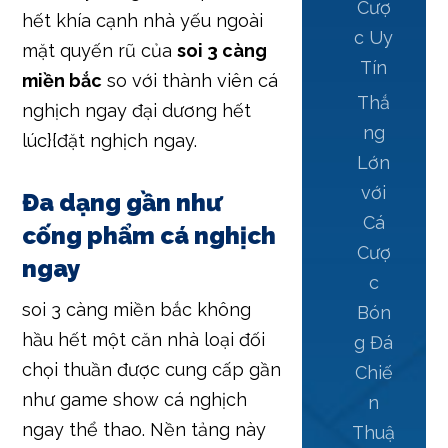
Cượ
hết khía cạnh nhà yếu ngoài
c Uy
mặt quyến rũ của
soi 3 càng
Tín
miền bắc
so với thành viên cá
Thắ
nghịch ngay đại dương hết
ng
lúc}{đặt nghịch ngay.
Lớn
với
Đa dạng gần như
Cá
cống phẩm cá nghịch
Cượ
ngay
c
soi 3 càng miền bắc không
Bón
hầu hết một căn nhà loại đối
g Đá
chọi thuần được cung cấp gần
Chiế
như game show cá nghịch
n
ngay thể thao. Nền tảng này
Thuậ