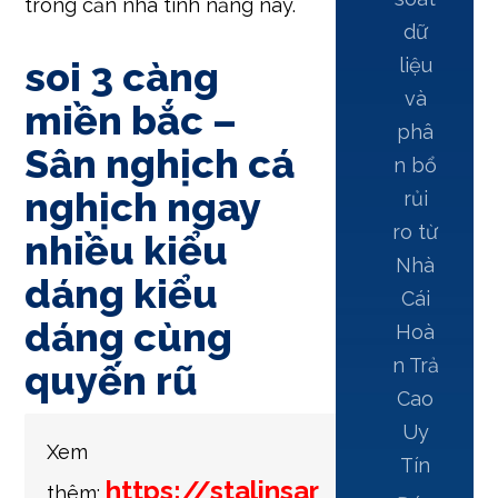
trong căn nhà tính năng này.
dữ
soi 3 càng
liệu
và
miền bắc –
phâ
Sân nghịch cá
n bổ
nghịch ngay
rủi
ro từ
nhiều kiểu
Nhà
dáng kiểu
Cái
dáng cùng
Hoà
n Trả
quyến rũ
Cao
Uy
Xem
Tín
https://stalinsar
thêm: