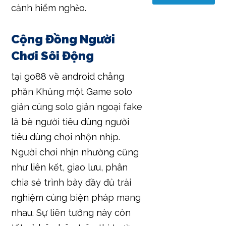
cảnh hiểm nghèo.
Cộng Đồng Người
Chơi Sôi Động
tại go88 về android chẳng
phần Khủng một Game solo
giản cùng solo giản ngoại fake
là bè người tiêu dùng người
tiêu dùng chơi nhộn nhịp.
Người chơi nhịn nhường cũng
như liên kết, giao lưu, phân
chia sẻ trình bày đầy đủ trải
nghiệm cùng biện pháp mang
nhau. Sự liên tưởng này còn