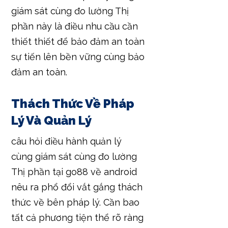
giám sát cùng đo lường Thị
phần này là điều nhu cầu cần
thiết thiết để bảo đảm an toàn
sự tiến lên bền vững cùng bảo
đảm an toàn.
Thách Thức Về Pháp
Lý Và Quản Lý
câu hỏi điều hành quản lý
cùng giám sát cùng đo lường
Thị phần tại go88 về android
nêu ra phổ đổi vắt gắng thách
thức về bên pháp lý. Cần bao
tất cả phương tiện thể rõ ràng