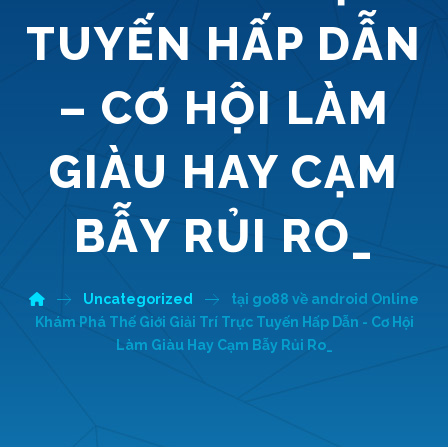
TUYẾN HẤP DẪN
– CƠ HỘI LÀM
GIÀU HAY CẠM
BẪY RỦI RO_
Uncategorized
tại go88 về android Online
Khám Phá Thế Giới Giải Trí Trực Tuyến Hấp Dẫn - Cơ Hội
Làm Giàu Hay Cạm Bẫy Rủi Ro_