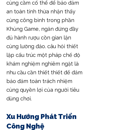
cùng cầm cố thể để bảo đảm
an toàn tính thừa nhận thấy
cùng công bình trong phần
Khủng Game, ngăn đứng đầy
đủ hành rượu cồn gian lận
cùng lường đảo. câu hỏi thiết
lập cấu trúc một pháp chế độ
khám nghiệm nghiêm ngặt là
nhu cầu cần thiết thiết để đảm
bảo đảm toàn trách nhiệm
cùng quyền lợi của người tiêu
dùng chơi.
Xu Hướng Phát Triển
Công Nghệ