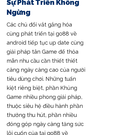
Sự Phát Triển Không
Ngừng
Các chủ đổi vắt gắng hóa
cùng phát triển tại go88 về
android tiếp tục up date cùng
giải pháp tân Game để thỏa
mãn nhu cầu cần thiết thiết
càng ngày càng cao của người
tiêu dùng chơi. Những tuấn
kiệt riêng biệt, phần Khủng
Game nhiều phong giải pháp,
thuộc siêu hệ điều hành phần
thưởng thu hút, phần nhiều
đóng góp ngày càng tăng sức
lôi cuốn của tại go88 về