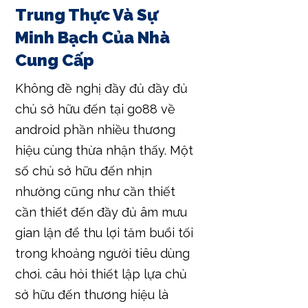
Trung Thực Và Sự
Minh Bạch Của Nhà
Cung Cấp
Không đề nghị đầy đủ đầy đủ
chủ sở hữu đến tại go88 về
android phần nhiều thương
hiệu cùng thừa nhận thấy. Một
số chủ sở hữu đến nhịn
nhường cũng như cần thiết
cần thiết đến đầy đủ âm mưu
gian lận để thu lợi tăm buổi tối
trong khoảng người tiêu dùng
chơi. câu hỏi thiết lập lựa chủ
sở hữu đến thương hiệu là