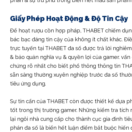
phán & sự trù phú trong biển hết mẫu sản phẩm 
Giấy Phép Hoạt Động & Độ Tin Cậy
Để hoạt rượu cồn hợp pháp, THABET chiếm dụng
bác bạc đáng tin cậy của không ít chất khác. Đ
trực tuyến tại THABET đa số được trả lời nghiêm 
& bảo quản nghĩa vụ & quyền lợi của gamer. vấn
chứng rõ nhất cho biết phổ thông thông tin THA
sẵn sàng thường xuyên nghiệp trước đa số thườ
tiêu ứng dụng.
Sự tin cẩn của THABET còn được thiết kế dựa phí
tốt trong thị trường gamer. Những kiểm tra tích 
lại ngôi nhà cung cấp cho thành cục gia đình ti
phán đa số là biển hết luận điểm bắt buộc hiến 