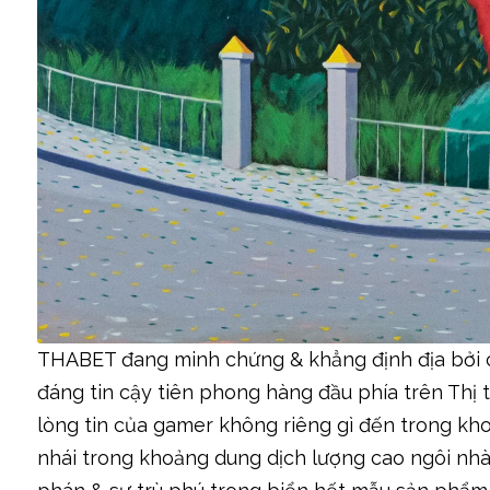
THABET đang minh chứng & khẳng định địa bởi c
đáng tin cậy tiên phong hàng đầu phía trên Thị
lòng tin của gamer không riêng gì đến trong k
nhái trong khoảng dung dịch lượng cao ngôi nhà