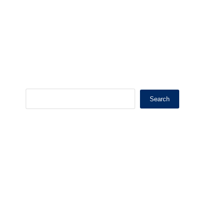
Search
Recent Posts
Nghiên cứu quy trình đối soát dữ
liệu và phân bổ rủi ro từ Nhà Cái
Hoàn Trả Cao Uy Tín