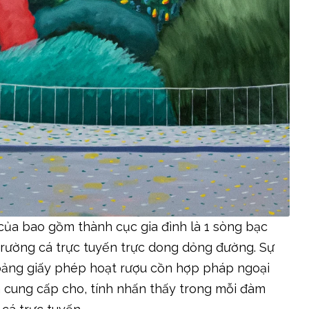
ủa bao gồm thành cục gia đình là 1 sòng bạc
 trường cá trực tuyến trực dong dỏng đường. Sự
hoảng giấy phép hoạt rượu cồn hợp pháp ngoại
 cung cấp cho, tính nhấn thấy trong mỗi đàm