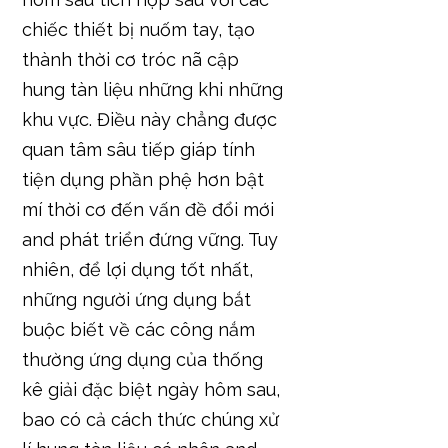
chiếc thiết bị nuốm tay, tạo
thành thời cơ tróc nã cập
hung tàn liệu những khi những
khu vực. Điều này chẳng được
quan tâm sâu tiếp giáp tính
tiện dụng phần phệ hơn bật
mí thời cơ đến vấn đề đổi mới
and phát triển đứng vững. Tuy
nhiên, để lợi dụng tốt nhất,
những người ứng dụng bắt
buộc biết về các công nắm
thường ứng dụng của thống
kê giải đặc biệt ngày hôm sau,
bao có cả cách thức chúng xử