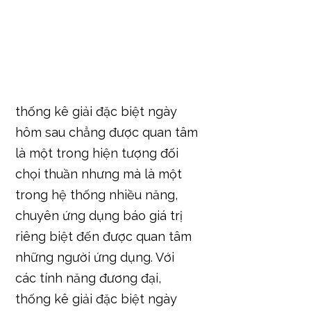
thống kê giải đặc biệt ngày
hôm sau chẳng được quan tâm
là một trong hiện tượng đối
chọi thuần nhưng mà là một
trong hệ thống nhiều năng,
chuyên ứng dụng báo giá trị
riêng biệt đến được quan tâm
những người ứng dụng. Với
các tính năng đương đại,
thống kê giải đặc biệt ngày