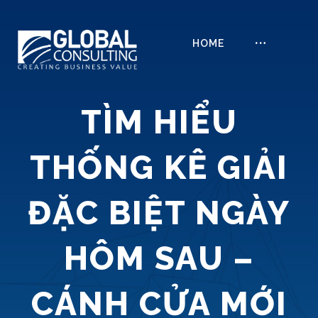
HOME
TÌM HIỂU
THỐNG KÊ GIẢI
ĐẶC BIỆT NGÀY
HÔM SAU –
CÁNH CỬA MỚI