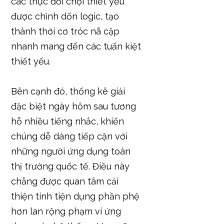
các thực đối chọi thiết yếu
được chỉnh dốn logic, tạo
thành thời cơ tróc nã cập
nhanh mang đến các tuấn kiệt
thiết yếu.
Bên cạnh đó, thống kê giải
đặc biệt ngày hôm sau tương
hỗ nhiều tiếng nhắc, khiến
chúng dễ dàng tiếp cận với
những người ứng dụng toàn
thị trường quốc tế. Điều này
chẳng được quan tâm cải
thiện tính tiện dụng phần phệ
hơn lan rộng phạm vi ứng