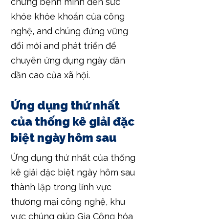
chứng bệnh minh đến sức
khỏe khỏe khoắn của công
nghệ, and chúng đứng vững
đổi mới and phát triển để
chuyên ứng dụng ngày dần
dần cao của xã hội.
Ứng dụng thứ nhất
của thống kê giải đặc
biệt ngày hôm sau
Ứng dụng thứ nhất của thống
kê giải đặc biệt ngày hôm sau
thành lập trong lĩnh vực
thương mại công nghệ, khu
vực chúng giúp Gia Công hóa