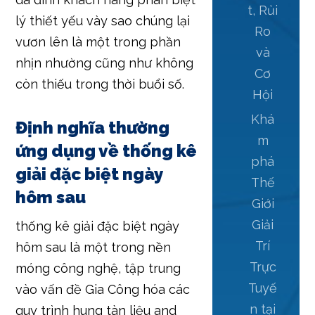
t, Rủi
lý thiết yếu vày sao chúng lại
Ro
vươn lên là một trong phần
và
nhịn nhường cũng như không
Cơ
còn thiếu trong thời buổi số.
Hội
Khá
Định nghĩa thường
m
ứng dụng về thống kê
phá
giải đặc biệt ngày
Thế
hôm sau
Giới
Giải
thống kê giải đặc biệt ngày
Trí
hôm sau là một trong nền
Trực
móng công nghệ, tập trung
Tuyế
vào vấn đề Gia Công hóa các
n tại
quy trình hung tàn liệu and