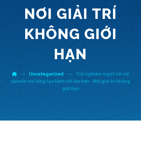
NƠI GIẢI TRÍ
KHÔNG GIỚI
HẠN
Uncategorized
Trải nghiệm tuyệt vời với
sunwin vui lòng tạo lệnh rút lớn hơn - Nơi giải trí không
giới hạn