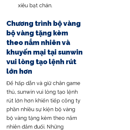
xiêu bạt chán.
Chương trình bộ vàng
bộ vàng tặng kèm
theo nắm nhiên và
khuyến mại tại sunwin
vui lòng tạo lệnh rút
lớn hơn
Để hấp dẫn và giữ chân game
thủ, sunwin vui lòng tạo lệnh
rút lớn hơn khiến tiếp công ty
phần nhiều sự kiện bộ vàng
bộ vàng tặng kèm theo nắm
nhiên đắm đuối. Những