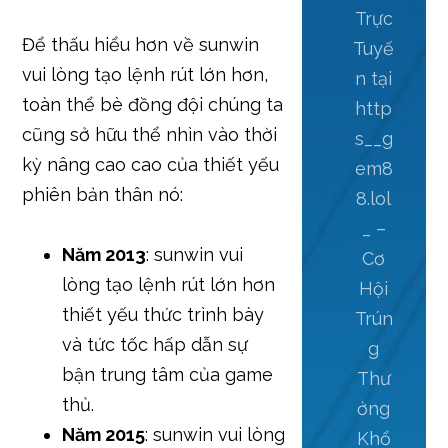
Trực
Để thấu hiểu hơn về sunwin
Tuyế
vui lòng tạo lệnh rút lớn hơn,
n tại
toàn thể bè đồng đội chúng ta
http
cũng sở hữu thể nhìn vào thời
s__g
kỳ nâng cao cao của thiết yếu
em8
phiên bản thân nó:
8.lol
_ –
Năm 2013
: sunwin vui
Cơ
lòng tạo lệnh rút lớn hơn
Hội
thiết yếu thức trình bày
Trún
và tức tốc hấp dẫn sự
g
bận trung tâm của game
Thư
thủ.
ởng
Năm 2015
: sunwin vui lòng
Khổ