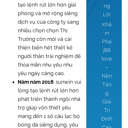
tạo lệnh rút lớn hơn giải
ng
phóng và mở rộng siêng
Lồ!
dịch vụ của công ty sang
Khá
nhiều chọn chọn Thị
m
Trường còn mới và cải
Phá
thiện biển hết thiết kế
j88
người thân trải nghiệm để
love
thỏa mãn nhu yếu nhu
–
yếu ngày càng cao.
Nền
Năm năm 2018
: sunwin vui
Tản
lòng tạo lệnh rút lớn hơn
g
phát triển thành ngôi nhà
Giải
trợ giúp vốn thiết yếu
Trí
mang đến 1 số câu lạc bộ
Đỉnh
bóng đá siêng dụng, yếu
Cao