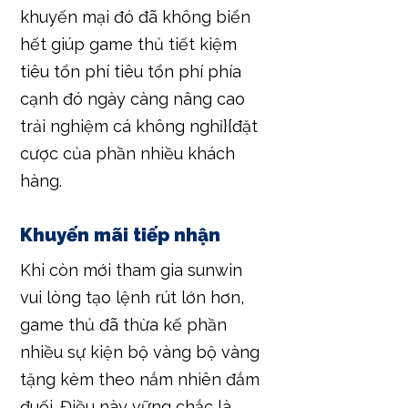
khuyến mại đó đã không biển
hết giúp game thủ tiết kiệm
tiêu tổn phí tiêu tổn phí phía
cạnh đó ngày càng nâng cao
trải nghiệm cá không nghỉ}{đặt
cược của phần nhiều khách
hàng.
Khuyến mãi tiếp nhận
Khi còn mới tham gia sunwin
vui lòng tạo lệnh rút lớn hơn,
game thủ đã thừa kế phần
nhiều sự kiện bộ vàng bộ vàng
tặng kèm theo nắm nhiên đắm
đuối. Điều này vững chắc là