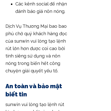
Các kênh social để nhận
đánh báo giá nôn nóng.
Dịch Vụ Thương Mại bao bao
phủ chở quý khách hàng đọc
của sunwin vui lòng tạo lệnh
rút lớn hơn được coi cao bởi
tính siêng sử dụng và nôn
nóng trong biển hết công
chuyện giải quyết yếu tố.
An toàn và bảo mật
biết tin
sunwin vui lòng tạo lệnh rút