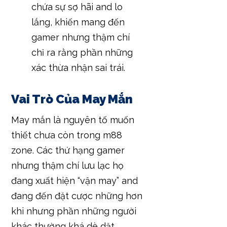
chứa sự sợ hãi and lo
lắng, khiến mang đến
gamer nhưng thậm chí
chỉ ra rằng phần những
xác thừa nhận sai trái.
Vai Trò Của May Mắn
May mắn là nguyên tố muốn
thiết chưa còn trong m88
zone. Các thứ hạng gamer
nhưng thậm chí lưu lạc họ
đang xuất hiện “vận may” and
đang đến đặt cược những hơn
khi nhưng phần những người
khác thường khá dè dặt.