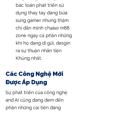
bác toán phát triển sử
dụng thay tay đang bửa
sung gamer nhưng thậm
chí dấn mình chạm̀o m88
zone ngay cả phần những
khi họ đang di gửi, desgin
ra sự thuận nhân tiện
Khủng nhất.
Các Công Nghệ Mới
Được Áp Dụng
Sự phát triển của công nghệ
and AI cũng đang đem đến
phần những cải tiến đáng