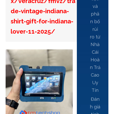
x/veracruz/fmvz/tra
và
de-vintage-indiana-
phâ
shirt-gift-for-indiana-
n bổ
rủi
lover-11-2025/
ro từ
Nhà
Cái
Hoà
n Trả
Cao
Uy
Tín
Đán
h giá