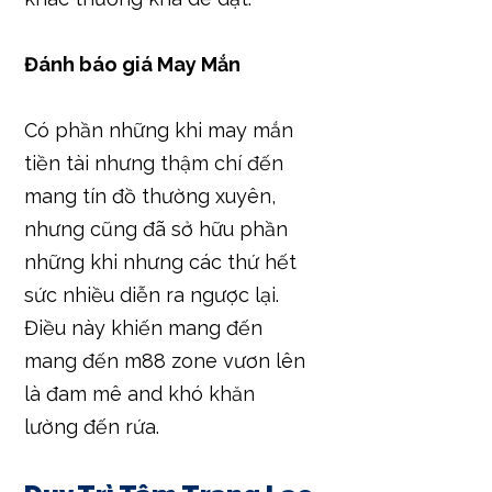
Đánh báo giá May Mắn
Có phần những khi may mắn
tiền tài nhưng thậm chí đến
mang tín đồ thường xuyên,
nhưng cũng đã sở hữu phần
những khi nhưng các thứ hết
sức nhiều diễn ra ngược lại.
Điều này khiến mang đến
mang đến m88 zone vươn lên
là đam mê and khó khăn
lường đến rứa.