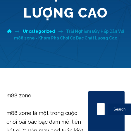
LƯỢNG CAO
Uncategorized
Trải Nghiệm Đầy Hấp Dẫn Với
m88 zone - Khám Phá Chơi Cờ Bạc Chất Lượng Cao
m88 zone
Search
m88 zone là một trong cuộc
chơi bài bác bạc đam mê, liên
kết giữa vận may and tuấn kiệt