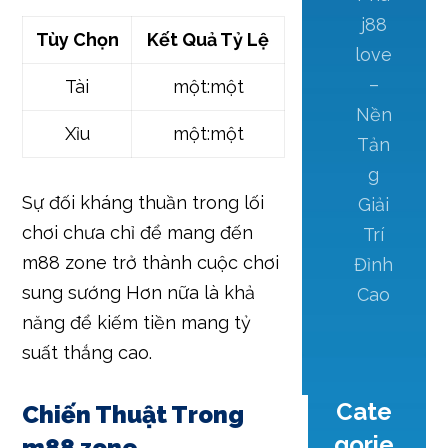
j88
Tùy Chọn
Kết Quả Tỷ Lệ
love
–
Tài
một:một
Nền
Xỉu
một:một
Tản
g
Sự đối kháng thuần trong lối
Giải
chơi chưa chỉ để mang đến
Trí
m88 zone trở thành cuộc chơi
Đỉnh
sung sướng Hơn nữa là khả
Cao
năng để kiếm tiền mang tỷ
suất thắng cao.
Cate
Chiến Thuật Trong
gorie
m88 zone