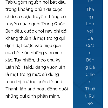
Tín
Taixiu gồm nguồn nơi bắt đầu
Thắ
trong khoảng phần đa cuộc
ng
chơi cá cược truyền thống cổ
Lớn
truyền của người Trung Quốc.
với
Ban đầu, cuộc chơi này chỉ đối
Cá
kháng thuần là một trong qui
Cượ
định đặt cược vào hiệu quả
c
của hết sức những viên xúc
Bón
xắc. Tuy nhiên, theo chu kỳ
g Đá
luân hồi, taixiu đang vươn lên
Chiế
là một trong mức sử dụng
n
toàn thị trường quốc tế and
Thuậ
Thành lập and hoạt động dưới
t, Rủi
những qui định phân minh.
Ro