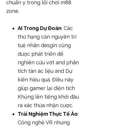
chuẩn y trong lối chơi m88
zone.
AI Trong Dự Đoán
: Các
thứ hạng căn nguyên trí
tuệ nhân desgin cũng
được phát triển để
nghiên cứu vớt and phân
tích tàn ác liệu and Dự
kiến hiệu quả. Điều này
giúp gamer lại diện tích
Khủng lên tiếng khởi đầu
ra xác thừa nhận cược.
Trải Nghiệm Thực Tế Ảo
:
Công nghệ VR nhưng