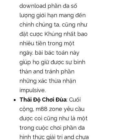
download phần đa số
lượng giới hạn mang đến
chính chúng ta, cũng như
đặt cược Khủng nhất bao
nhiêu tiền trong một
ngày. bài bác toán này
giúp họ giữ được sự bình
thản and tránh phần
những xác thừa nhận
impulsive.
Thái Độ Chơi Đùa
: Cuối
cộng, m88 zone yêu cầu
được coi cũng như là một
trong cuộc chơi phần đa
hình thức giải trí and chưa