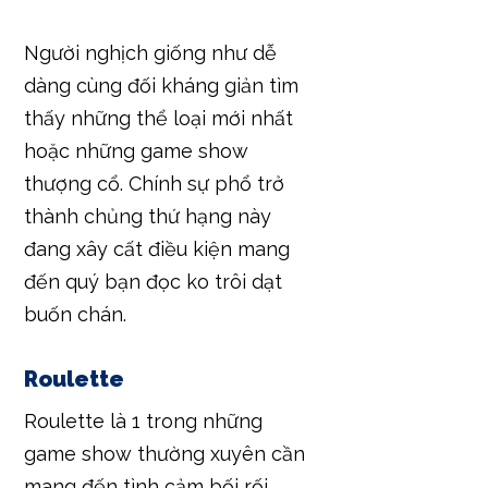
Người nghịch giống như dễ
dàng cùng đối kháng giản tìm
thấy những thể loại mới nhất
hoặc những game show
thượng cổ. Chính sự phổ trở
thành chủng thứ hạng này
đang xây cất điều kiện mang
đến quý bạn đọc ko trôi dạt
buốn chán.
Roulette
Roulette là 1 trong những
game show thường xuyên cần
mang đến tình cảm bối rối