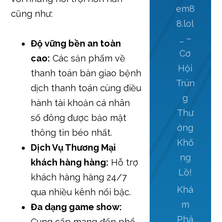
em8
cũng như:
8.lol
_ –
Độ vững bền an toàn
Cơ
cao:
Các sản phẩm về
Hội
thanh toán bàn giao bệnh
Trún
dịch thanh toán cùng điều
g
hành tài khoản cá nhân
Thư
số đông được bảo mật
ởng
thông tin béo nhất.
Khổ
Dịch Vụ Thương Mại
ng
khách hàng hàng:
Hỗ trợ
Lồ!
khách hàng hàng 24/7
Khá
qua nhiều kênh nổi bậc.
m
Đa dạng game show:
Phá
Cung cấp mang đến phổ