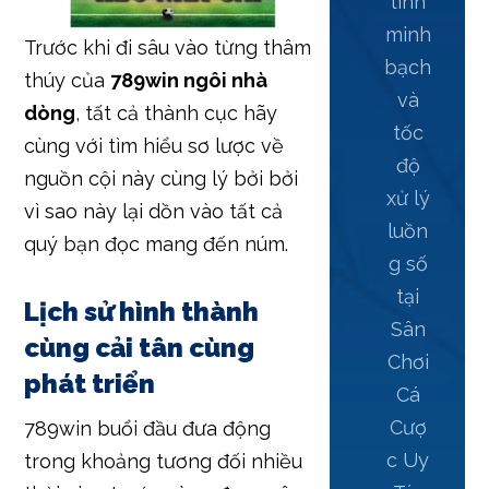
tính
minh
Trước khi đi sâu vào từng thâm
bạch
thúy của
789win ngôi nhà
và
dòng
, tất cả thành cục hãy
tốc
cùng với tìm hiểu sơ lược về
độ
nguồn cội này cùng lý bởi bởi
xử lý
vì sao này lại dồn vào tất cả
luồn
quý bạn đọc mang đến núm.
g số
tại
Lịch sử hình thành
Sân
cùng cải tân cùng
Chơi
phát triển
Cá
Cượ
789win buổi đầu đưa động
c Uy
trong khoảng tương đối nhiều