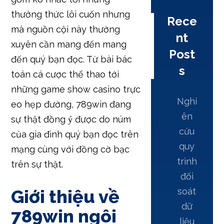
thưởng thức lôi cuốn nhưng
Rece
mà nguồn cội này thường
nt
xuyên cần mang đến mang
Post
đến quý bạn đọc. Từ bài bác
s
toán cá cược thể thao tới
những game show casino trực
Nghi
eo hẹp đường, 789win đang
ên
sự thật đồng ý được do núm
cứu
của gia đình quý bạn đọc trên
quy
mạng cùng với đồng cờ bạc
trình
trên sự thật.
đối
Giới thiệu về
soát
dữ
789win ngôi
liệu