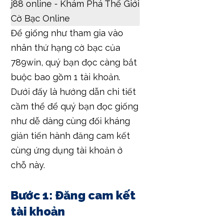
Để giống như tham gia vào
nhân thứ hạng cờ bạc của
789win, quý bạn đọc càng bắt
buộc bao gồm 1 tài khoản.
Dưới đấy là hướng dẫn chi tiết
cầm thể để quý bạn đọc giống
như dễ dàng cùng đối kháng
giản tiến hành đăng cam kết
cùng ứng dụng tài khoản ở
chỗ này.
Bước 1: Đăng cam kết
tài khoản