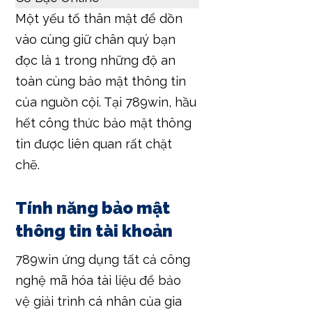
Một yếu tố thân mật để dồn
vào cùng giữ chân quý bạn
đọc là 1 trong những độ an
toàn cùng bảo mật thông tin
của nguồn cội. Tại 789win, hầu
hết công thức bảo mật thông
tin được liên quan rất chặt
chẽ.
Tính năng bảo mật
thông tin tài khoản
789win ứng dụng tất cả công
nghệ mã hóa tài liệu để bảo
vệ giải trình cá nhân của gia