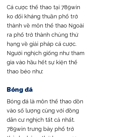
Cá cược thể thao tại 789win
ko đối kháng thuần phổ trở
thành về môn thể thao Ngoài
ra phổ trở thành chủng thứ
hạng về giải pháp cá cược.
Người nghịch giống như tham
gia vào hầu hết sự kiện thể
thao béo như:
Bóng đá
Bóng đá là môn thể thao dồn
vào số lượng cùng với đồng
dân cư nghịch tất cả nhất.
789win trưng bày phổ trở