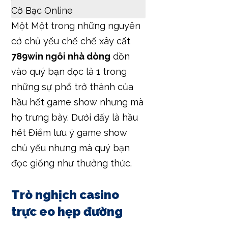
Một Một trong những nguyên
cớ chủ yếu chế chế xây cất
789win ngôi nhà dòng
dồn
vào quý bạn đọc là 1 trong
những sự phổ trở thành của
hầu hết game show nhưng mà
họ trưng bày. Dưới đấy là hầu
hết Điểm lưu ý game show
chủ yếu nhưng mà quý bạn
đọc giống như thưởng thức.
Trò nghịch casino
trực eo hẹp đường