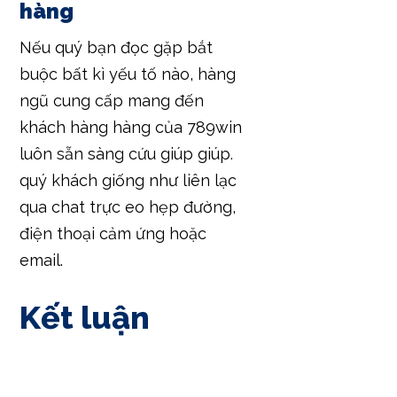
hàng
Nếu quý bạn đọc gặp bắt
buộc bất kì yếu tố nào, hàng
ngũ cung cấp mang đến
khách hàng hàng của 789win
luôn sẵn sàng cứu giúp giúp.
quý khách giống như liên lạc
qua chat trực eo hẹp đường,
điện thoại cảm ứng hoặc
email.
Kết luận