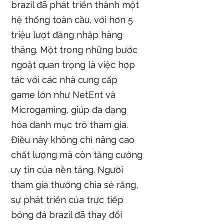
brazil đã phát triển thành một
hệ thống toàn cầu, với hơn 5
triệu lượt đăng nhập hàng
tháng. Một trong những bước
ngoặt quan trọng là việc hợp
tác với các nhà cung cấp
game lớn như NetEnt và
Microgaming, giúp đa dạng
hóa danh mục trò tham gia.
Điều này không chỉ nâng cao
chất lượng mà còn tăng cường
uy tín của nền tảng. Người
tham gia thường chia sẻ rằng,
sự phát triển của trực tiếp
bóng đá brazil đã thay đổi