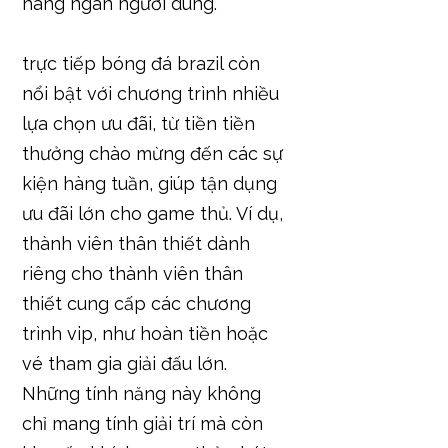
hàng ngàn người dùng.
trực tiếp bóng đá brazil còn
nổi bật với chương trình nhiều
lựa chọn ưu đãi, từ tiền tiền
thưởng chào mừng đến các sự
kiện hàng tuần, giúp tận dụng
ưu đãi lớn cho game thủ. Ví dụ,
thành viên thân thiết dành
riêng cho thành viên thân
thiết cung cấp các chương
trình vip, như hoàn tiền hoặc
vé tham gia giải đấu lớn.
Những tính năng này không
chỉ mang tính giải trí mà còn