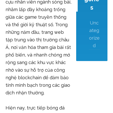
cựu nhân viên ngành sòng bài,
s
nhằm lấp đầy khoảng trống
giữa các game truyền thống
Unc
và thế giới kỹ thuật số. Trong
ateg
những năm đầu, trang web
orize
tập trung vào thị trường châu
d
Á, nơi văn hóa tham gia bài rất
phổ biến, và nhanh chóng mở
rộng sang các khu vực khác
nhờ vào sự hỗ trợ của công
nghệ blockchain để đảm bảo
tính minh bạch trong các giao
dịch nhận thưởng.
Hiện nay, trực tiếp bóng đá