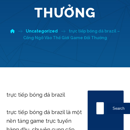
THƯỞNG
Uncategorized
trực tiếp bóng đá brazil –
Cổng Ngõ Vào Thế Giới Game Đổi Thưởng
trực tiếp bóng đá brazil
Search
trực tiếp bóng đá brazil là một
nền tảng game trực tuyến
hàng đầu, chuyên cung cấp