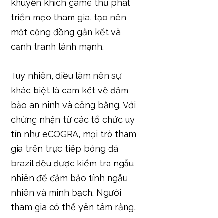
khuyến khích game thủ phát
triển mẹo tham gia, tạo nên
một cộng đồng gắn kết và
cạnh tranh lành mạnh.
Tuy nhiên, điều làm nên sự
khác biệt là cam kết về đảm
bảo an ninh và công bằng. Với
chứng nhận từ các tổ chức uy
tín như eCOGRA, mọi trò tham
gia trên trực tiếp bóng đá
brazil đều được kiểm tra ngẫu
nhiên để đảm bảo tính ngẫu
nhiên và minh bạch. Người
tham gia có thể yên tâm rằng,