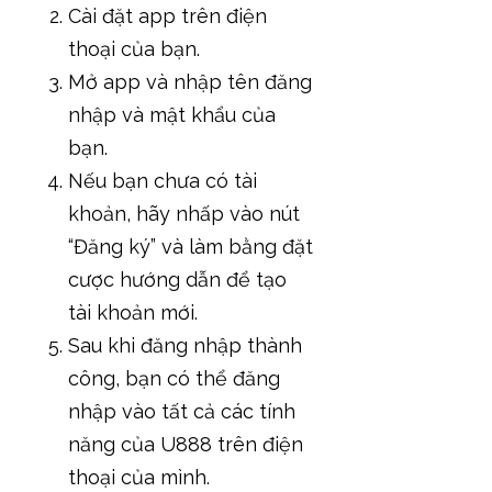
Cài đặt app trên điện
thoại của bạn.
Mở app và nhập tên đăng
nhập và mật khẩu của
bạn.
Nếu bạn chưa có tài
khoản, hãy nhấp vào nút
“Đăng ký” và làm bằng đặt
cược hướng dẫn để tạo
tài khoản mới.
Sau khi đăng nhập thành
công, bạn có thể đăng
nhập vào tất cả các tính
năng của U888 trên điện
thoại của mình.