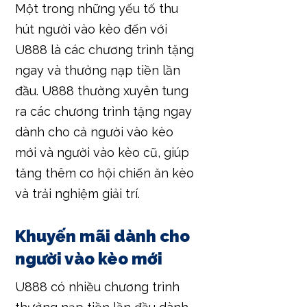
Một trong những yếu tố thu
hút người vào kèo đến với
U888 là các chương trình tặng
ngay và thưởng nạp tiền lần
đầu. U888 thường xuyên tung
ra các chương trình tặng ngay
dành cho cả người vào kèo
mới và người vào kèo cũ, giúp
tăng thêm cơ hội chiến ăn kèo
và trải nghiệm giải trí.
Khuyến mãi dành cho
người vào kèo mới
U888 có nhiều chương trình