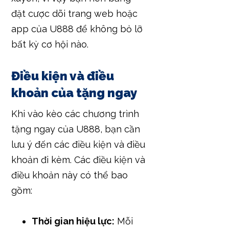
đặt cược dõi trang web hoặc
app của U888 để không bỏ lỡ
bất kỳ cơ hội nào.
Điều kiện và điều
khoản của tặng ngay
Khi vào kèo các chương trình
tặng ngay của U888, bạn cần
lưu ý đến các điều kiện và điều
khoản đi kèm. Các điều kiện và
điều khoản này có thể bao
gồm:
Thời gian hiệu lực:
Mỗi