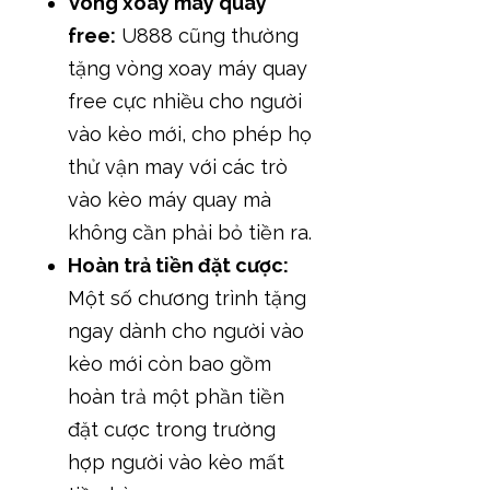
Vòng xoay máy quay
free:
U888 cũng thường
tặng vòng xoay máy quay
free cực nhiều cho người
vào kèo mới, cho phép họ
thử vận may với các trò
vào kèo máy quay mà
không cần phải bỏ tiền ra.
Hoàn trả tiền đặt cược:
Một số chương trình tặng
ngay dành cho người vào
kèo mới còn bao gồm
hoàn trả một phần tiền
đặt cược trong trường
hợp người vào kèo mất