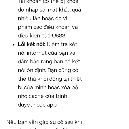
Tài khoản có thể bị khóa
do nhập sai mật khẩu quá
nhiều lần hoặc do vi
phạm các điều khoản và
điều kiện của U888.
Lỗi kết nối:
Kiểm tra kết
nối internet của bạn và
đảm bảo rằng bạn có kết
nối ổn định. Bạn cũng có
thể thử khởi động lại thiết
bị của mình hoặc xóa bộ
nhớ cache của trình
duyệt hoặc app.
Nếu bạn vẫn gặp sự cố sau khi