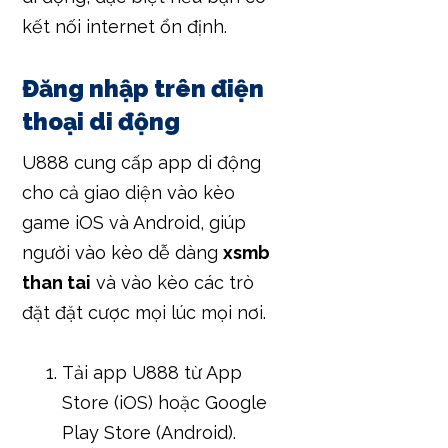
kết nối internet ổn định.
Đăng nhập trên điện
thoại di động
U888 cung cấp app di động
cho cả giao diện vào kèo
game iOS và Android, giúp
người vào kèo dễ dàng
xsmb
than tai
và vào kèo các trò
đặt đặt cược mọi lúc mọi nơi.
Tải app U888 từ App
Store (iOS) hoặc Google
Play Store (Android).