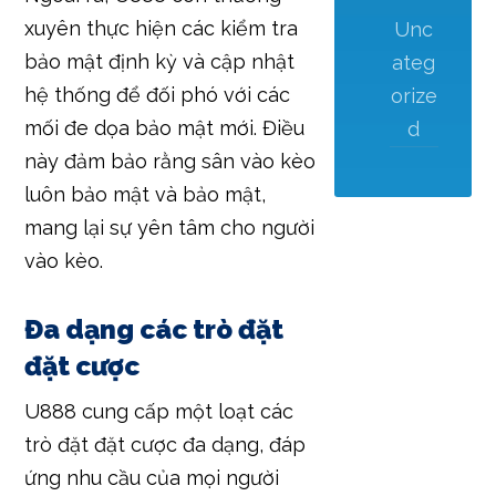
xuyên thực hiện các kiểm tra
Unc
bảo mật định kỳ và cập nhật
ateg
hệ thống để đối phó với các
orize
mối đe dọa bảo mật mới. Điều
d
này đảm bảo rằng sân vào kèo
luôn bảo mật và bảo mật,
mang lại sự yên tâm cho người
vào kèo.
Đa dạng các trò đặt
đặt cược
U888 cung cấp một loạt các
trò đặt đặt cược đa dạng, đáp
ứng nhu cầu của mọi người