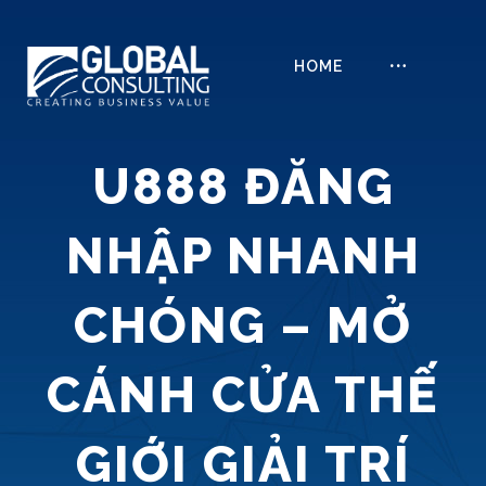
HOME
U888 ĐĂNG
NHẬP NHANH
CHÓNG – MỞ
CÁNH CỬA THẾ
GIỚI GIẢI TRÍ