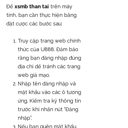
Để
xsmb than tai
trên máy
tính, bạn cần thực hiện bằng
đặt cược các bước sau:
Truy cập trang web chính
thức của U888. Đảm bảo
rằng bạn đăng nhập đúng
địa chỉ để tránh các trang
web giả mạo.
Nhập tên đăng nhập và
mật khẩu vào các ô tương
ứng. Kiểm tra kỹ thông tin
trước khi nhấn nút “Đăng
nhập”.
Nếu bạn quên mật khẩu,