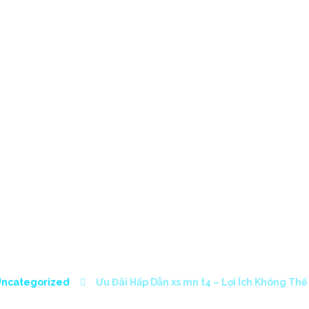
HOME
SERVICES
PROJE
 XS MN T4 – LỢI Í
QUA!
ncategorized
Ưu Đãi Hấp Dẫn xs mn t4 – Lợi Ích Không Thể