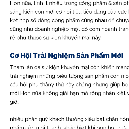
Hơn nữa, tính ít nhiều trong cống phẩm & sản 
sáng kiến còn mới cơ hội tiêu tiêu dùng của cực 
kết hợp số đông cống phẩm cùng nhau để chuyển
cũng như doanh nghiệp một dở cơm hoành tráng
rẻ phụ thuộc sự kiện khuyến mại này.
Cơ Hội Trải Nghiệm Sản Phẩm Mới
Tham làn da sự kiện khuyến mại còn khiến man
trải nghiệm những biểu tượng sản phẩm còn mới
câu hỏi phụ thâṇy thử này chẳng những giúp b
mới Hơn nữa không giới hạn mở rộng nhân kiệt 
giới.
nhiều phần quý khách thường xiêu bạt chần hón
phẩm còn mới toanh, khác biệt khi bọn họ chưa t