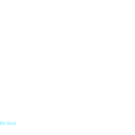
CTS
ABOUT US
CONTACT
CH KHÔNG THỂ BỎ
 Bỏ Qua!