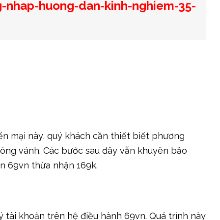
g-nhap-huong-dan-kinh-nghiem-35-
uyến mại này, quý khách cần thiết biết phương
hóng vánh. Các bước sau đây vẫn khuyên bảo
ện 69vn thừa nhận 169k.
ý tài khoản trên hệ điều hành 69vn. Quá trình này
ỉ cần sở hữu mang đến số đông biết tin cơ người
ail & số điện thoại cảm ứng. Sau khi hoàn tất,
lòng qua email & vẫn sở hữu khả năng khởi đầu