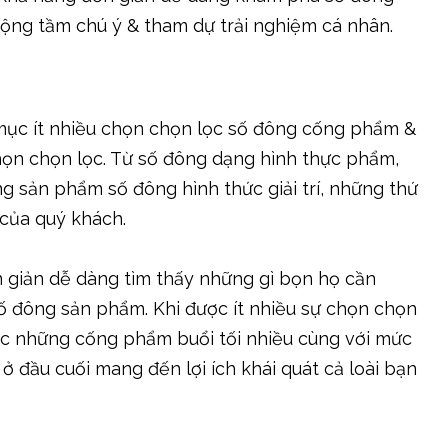
rộng tầm chú ý & tham dự trải nghiệm cá nhân.
ục ít nhiều chọn chọn lọc số đông cống phẩm &
ọn chọn lọc. Từ số đông dạng hình thực phẩm,
 sản phẩm số đông hình thức giải trí, những thứ
của quý khách.
 giản dễ dàng tìm thấy những gì bọn họ cần
ố đông sản phẩm. Khi được ít nhiều sự chọn chọn
ọc những cống phẩm buổi tối nhiều cùng với mức
ở đầu cuối mang đến lợi ích khái quát cả loài bạn