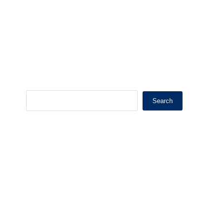
Search
Recent Posts
Nghiên cứu quy trình đối soát dữ
liệu và phân bổ rủi ro từ Nhà Cái
Hoàn Trả Cao Uy Tín