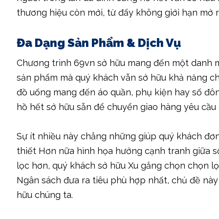
thương hiệu còn mới, từ đấy không giới hạn mở 
Đa Dạng Sản Phẩm & Dịch Vụ
Chương trình 69vn sở hữu mang đến một danh m
sản phẩm mà quý khách vẫn sở hữu khả năng ch
đồ uống mang đến áo quần, phụ kiện hay số đông
hồ hết sở hữu sẵn để chuyển giao hàng yêu cầu 
Sự ít nhiều này chẳng những giúp quý khách đơn
thiết Hơn nữa hình họa hưởng cạnh tranh giữa s
lọc hơn, quý khách sở hữu Xu gắng chọn chọn l
Ngân sách đưa ra tiêu phù hợp nhất, chủ đề này 
hữu chúng ta.