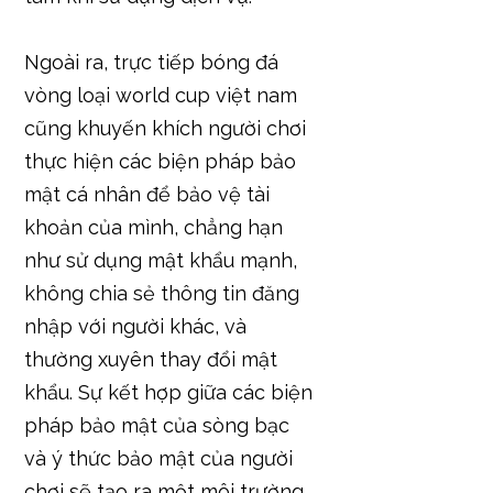
Ngoài ra, trực tiếp bóng đá
vòng loại world cup việt nam
cũng khuyến khích người chơi
thực hiện các biện pháp bảo
mật cá nhân để bảo vệ tài
khoản của mình, chẳng hạn
như sử dụng mật khẩu mạnh,
không chia sẻ thông tin đăng
nhập với người khác, và
thường xuyên thay đổi mật
khẩu. Sự kết hợp giữa các biện
pháp bảo mật của sòng bạc
và ý thức bảo mật của người
chơi sẽ tạo ra một môi trường