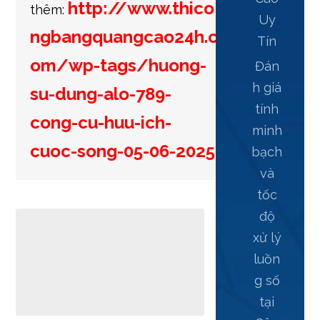
http://www.thico
thêm:
Uy
ngbangquangcao24h.c
Tín
om/wp-tags/huong-
Đán
h giá
su-dung-alo-789-
tính
cong-cu-huu-ich-
minh
cuoc-song-05-06-2025
bạch
và
tốc
độ
xử lý
luồn
g số
tại