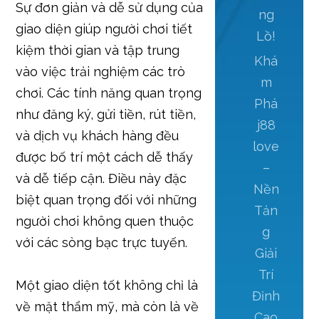
Sự đơn giản và dễ sử dụng của
ng
giao diện giúp người chơi tiết
Lồ!
kiệm thời gian và tập trung
Khá
vào việc trải nghiệm các trò
m
chơi. Các tính năng quan trọng
Phá
như đăng ký, gửi tiền, rút tiền,
j88
và dịch vụ khách hàng đều
love
được bố trí một cách dễ thấy
–
và dễ tiếp cận. Điều này đặc
Nền
biệt quan trọng đối với những
Tản
người chơi không quen thuộc
g
với các sòng bạc trực tuyến.
Giải
Trí
Một giao diện tốt không chỉ là
Đỉnh
về mặt thẩm mỹ, mà còn là về
Cao