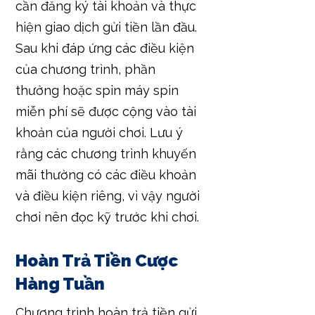
cần đăng ký tài khoản và thực
hiện giao dịch gửi tiền lần đầu.
Sau khi đáp ứng các điều kiện
của chương trình, phần
thưởng hoặc spin máy spin
miễn phí sẽ được cộng vào tài
khoản của người chơi. Lưu ý
rằng các chương trình khuyến
mãi thường có các điều khoản
và điều kiện riêng, vì vậy người
chơi nên đọc kỹ trước khi chơi.
Hoàn Trả Tiền Cược
Hàng Tuần
Chương trình hoàn trả tiền gửi