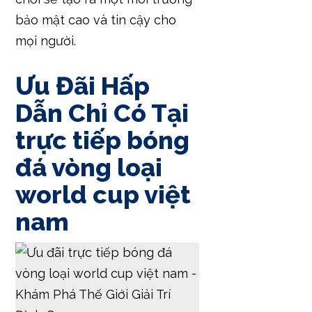
bảo mật cao và tin cậy cho
mọi người.
Ưu Đãi Hấp
Dẫn Chỉ Có Tại
trực tiếp bóng
đá vòng loại
world cup việt
nam