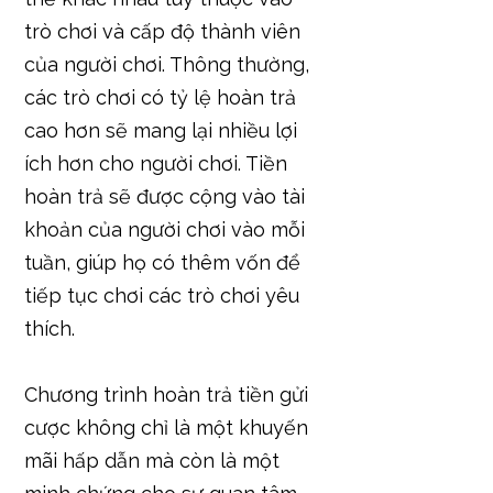
trò chơi và cấp độ thành viên
của người chơi. Thông thường,
các trò chơi có tỷ lệ hoàn trả
cao hơn sẽ mang lại nhiều lợi
ích hơn cho người chơi. Tiền
hoàn trả sẽ được cộng vào tài
khoản của người chơi vào mỗi
tuần, giúp họ có thêm vốn để
tiếp tục chơi các trò chơi yêu
thích.
Chương trình hoàn trả tiền gửi
cược không chỉ là một khuyến
mãi hấp dẫn mà còn là một