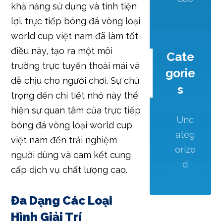
khả năng sử dụng và tính tiện
lợi. trực tiếp bóng đá vòng loại
world cup việt nam đã làm tốt
điều này, tạo ra một môi
Cate
trường trực tuyến thoải mái và
gorie
dễ chịu cho người chơi. Sự chú
s
trọng đến chi tiết nhỏ này thể
hiện sự quan tâm của trực tiếp
Unc
bóng đá vòng loại world cup
ateg
việt nam đến trải nghiệm
orize
người dùng và cam kết cung
d
cấp dịch vụ chất lượng cao.
Đa Dạng Các Loại
Hình Giải Trí