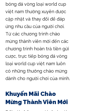
bóng đá vòng loại world cup
việt nam thường xuyên được
cập nhật và thay đổi để đáp
ứng nhu cầu của người chơi.
Từ các chương trình chào
mừng thành viên mới đến các
chương trình hoàn trả tiền gửi
cược, trực tiếp bóng đá vòng
loại world cup việt nam luôn
có những thưởng chào mừng
dành cho người chơi của mình.
Khuyến Mãi Chào
Mừng Thành Viên Mới