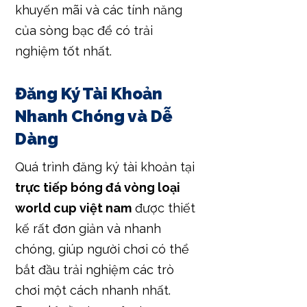
khuyến mãi và các tính năng
của sòng bạc để có trải
nghiệm tốt nhất.
Đăng Ký Tài Khoản
Nhanh Chóng và Dễ
Dàng
Quá trình đăng ký tài khoản tại
trực tiếp bóng đá vòng loại
world cup việt nam
được thiết
kế rất đơn giản và nhanh
chóng, giúp người chơi có thể
bắt đầu trải nghiệm các trò
chơi một cách nhanh nhất.