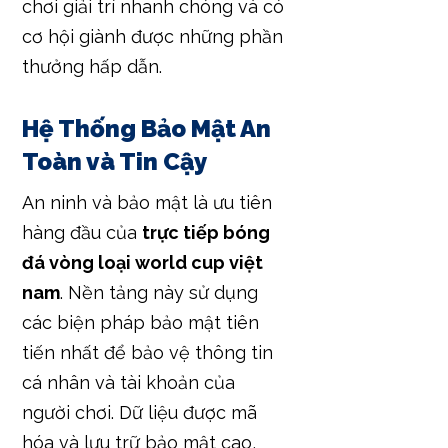
chơi giải trí nhanh chóng và có
cơ hội giành được những phần
thưởng hấp dẫn.
Hệ Thống Bảo Mật An
Toàn và Tin Cậy
An ninh và bảo mật là ưu tiên
hàng đầu của
trực tiếp bóng
đá vòng loại world cup việt
nam
. Nền tảng này sử dụng
các biện pháp bảo mật tiên
tiến nhất để bảo vệ thông tin
cá nhân và tài khoản của
người chơi. Dữ liệu được mã
hóa và lưu trữ bảo mật cao,