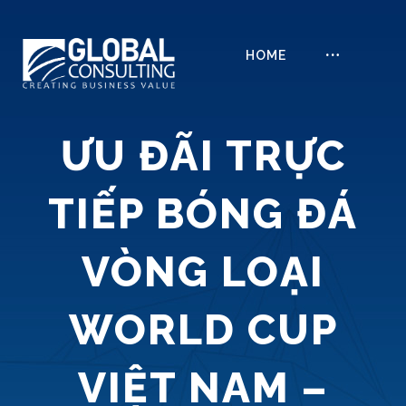
HOME
ƯU ĐÃI TRỰC
TIẾP BÓNG ĐÁ
VÒNG LOẠI
WORLD CUP
VIỆT NAM –