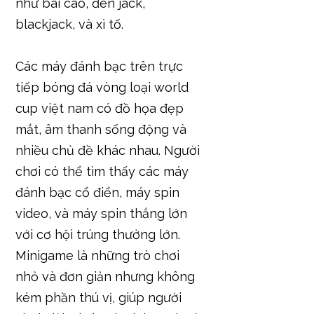
như bài cào, đen jack,
blackjack, và xì tố.
Các máy đánh bạc trên trực
tiếp bóng đá vòng loại world
cup việt nam có đồ họa đẹp
mắt, âm thanh sống động và
nhiều chủ đề khác nhau. Người
chơi có thể tìm thấy các máy
đánh bạc cổ điển, máy spin
video, và máy spin thắng lớn
với cơ hội trúng thưởng lớn.
Minigame là những trò chơi
nhỏ và đơn giản nhưng không
kém phần thú vị, giúp người