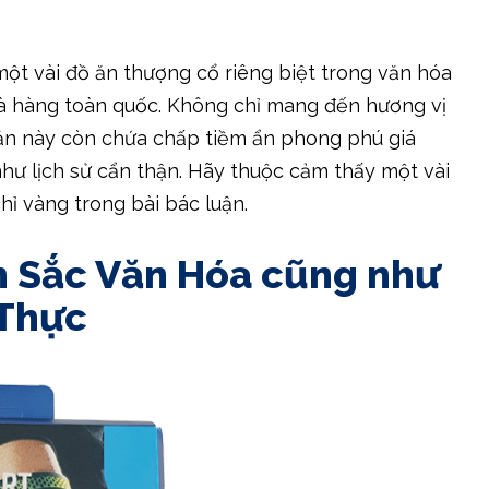
một vài đồ ăn thượng cổ riêng biệt trong văn hóa
hà hàng toàn quốc. Không chỉ mang đến hương vị
ăn này còn chứa chấp tiềm ẩn phong phú giá
như lịch sử cẩn thận. Hãy thuộc cảm thấy một vài
chỉ vàng trong bài bác luận.
n Sắc Văn Hóa cũng như
 Thực