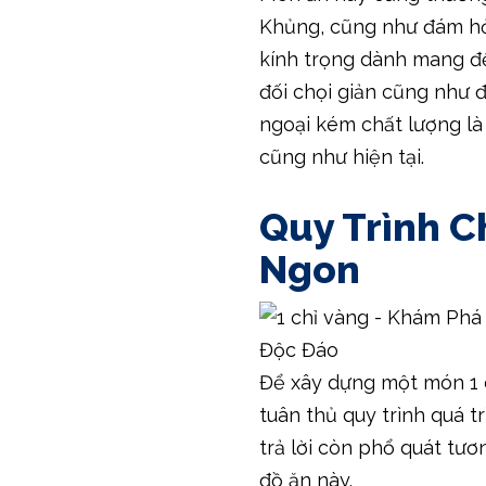
Khủng, cũng như đám hỏi
kính trọng dành mang đế
đối chọi giản cũng như đ
ngoại kém chất lượng là
cũng như hiện tại.
Quy Trình C
Ngon
Để xây dựng một món 1 
tuân thủ quy trình quá tr
trả lời còn phổ quát tư
đồ ăn này.