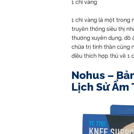
1 chỉ vàng
1 chỉ vàng là một trong 
truyền thống siêu thị n
thường xuyên dụng, đồ 
chữa trị tinh thần cũng 
điều thích hợp thú về 1 
Nohus – Bả
Lịch Sử Ẩm