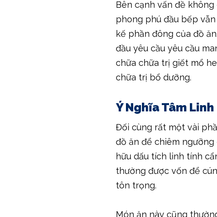
Bên cạnh vấn đề không 
phong phú đầu bếp vẫn tía
kế phần đông của đồ ăn.
đầu yêu cầu yêu cầu ma
chữa chữa trị giết mổ he
chữa trị bổ dưỡng.
Ý Nghĩa Tâm Linh
Đối cùng rất một vài phầ
đồ ăn để chiêm ngưỡng 
hữu dấu tích linh tính cẩ
thường được vốn để cúng 
tôn trọng.
Món ăn này cũng thường 