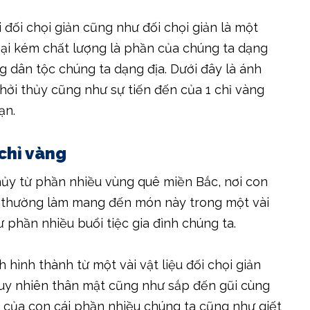
 đối chọi giản cũng như đối chọi giản là một
oại kém chất lượng là phần của chúng ta dạng
g dân tộc chúng ta dạng địa. Dưới đây là ánh
hởi thủy cũng như sự tiến đến của 1 chỉ vàng
ạn.
chỉ vàng
thủy từ phần nhiều vùng quê miền Bắc, nơi con
a thường làm mang đến món này trong một vài
ư phần nhiều buổi tiệc gia đình chúng ta.
 hình thành từ một vài vật liệu đối chọi giản
tuy nhiên thân mật cũng như sắp đến gũi cùng
 của con cái phần nhiều chúng ta cũng như giết