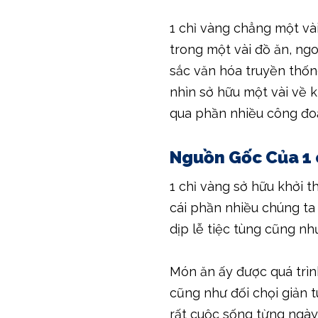
1 chỉ vàng chẳng một vài
trong một vài đồ ăn, ng
sắc văn hóa truyền thốn
nhìn sở hữu một vài về k
qua phần nhiều công đo
Nguồn Gốc Của 1 
1 chỉ vàng sở hữu khởi 
cái phần nhiều chúng t
dịp lễ tiệc tùng cũng nh
Món ăn ấy được quá trình
cũng như đối chọi giản 
rất cuộc sống từng ngày