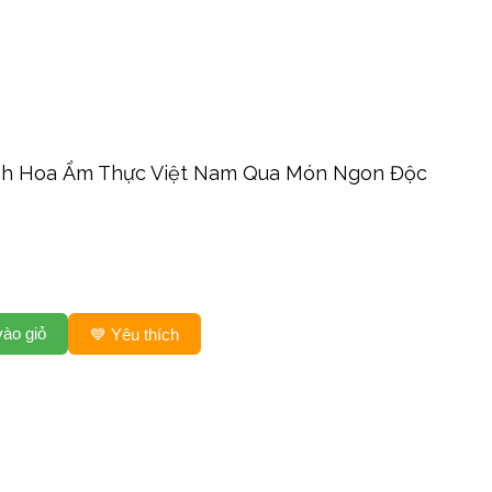
inh Hoa Ẩm Thực Việt Nam Qua Món Ngon Độc
ào giỏ
💙 Yêu thích