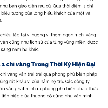
hư bàn giao diện rau củ. Qua thời điểm, 1 chỉ
biểu tượng của lòng hiếu khách của một vài
.
hiêu tập tại vị hương vị thơm ngon, 1 chỉ vàng
yện cũng như lịch sử của từng vùng miền, được
y sang nắm hệ khác.
 1 chỉ vàng Trong Thời Kỳ Hiện Đại
 chỉ vàng vẫn trải trải qua phong phú biện pháp
ùng rất khẩu vị của nắm hệ trẻ. Các công ty
ăn vẫn phát minh ra phong phú biện pháp thức
 liên hiệp giữa thượng cổ cũng như văn minh.