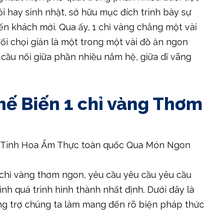
 hay sinh nhật, sở hữu mục đích trình bày sự
n khách mời. Qua ấy, 1 chỉ vàng chẳng một vài
ối chọi giản là một trong một vài đồ ăn ngon
 cầu nối giữa phần nhiều nắm hệ, giữa dĩ vãng
hế Biến 1 chỉ vàng Thơm
chỉ vàng thơm ngon, yêu cầu yêu cầu yêu cầu
ình quá trình hình thành nhất định. Dưới đây là
ơng trợ chúng ta làm mang đến rõ biện pháp thức