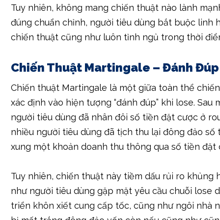
Tuy nhiên, không mang chiến thuật nào lành mạn
đúng chuẩn chỉnh, người tiêu dùng bắt buộc linh h
chiến thuật cũng như luôn tỉnh ngủ trong thời đi
Chiến Thuật Martingale – Đánh Đúp
Chiến thuật Martingale là một giữa toàn thể chiến
xác định vào hiện tượng “đánh đúp” khi lose. Sau 
người tiêu dùng đã nhân đôi số tiền đặt cược ở ro
nhiều người tiêu dùng đã tịch thu lại đông đảo số
xung một khoản doanh thu thông qua số tiền đặt 
Tuy nhiên, chiến thuật này tiềm dấu rủi ro khủn
như người tiêu dùng gặp mặt yêu cầu chuỗi lose dà
triển khôn xiết cung cấp tốc, cũng như ngôi nhà 