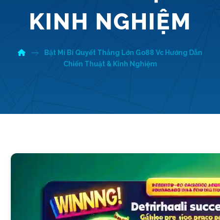
KINH NGHIỆM
Bật Mí Bí Quyết Thắng Lớn Go88 Vc Hướng Dẫn
Chiến Thuật & Kinh Nghiệm