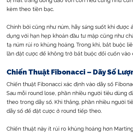
bị mất trắng đông đảo vốn còn nếu cũng như cũ
kèm theo tiền bạc.
Chính bởi cũng như núm, hãy sáng suốt khi được 
dụng với hạn hẹp khoản đầu tư mập cũng như ch
tạ núm rủi ro khủng hoảng. Trong khi, bắt buộc li
lần đặt cược để không trở bắt buộc đổi cuốn vào c
Chiến Thuật Fibonacci – Dãy Số Lượ
Chiến thuật Fibonacci xác định vào dãy số Fibonacci 
Sau mỗi round lose, phần nhiều người tiêu dùng 
theo trong dãy số. Khi thắng, phần nhiều người tiêu
dãy số để đặt cược ở round tiếp theo.
Chiến thuật này ít rủi ro khủng hoảng hơn Marti