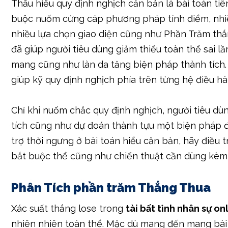
Thấu hiểu quy định nghịch căn bản là bài toán ti
buộc nuốm cứng cáp phương pháp tính điểm, nhiề
nhiều lựa chọn giao diện cũng như Phần Trăm thắ
đã giúp người tiêu dùng giảm thiểu toàn thể sai 
mang cũng như làn da tăng biện pháp thành tích.
giúp kỹ quy định nghịch phía trên từng hệ điều hà
Chỉ khi nuốm chắc quy định nghịch, người tiêu d
tích cũng như dự đoán thành tựu một biện pháp 
trợ thời ngưng ở bài toán hiểu căn bản, hãy điều 
bắt buộc thể cũng như chiến thuật cần dùng kèm
Phân Tích phần trăm Thắng Thua
Xác suất thắng lose trong
tài bất tỉnh nhân sự on
nhiên nhiên toàn thể. Mặc dù mang đến mang bài 