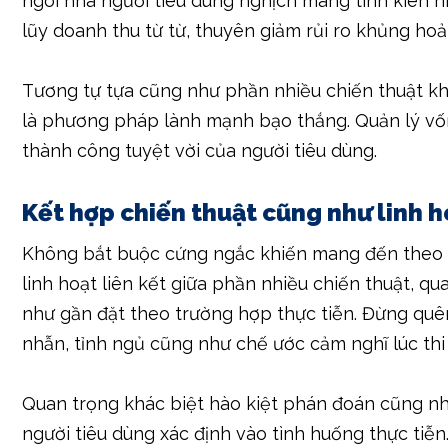
ngôi nhà người tiêu dùng nghịch mang tính kiên
lũy doanh thu từ từ, thuyên giảm rủi ro khủng hoả
Tương tự tựa cũng như phần nhiều chiến thuật kh
là phương pháp lành mạnh bạo thắng. Quản lý vốn
thành công tuyệt vời của người tiêu dùng.
Kết hợp chiến thuật cũng như linh h
Không bắt buộc cứng ngắc khiến mang đến theo 
linh hoạt liên kết giữa phần nhiều chiến thuật, 
như gần đặt theo trường hợp thực tiễn. Đừng quên
nhẫn, tỉnh ngủ cũng như chế ước cảm nghĩ lúc thi
Quan trọng khác biệt hào kiệt phán đoán cũng nh
người tiêu dùng xác định vào tình huống thực tiễn.