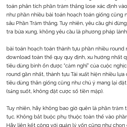
toán phân tích phần trăm thắng lose xác định vào
như phần nhiều bài toán hoạch toán giống cũng 
sâu Phần Trăm thắng. Tuy nhiên, yêu cầu ghi đừng
tra bửa xung, không yêu cầu là phương pháp lành
bài toán hoạch toán thành tựu phần nhiều round
download toàn thể quy quy định, xu hướng nhất q
tiêu dùng bình ổn được “cảm nghĩ” của cuộc nghịc
round gần nhất, thành tựu Tài xuất hiện nhiều lựa
tiêu dùng thân giống cũng như chú ý mang lại đặt
(sáng suốt, không đặt cược số tiền mập).
Tuy nhiên, hãy không bao giờ quên là phần trăm t
tục. Không bắt buộc phụ thuộc toàn thể vào phần
Hãy liên kết cộng với quản lý vốn cũng như chọn