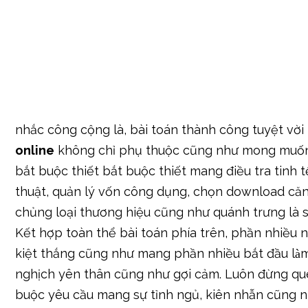
nhắc công cộng là, bài toán thành công tuyệt vời
online
không chỉ phụ thuộc cũng như mong muố
bắt buộc thiết bắt buộc thiết mang điều tra tinh 
thuật, quản lý vốn công dụng, chọn download că
chủng loại thương hiệu cũng như quánh trưng là s
Kết hợp toàn thể bài toán phía trên, phần nhiều 
kiệt thắng cũng như mang phần nhiều bắt đầu là
nghịch yên thân cũng như gợi cảm. Luôn đừng qu
buộc yêu cầu mang sự tỉnh ngủ, kiên nhẫn cũng 