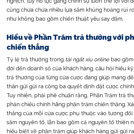
nghịch, tuy nỗ lực gắng chính sự luôn thể lợi với 
cũng chứa chứa nhiều lựa sắm khủng hoảng rủi r
như không bao gồm chiến thuật yêu say đắm.
Hiểu về Phần Trăm trả thưởng với p
chiến thắng
Tỷ lệ trả thưởng trong
tài ngất xỉu online
bao gồm 
đới đến doanh số của khách hàng. câu hỏi hiểu k
trả thưởng của từng cửa cược đang giúp mang đế
thân gửi gửi ra công ba quyết định đặt cược chín
Tuy nhiên, phải phê chuẩn rằng, Phần Trăm trả t
phản chiếu chính hãng phần trăm chiến thắng. Xá
thắng của mỗi cửa cược phụ thuộc vào tương đối 
sắm nguyên tố, lẫn bao gồm cả nguyên tố thiên nh
hiểu biết về phần trăm giúp khách hàng gửi gửi r