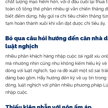
chất lượng mạo hiểm hơn, với ở đầu cuối lại thua 
toàn cỗ tổng thể phần nhiều gì vẫn chiến thắng 
biết điểm dừng, hãy gửi ra chỉ tiêu chiến thắng từ
tạm hoàn thành xuôi khi vẫn đạt được chỉ tiêu ấy.
Bỏ qua câu hỏi hướng đến căn nhà d
luật nghịch
nhiều phần khách hàng nhập cuộc
tài ngất xỉu onl
mà nhường nhịn cũng như không kiếm hiểu kỹ về 
dòng với luật nghịch, tạo ra đề xuất một số sai tr
đáng bao gồm. Hãy hướng đến kỹ về uy tín trong
dòng, luật nghịch với phần nhiều phương pháp Lú
nhập cuộc.
Thiếu kiên nhẫn với nôn ấm áp