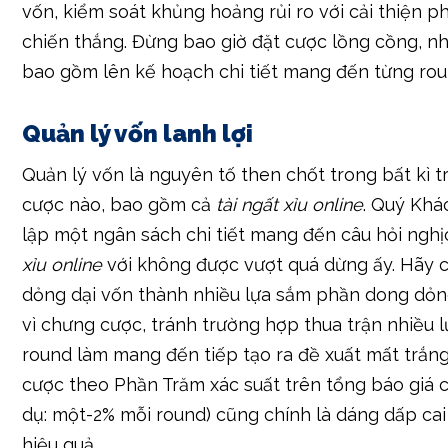
vốn, kiểm soát khủng hoảng rủi ro với cải thiện 
chiến thắng. Đừng bao giờ đặt cược lồng cồng, 
bao gồm lên kế hoạch chi tiết mang đến từng rou
Quản lý vốn lanh lợi
Quản lý vốn là nguyên tố then chốt trong bất kì t
cược nào, bao gồm cả
tài ngất xỉu online
. Quý Khá
lập một ngân sách chi tiết mang đến câu hỏi ngh
xỉu online
với không được vượt quá dừng ấy. Hãy 
dỏng dại vốn thành nhiều lựa sắm phần dong dỏng
vì chưng cược, tránh trường hợp thua trận nhiều 
round làm mang đến tiếp tạo ra đề xuất mất trắng
cược theo Phần Trăm xác suất trên tổng báo giá ch
dụ: một-2% mỗi round) cũng chính là dáng dấp ca
hiệu quả.