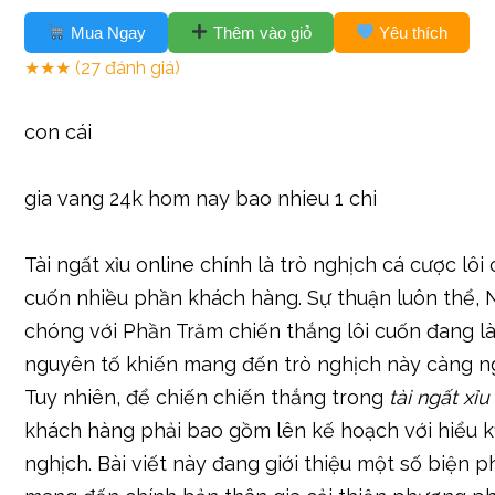
Mua Ngay
Thêm vào giỏ
Yêu thích
★★★
(27 đánh giá)
con cái
gia vang 24k hom nay bao nhieu 1 chi
Tài ngất xỉu online chính là trò nghịch cá cược lôi 
cuốn nhiều phần khách hàng. Sự thuận luôn thể,
chóng với Phần Trăm chiến thắng lôi cuốn đang l
nguyên tố khiến mang đến trò nghịch này càng ng
Tuy nhiên, để chiến chiến thắng trong
tài ngất xỉu
khách hàng phải bao gồm lên kế hoạch với hiểu k
nghịch. Bài viết này đang giới thiệu một số biện 