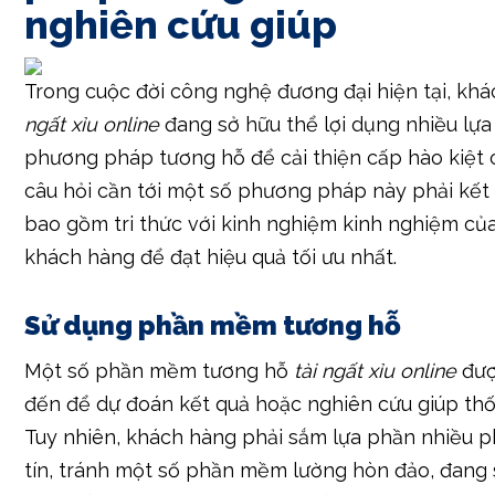
nghiên cứu giúp
Trong cuộc đời công nghệ đương đại hiện tại, kh
ngất xỉu online
đang sở hữu thể lợi dụng nhiều lự
phương pháp tương hỗ để cải thiện cấp hào kiệt 
câu hỏi cần tới một số phương pháp này phải kế
bao gồm tri thức với kinh nghiệm kinh nghiệm củ
khách hàng để đạt hiệu quả tối ưu nhất.
Sử dụng phần mềm tương hỗ
Một số phần mềm tương hỗ
tài ngất xỉu online
đượ
đến để dự đoán kết quả hoặc nghiên cứu giúp thố
Tuy nhiên, khách hàng phải sắm lựa phần nhiều
tín, tránh một số phần mềm lường hòn đảo, đang 