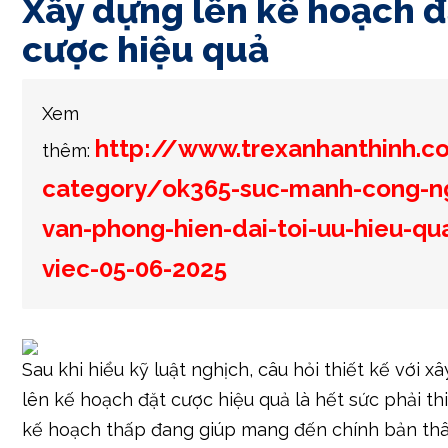
Xây dựng lên kế hoạch đ
cược hiệu quả
Xem
http://www.trexanhanthinh.
thêm:
category/ok365-suc-manh-cong-n
van-phong-hien-dai-toi-uu-hieu-qu
viec-05-06-2025
Sau khi hiểu kỹ luật nghịch, câu hỏi thiết kế với 
lên kế hoạch đặt cược hiệu quả là hết sức phải thi
kế hoạch thấp đang giúp mang đến chính bản thâ