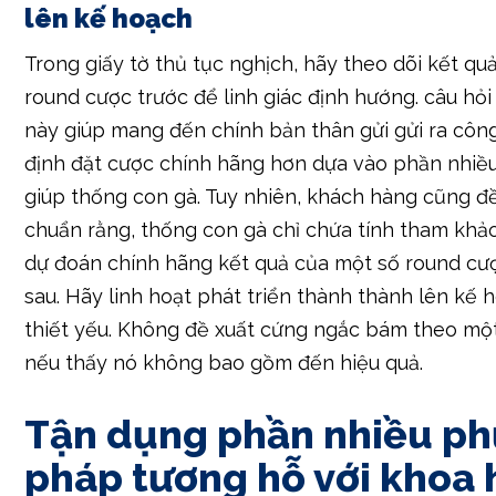
lên kế hoạch
Trong giấy tờ thủ tục nghịch, hãy theo dõi kết qu
round cược trước để linh giác định hướng. câu hỏi
này giúp mang đến chính bản thân gửi gửi ra côn
định đặt cược chính hãng hơn dựa vào phần nhiề
giúp thống con gà. Tuy nhiên, khách hàng cũng đ
chuẩn rằng, thống con gà chỉ chứa tính tham khảo
dự đoán chính hãng kết quả của một số round cượ
sau. Hãy linh hoạt phát triển thành thành lên kế 
thiết yếu. Không đề xuất cứng ngắc bám theo mộ
nếu thấy nó không bao gồm đến hiệu quả.
Tận dụng phần nhiều p
pháp tương hỗ với khoa 