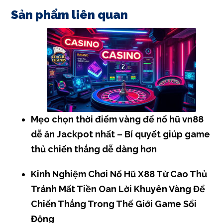
Sản phẩm liên quan
Mẹo chọn thời điểm vàng để nổ hũ vn88
dễ ăn Jackpot nhất – Bí quyết giúp game
thủ chiến thắng dễ dàng hơn
Kinh Nghiệm Chơi Nổ Hũ X88 Từ Cao Thủ
Tránh Mất Tiền Oan Lời Khuyên Vàng Để
Chiến Thắng Trong Thế Giới Game Sổi
Động