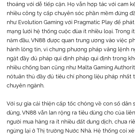
thoáng với dễ tiếp cận. Họ vẫn hợp tác với cam kết
nhiều công ty cấp chuyên sóc phần mềm đứng đ
như Evolution Gaming với Pragmatic Play để phá
mạng lưới hệ thống cuộc đùa ít nhiều loại. Trong í
năm đầu, VN88 được quan trung ương vào việc p
hành lòng tin, vì chưng phương pháp vâng lệnh 
ngặt đầy đủ pháp qui định pháp qui định trong kh
nhiều chống ban cũng như Malta Gaming Authorit
nótuân thủ đầy đủ tiêu chí phong liệu pháp nhất 
chuyên ngành.
Với sự gia cải thiện cấp tốc chóng về con số dân s
dùng, VN88 vẫn lan rộng ra tiêu dùng cho của liê
người mua hàng ra ít nhiều đất dung dịch, chưa ri
ngừng lại ở Thị trường Nước Nhà. Hệ thống coi x