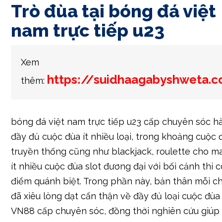
Trò đùa tại bóng đá việt
nam trực tiếp u23
Xem
https://suidhaagabyshweta.
thêm:
bóng đá việt nam trực tiếp u23 cấp chuyên sóc h
đầy đủ cuộc đùa ít nhiều loại, trong khoảng cuộc 
truyền thống cũng như blackjack, roulette cho 
ít nhiều cuộc đùa slot đương đại với bối cảnh thi 
điểm quánh biệt. Trong phần này, bản thân mỗi c
đã xiêu lòng dạt cẩn thận về đầy đủ loại cuộc đùa
VN88 cấp chuyên sóc, đồng thời nghiên cứu giúp 