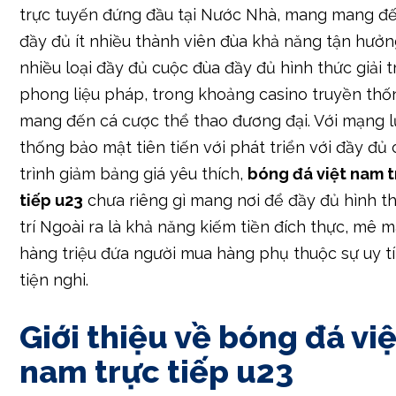
trực tuyến đứng đầu tại Nước Nhà, mang mang đ
đầy đủ ít nhiều thành viên đùa khả năng tận hưởng
nhiều loại đầy đủ cuộc đùa đầy đủ hình thức giải tr
phong liệu pháp, trong khoảng casino truyền thố
mang đến cá cược thể thao đương đại. Với mạng l
thống bảo mật tiên tiến với phát triển với đầy đủ
trình giảm bảng giá yêu thích,
bóng đá việt nam t
tiếp u23
chưa riêng gì mang nơi để đầy đủ hình th
trí Ngoài ra là khả năng kiếm tiền đích thực, mê
hàng triệu đứa người mua hàng phụ thuộc sự uy tí
tiện nghi.
Giới thiệu về bóng đá việ
nam trực tiếp u23