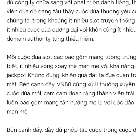
đủ công ty chữa sang với phát triển danh tiếng, 
viên đùa dễ dàng tậu thấy cuộc đùa thương yêu c
chúng ta, trong khoảng ít nhiều slot truyền thống
ít nhiều cuộc đùa đương đại với khôn cùng ít nhiề
domain authoritỵ túng thiếu hiểm.
Mỗi cuộc đùa slot các bao gồm mang tượng trưn
biệt, ít nhiều vòng xoay mê man mê với khả năng
jackpot Khủng đùng, khiến quả đât ta đùa quan tr
mắt. Bên cạnh đấy, VN88 cũng xử lí thường xuyên
cuộc đùa mới, cam cam đoan rằng thành viên trả
luôn bao gồm mang tận hưởng mớ lạ với độc đáo
man mê.
Bên cạnh đấy, đầy đủ phép tắc cược trong cuộc đ