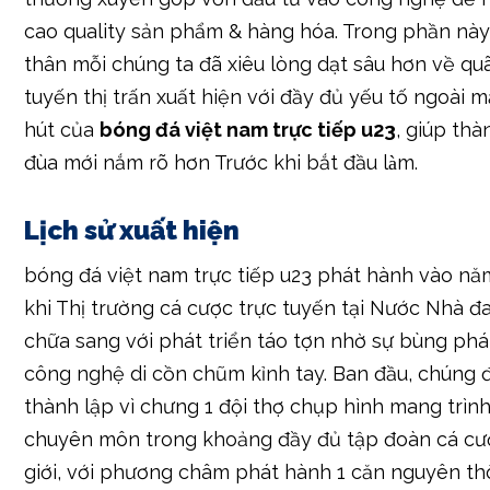
cao quality sản phẩm & hàng hóa. Trong phần này
thân mỗi chúng ta đã xiêu lòng dạt sâu hơn về qu
tuyến thị trấn xuất hiện với đầy đủ yếu tố ngoài m
hút của
bóng đá việt nam trực tiếp u23
, giúp thà
đùa mới nắm rõ hơn Trước khi bắt đầu làm.
Lịch sử xuất hiện
bóng đá việt nam trực tiếp u23 phát hành vào nă
khi Thị trường cá cược trực tuyến tại Nước Nhà đ
chữa sang với phát triển táo tợn nhờ sự bùng phá
công nghệ di cồn chũm kỉnh tay. Ban đầu, chúng 
thành lập vì chưng 1 đội thợ chụp hình mang trìn
chuyên môn trong khoảng đầy đủ tập đoàn cá cư
giới, với phương châm phát hành 1 căn nguyên t