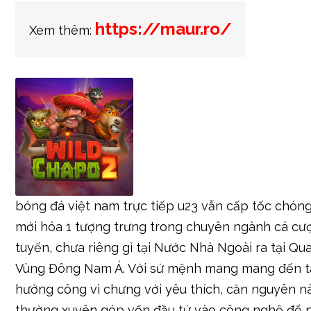
https://maur.ro/
Xem thêm:
bóng đá việt nam trực tiếp u23 vẫn cấp tốc chóng
mới hóa 1 tượng trưng trong chuyên ngành cá cư
tuyến, chưa riêng gì tại Nước Nhà Ngoài ra tại Qu
Vùng Đông Nam Á. Với sứ mệnh mang mang đến 
hưởng công vì chưng với yêu thích, căn nguyên n
thường xuyên góp vốn đầu tứ vào công nghệ để 