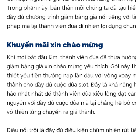
Trong phần này, bản thân mỗi chúng ta đã tậu hiể
đầy đủ chương trình giảm bảng giá nổi tiếng với l
pháp mà lại thành viên đùa dĩ nhiên lợi dụng chún
Khuyến mãi xin chào mừng
Khi mới bắt đầu làm, thành viên đùa đã thừa hưởn
giảm bảng giá xin chào mừng yêu thích. Gói này 
thiết yếu tiền thưởng nạp lần đầu với vòng xoay m
thành cho đầy đủ cuộc đùa slot. Đây là khả năng
hảo nhất nhất để thành viên đùa xiêu lòng dạt că
nguyên với đầy đủ cuộc đùa mà lại chẳng hề bỏ c
vô thiên lủng chuyển ra giá thành.
Điều nổi trội là đầy đủ điều kiện chũm nhiên rút ti