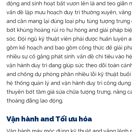
động and sinh hoạt bất vươn lên là and teo giãn n
vấn đề lập mưu hoạch duy trì thường xuyên, vâng
and cần mang lại đúng loại phụ tùng tượng trưng
bớt khủng hoảng rủi ro hư hỏng and giải pháp biệ
sóc. Đội ngũ kỹ thuật viên phải được huấn luyện 
gồm kế hoạch and bao gồm công thức để giải pháp
nhiều sự cố gắng phát sinh. vấn đề chi tiêu vào h
vận hành duy trì đang giúp sức theo dõi toàn cả
and chống dự phòng phần nhiều lỗi kỹ thuật buổi 
hệ thống quản lý and vận hành duy trì công dụng
thuyên bớt tầm giá sửa chữa tượng trưng, nâng c
thoáng đãng lao động.
Vận hành and Tối ưu hóa
Vận hành máy móc đúng kỹ thuật and vâng lệnh p