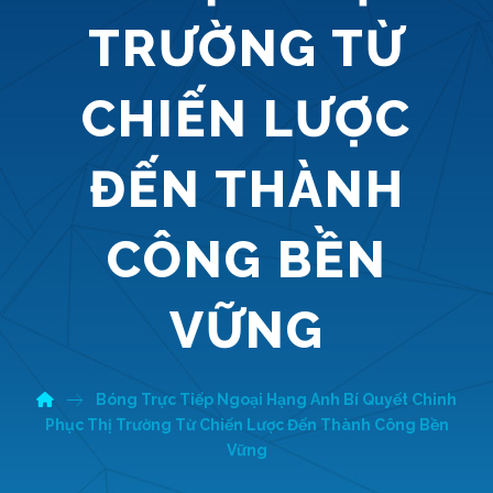
TRƯỜNG TỪ
CHIẾN LƯỢC
ĐẾN THÀNH
CÔNG BỀN
VỮNG
Bóng Trực Tiếp Ngoại Hạng Anh Bí Quyết Chinh
Phục Thị Trường Từ Chiến Lược Đến Thành Công Bền
Vững