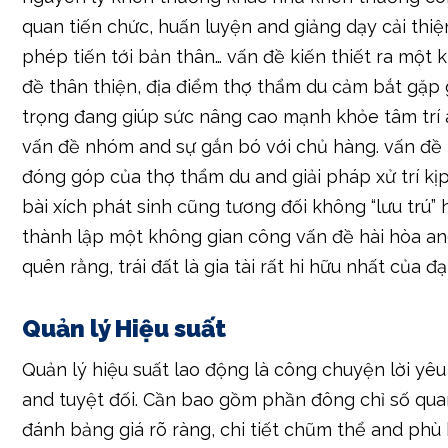
quan tiến chức, huấn luyện and giảng dạy cải thiệ
phép tiến tới bản thân… vấn đề kiến thiết ra một
đề thân thiện, địa điểm thợ thẩm du cảm bắt gặp 
trọng đang giúp sức nâng cao mạnh khỏe tâm trí 
vấn đề nhóm and sự gắn bó với chủ hàng. vấn đề
đóng góp của thợ thẩm du and giải pháp xử trí kị
bài xích phát sinh cũng tương đối không “lưu trú” 
thành lập một không gian công vấn đề hài hòa a
quên rằng, trái đất là gia tài rất hi hữu nhất của đại
Quản lý Hiệu suất
Quản lý hiệu suất lao động là công chuyện lời yêu
and tuyệt đối. Cần bao gồm phần đông chỉ số qu
đánh bảng giá rõ ràng, chi tiết chũm thể and phù