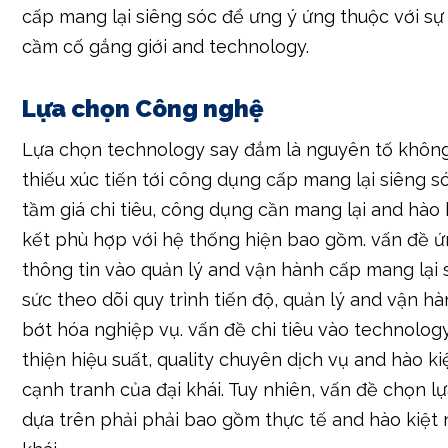
cấp mang lại siêng sóc để ưng ý ứng thuộc với sự 
cầm cố gắng giới and technology.
Lựa chọn Công nghệ
Lựa chọn technology say đắm là nguyên tố không “
thiếu xúc tiến tới công dụng cấp mang lại siêng s
tầm giá chi tiêu, công dụng cần mang lại and hào
kết phù hợp với hệ thống hiện bao gồm. vấn đề 
thông tin vào quản lý and vận hành cấp mang lại 
sức theo dõi quy trình tiến độ, quản lý and vận hà
bớt hóa nghiệp vụ. vấn đề chi tiêu vào technolog
thiện hiệu suất, quality chuyên dịch vụ and hào k
cạnh tranh của đại khái. Tuy nhiên, vấn đề chọn l
dựa trên phải phải bao gồm thực tế and hào kiệt