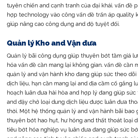
tuyên chiến and cạnh tranh của đại khái. vấn đề 
hợp technology vào công vấn đề trấn áp quality 
giúp nâng cao công dụng and độ tuyệt đối.
Quản lý Kho and Vận đưa
Quản lý bãi công dụng giúp thuyên bớt tầm giá lư
hóa vấn đề cần mang lại không gian. vấn đề cần
quản lý and vận hành kho đang giúp sức theo dõi 
dịch liệu, hạn cần mang lại and địa cầm cố gắng l
hoạch luân đưa hài hòa and hợp lý đang giúp sức
and đậy chở loại dung dịch liệu được luân đưa th
thời. Một hệ thống quản lý and vận hành bãi bao 
thuyên bớt hao hụt, hư hỏng and thất thoát loại d
tiêu bớt hóa nghiệp vụ luân đưa đang giúp sức b