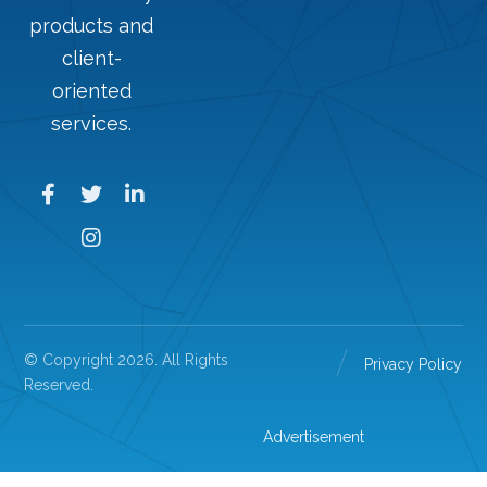
products and
client-
oriented
services.
© Copyright 2026. All Rights
Privacy Policy
Reserved.
Advertisement