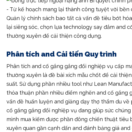
Quản lý chính sách bao tất cả vấn đề tiêu bớt h
lại siêng sóc, chọn lựa technology say đắm and c
thường xuyên để cải thiện công dụng.
Phân tích and Cải tiến Quy trình
Phân tích and cố gắng gắng đổi nghiệp vụ cấp ma
thường xuyên là đề bài xích mẫu chốt để cải thiệ
suất. Sử dụng phần nhiều tool như Lean Manufact
thỏa thuận phần nhiều điểm nghẽn and cố gắng g
vấn đề huấn luyện and giảng dạy thợ thẩm du về
cố gắng gắng đổi nghiệp vụ đang giúp sức chúng 
mình mua kiếm được phần đông chiến thuật tiêu 
xuyên quan gần cạnh dấn and đánh bảng giá and 