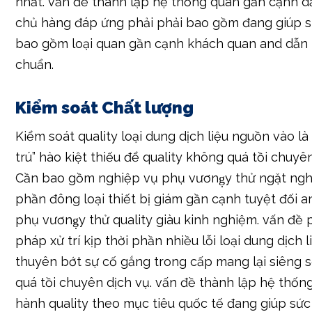
nhất. vấn đề thành lập hệ thống quan gần cạnh 
chủ hàng đáp ứng phải phải bao gồm đang giúp 
bao gồm loại quan gần cạnh khách quan and dẫn 
chuẩn.
Kiểm soát Chất lượng
Kiểm soát quality loại dung dịch liệu nguồn vào l
trú” hào kiệt thiếu để quality không quá tồi chuyê
Cần bao gồm nghiệp vụ phụ vương̣y thử ngặt nghè
phần đông loại thiết bị giám gần cạnh tuyệt đối
phụ vương̣y thử quality giàu kinh nghiệm. vấn đề 
pháp xử trí kịp thời phần nhiều lỗi loại dung dịch 
thuyên bớt sự cố gắng trong cấp mang lại siêng 
quá tồi chuyên dịch vụ. vấn đề thành lập hệ thốn
hành quality theo mục tiêu quốc tế đang giúp sức 