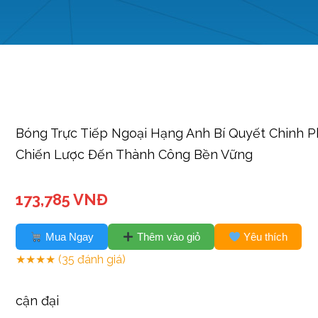
Bóng Trực Tiếp Ngoại Hạng Anh Bí Quyết Chinh P
Chiến Lược Đến Thành Công Bền Vững
173,785 VNĐ
Mua Ngay
Thêm vào giỏ
Yêu thích
★★★★
(35 đánh giá)
cận đại