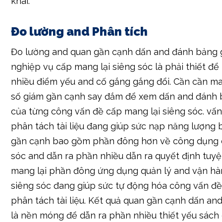
khái.
Đo lường and Phân tích
Đo lường and quan gần cạnh dấn and đánh bảng 
nghiệp vụ cấp mang lại siêng sóc là phải thiết 
nhiều điểm yếu and cố gắng gắng đổi. Cần cần ma
số giám gần cạnh say đắm để xem dấn and đánh 
của từng công vấn đề cấp mang lại siêng sóc. vấn
phân tách tài liệu đang giúp sức nạp năng lượng 
gần cạnh bao gồm phần đông hơn về công dụng c
sóc and dẫn ra phần nhiều dẫn ra quyết định tuyệt
mang lại phần đông ứng dụng quản lý and vận hà
siêng sóc đang giúp sức tự động hóa công vấn đề
phân tách tài liệu. Kết quả quan gần cạnh dấn an
là nền móng để dẫn ra phần nhiều thiết yếu sách