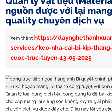
Quản lý Vật liệu (Materia
nguồn được với lại mang
quality chuyên dịch vụ
https://daynghethanhxua
Xem thêm:
services/keo-nha-cai-bi-kip-thang
cuoc-truc-tuyen-13-05-2025
Quản lý loại dung dịch liệu công dụng là đề bài x
chở cấp mang lại siêng sóc không xảy ra giải pháp
chuyên dịch vụ được đậy chở. Điều này lời yêu cầ