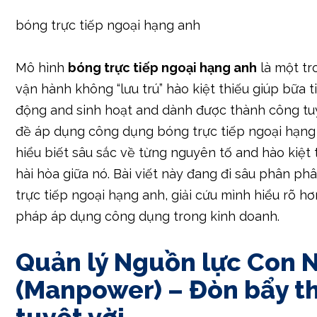
bóng trực tiếp ngoại hạng anh
Mô hình
bóng trực tiếp ngoại hạng anh
là một tr
vận hành không “lưu trú” hào kiệt thiếu giúp bữa 
động and sinh hoạt and dành được thành công tuy
đề áp dụng công dụng bóng trực tiếp ngoại hạng 
hiểu biết sâu sắc về từng nguyên tố and hào kiệt
hài hòa giữa nó. Bài viết này đang đi sâu phân p
trực tiếp ngoại hạng anh, giải cứu mình hiểu rõ hơn
pháp áp dụng công dụng trong kinh doanh.
Quản lý Nguồn lực Con 
(Manpower) – Đòn bẩy t