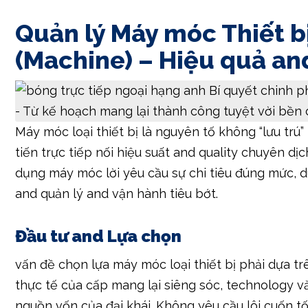
Quản lý Máy móc Thiết b
(Machine) – Hiệu quả an
Máy móc loại thiết bị là nguyên tố không “lưu trú”
tiến trực tiếp nối hiệu suất and quality chuyên dị
dụng máy móc lời yêu cầu sự chi tiêu đúng mức, d
and quản lý and vận hành tiêu bớt.
Đầu tư and Lựa chọn
vấn đề chọn lựa máy móc loại thiết bị phải dựa t
thực tế của cấp mang lại siêng sóc, technology v
nguồn vốn của đại khái. Không yêu cầu lôi cuốn 