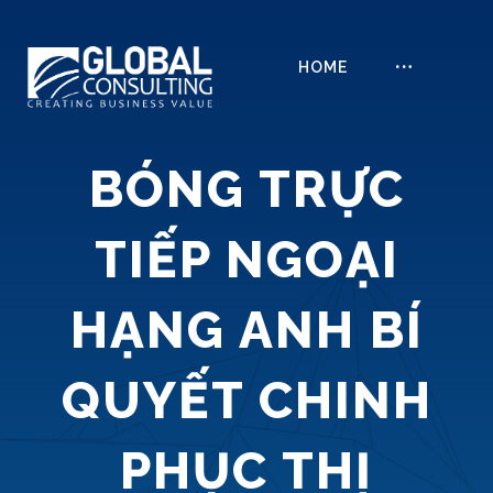
HOME
BÓNG TRỰC
TIẾP NGOẠI
HẠNG ANH BÍ
QUYẾT CHINH
PHỤC THỊ