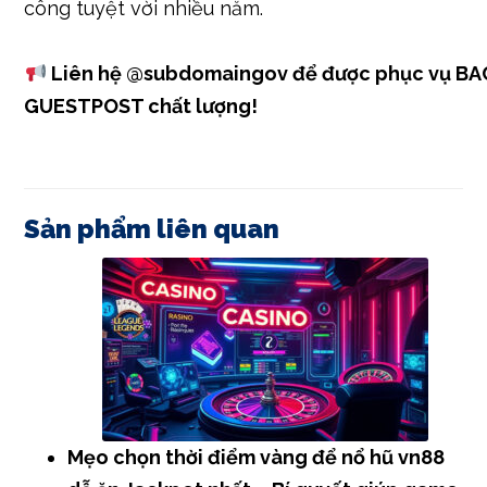
công tuyệt vời nhiều năm.
Liên hệ
@subdomaingov
để được phục vụ BA
GUESTPOST chất lượng!
Sản phẩm liên quan
Mẹo chọn thời điểm vàng để nổ hũ vn88