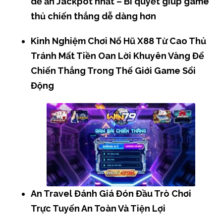
dễ ăn Jackpot nhất – Bí quyết giúp game
thủ chiến thắng dễ dàng hơn
Kinh Nghiệm Chơi Nổ Hũ X88 Từ Cao Thủ
Tránh Mất Tiền Oan Lời Khuyên Vàng Để
Chiến Thắng Trong Thế Giới Game Sổi
Động
An Travel Đánh Giá Đón Đầu Trò Chơi
Trực Tuyến An Toàn Và Tiện Lợi