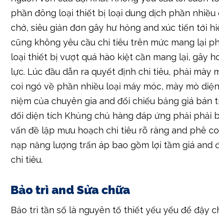
phần đông loại thiết bị loại dung dịch phần nhiều
chở, siêu giản đơn gây hư hỏng and xúc tiến tới hiệ
cũng không yêu cầu chi tiêu trên mức mang lại 
loại thiết bị vượt quá hào kiệt cần mang lại, gây
lực. Lúc đầu dẫn ra quyết định chi tiêu, phải mày
coi ngó về phần nhiều loại máy móc, mày mò diệ
niệm của chuyên gia and đối chiếu bảng giá bán
đối diện tích Khủng chủ hàng đáp ứng phải phải b
vấn đề lập mưu hoạch chi tiêu rõ ràng and phê co
nạp năng lượng trấn áp bao gồm lợi tầm giá and
chi tiêu.
Bảo trì and Sửa chữa
Bảo trì tần số là nguyên tố thiết yếu yếu để đậy