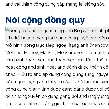
and cải thiện công dụng cấp mang lại siêng sóc.
Nói cộng đồng quy
Mô hình
bóng trực tiếp ngoại hạng anh
(Manpower
Method, Money, Market, Measurement) là một tro
vận hành toàn diện and toàn diện and tổng thể, g
hoạt động and sinh hoạt and dành được thành cô
chắc. Hiểu rõ and áp dụng công dụng từng nguyê
tiếp ngoại hạng anh lời yêu cầu sự nỗ lực and kiê
công dụng giành lĩnh được đang đáng được với côn
đề thường xuyên cố gắng gắng đổi and ưng ý ứng t
pháp của cầm cố gắng giới là đề bài xích mẫu chố