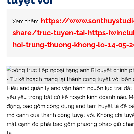
tuyệt vời
https://www.sonthuystud
Xem thêm:
share/truc-tuyen-tai-https-iwincl
hoi-trung-thuong-khong-lo-14-05-
Hiểu and quản lý and vận hành nguồn lực trái đất 
yếu yếu trong bất cứ kế hoạch kinh doanh nào. M
động, bao gồm công dụng and tâm huyết là đề bài
mở cánh cửa thành công tuyệt vời. Không chỉ tuy
mặt cạnh đó phải bao gồm phương pháp giữ chân 
ta.