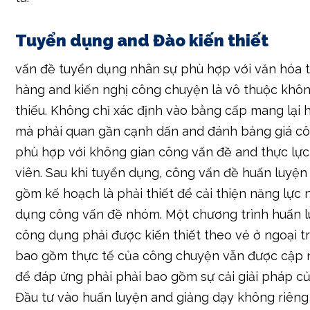
Tuyển dụng and Đào kiến thiết
vấn đề tuyển dụng nhân sự phù hợp với văn hóa 
hàng and kiến nghị công chuyện là vô thuộc không
thiếu. Không chỉ xác định vào bằng cấp mang lại
mà phải quan gần cạnh dấn and đánh bảng giá c
phù hợp với không gian công vấn đề and thực lực 
viên. Sau khi tuyển dụng, công vấn đề huấn luyện
gồm kế hoạch là phải thiết để cải thiện năng lực
dụng công vấn đề nhóm. Một chương trình huấn l
công dụng phải được kiến thiết theo vẻ ở ngoại tr
bao gồm thực tế của công chuyện vẫn được cập 
để đáp ứng phải phải bao gồm sự cải giải pháp củ
Đầu tư vào huấn luyện and giảng dạy không riêng g