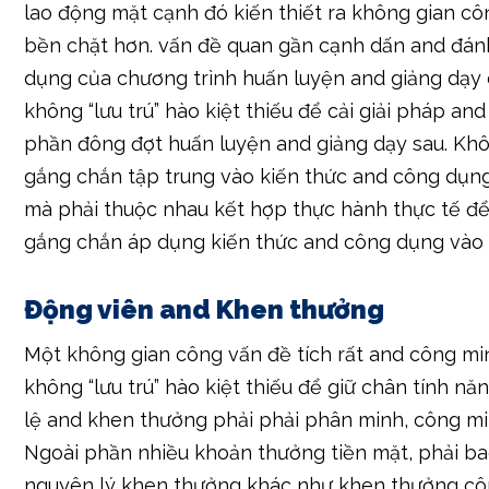
lao động mặt cạnh đó kiến thiết ra không gian cô
bền chặt hơn. vấn đề quan gần cạnh dấn and đán
dụng của chương trình huấn luyện and giảng dạy
không “lưu trú” hào kiệt thiếu để cải giải pháp and
phần đông đợt huấn luyện and giảng dạy sau. Khô
gắng chắn tập trung vào kiến thức and công dụn
mà phải thuộc nhau kết hợp thực hành thực tế để
gắng chắn áp dụng kiến thức and công dụng vào t
Động viên and Khen thưởng
Một không gian công vấn đề tích rất and công mi
không “lưu trú” hào kiệt thiếu để giữ chân tính nă
lệ and khen thưởng phải phải phân minh, công min
Ngoài phần nhiều khoản thưởng tiền mặt, phải 
nguyên lý khen thưởng khác như khen thưởng côn