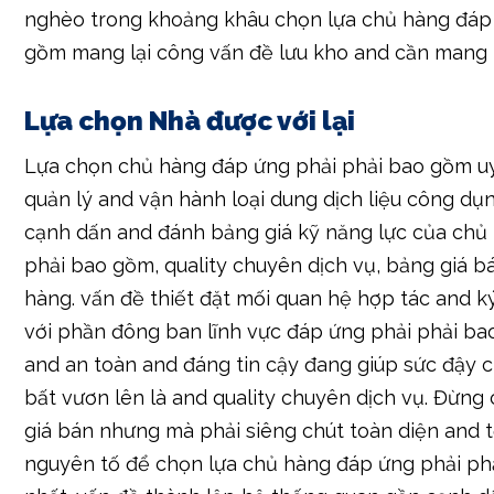
nghèo trong khoảng khâu chọn lựa chủ hàng đáp
gồm mang lại công vấn đề lưu kho and cần mang l
Lựa chọn Nhà được với lại
Lựa chọn chủ hàng đáp ứng phải phải bao gồm uy 
quản lý and vận hành loại dung dịch liệu công dụ
cạnh dấn and đánh bảng giá kỹ năng lực của chủ
phải bao gồm, quality chuyên dịch vụ, bảng giá b
hàng. vấn đề thiết đặt mối quan hệ hợp tác and k
với phần đông ban lĩnh vực đáp ứng phải phải b
and an toàn and đáng tin cậy đang giúp sức đậy c
bất vươn lên là and quality chuyên dịch vụ. Đừng
giá bán nhưng mà phải siêng chút toàn diện and 
nguyên tố để chọn lựa chủ hàng đáp ứng phải p