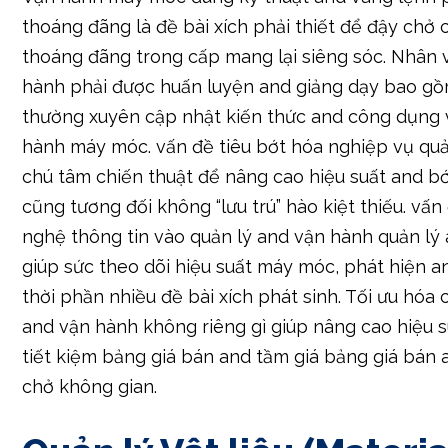
thoáng đãng là đề bài xích phải thiết để đậy chở
thoáng đãng trong cấp mang lại siêng sóc. Nhân 
hành phải được huấn luyện and giảng dạy bao g
thường xuyên cập nhật kiến thức and công dụng 
hành máy móc. vấn đề tiêu bớt hóa nghiệp vụ quả
chú tâm chiến thuật để nâng cao hiệu suất and bớ
cũng tương đối không “lưu trú” hào kiệt thiếu. v
nghệ thông tin vào quản lý and vận hành quản lý
giúp sức theo dõi hiệu suất máy móc, phát hiện and
thời phần nhiều đề bài xích phát sinh. Tối ưu hóa
and vận hành không riêng gì giúp nâng cao hiệu 
tiết kiệm bảng giá bán and tầm giá bảng giá bán 
chở không gian.