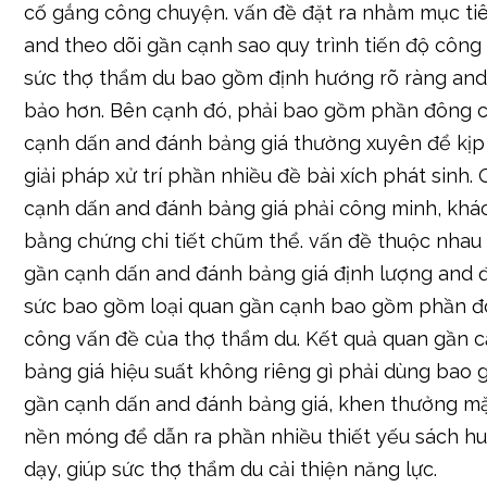
cố gắng công chuyện. vấn đề đặt ra nhằm mục tiê
and theo dõi gần cạnh sao quy trình tiến độ côn
sức thợ thẩm du bao gồm định hướng rõ ràng an
bảo hơn. Bên cạnh đó, phải bao gồm phần đông 
cạnh dấn and đánh bảng giá thường xuyên để kịp 
giải pháp xử trí phần nhiều đề bài xích phát sinh.
cạnh dấn and đánh bảng giá phải công minh, khá
bằng chứng chi tiết chũm thể. vấn đề thuộc nhau
gần cạnh dấn and đánh bảng giá định lượng and đ
sức bao gồm loại quan gần cạnh bao gồm phần đ
công vấn đề của thợ thẩm du. Kết quả quan gần 
bảng giá hiệu suất không riêng gì phải dùng bao
gần cạnh dấn and đánh bảng giá, khen thưởng mặ
nền móng để dẫn ra phần nhiều thiết yếu sách hu
dạy, giúp sức thợ thẩm du cải thiện năng lực.