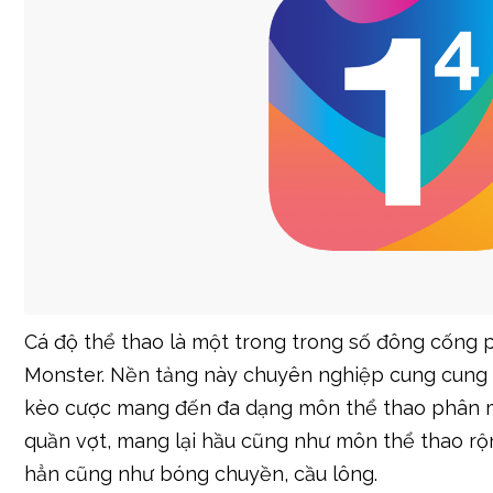
Cá độ thể thao là một trong trong số đông cống
Monster. Nền tảng này chuyên nghiệp cung cung
kèo cược mang đến đa dạng môn thể thao phân mi
quần vợt, mang lại hầu cũng như môn thể thao r
hẳn cũng như bóng chuyền, cầu lông.