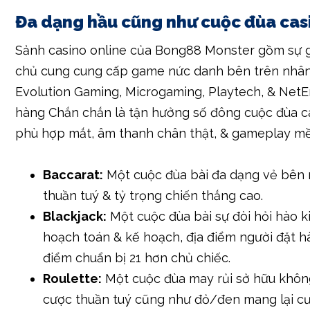
Đa dạng hầu cũng như cuộc đùa cas
Sảnh casino online của Bong88 Monster gồm sự 
chủ cung cung cấp game nức danh bên trên nhân
Evolution Gaming, Microgaming, Playtech, & NetEn
hàng Chắn chắn là tận hưởng số đông cuộc đùa ca
phù hợp mắt, âm thanh chân thật, & gameplay m
Baccarat:
Một cuộc đùa bài đa dạng vẻ bên n
thuần tuý & tỷ trọng chiến thắng cao.
Blackjack:
Một cuộc đùa bài sự đòi hỏi hào k
hoạch toán & kế hoạch, địa điểm người đặt 
điểm chuẩn bị 21 hơn chủ chiếc.
Roulette:
Một cuộc đùa may rủi sở hữu không
cược thuần tuý cũng như đỏ/đen mang lại c