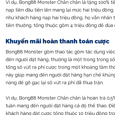
Ví dụ, Bong88 Monster Chắn chắn là tặng 100% 
nạp tiền đầu tiên lên mang lại mức hai triệu đồng.
như khách hàng nạp hai triệu đồng, họ vẫn nhấn t
tiền thưởng, tổng thuộc gồm 4 triệu đồng để đùa 
Khuyến mãi hoàn thanh toán cược
Bong88 Monster gồm thao tác gồm tác dụng việ
đến người đặt hàng, thường là một trong trong s
tổng số vứt ra phí cược trong một khoảng tầm thờ
này giúp mang đến người đặt hàng hạn chế khủng
năng để gỡ gạc lại số vứt ra phí đã thua trận.
Ví dụ, Bong88 Monster Chắn chắn là hoàn trả 0.5%
tuần mang đến người đặt hàng cá độ thể thao. Đi
khách hàng đặt cược tổng thuộc 10 triệu đồng tr