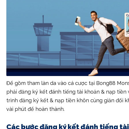
Để gồm tham làn da vào cá cược tại Bong88 Mons
phải đăng ký kết đánh tiếng tài khoản & nạp tiền 
trình đăng ký kết & nạp tiền khôn cùng giản đối 
vài phút để hoàn thành.
Các bước đăng ký kết đánh tiếng tà