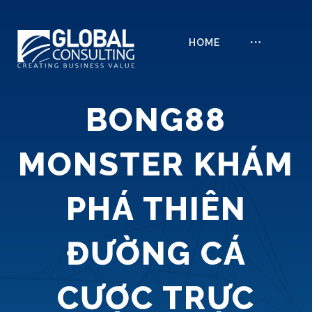
HOME
BONG88
MONSTER KHÁM
PHÁ THIÊN
ĐƯỜNG CÁ
CƯỢC TRỰC