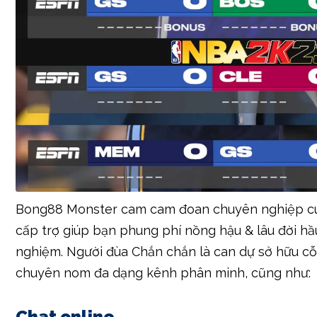
Bong88 Monster cam cam đoan chuyên nghiệp c
cấp trợ giúp bạn phung phí nồng hậu & lâu đời h
nghiệm. Người đùa Chắn chắn là can dự sở hữu cỗ
chuyên nom đa dạng kênh phân minh, cũng như:
Chat online