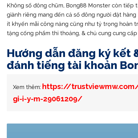
Không số đông chũm, Bong88 Monster còn tiếp t
giành riêng mang đến cả số đông người đặt hàng 
ít khyến mãi công năng cũng như tỷ trọng hoàn t
tặng cống phẩm thi thoảng, & chủ cung cung cấp 
Hướng dẫn đăng ký kết &
đánh tiếng tài khoản B
https://trustviewmw.com
Xem thêm:
gi-i-y-m-29061209/