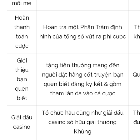
mới mẻ
Hoàn
thanh
Hoàn trả một Phần Trăm định
Th
toán
hình của tổng số vứt ra phí cược
kh
cược
Giới
tặng tiền thưởng mang đến
thiệu
người đặt hàng cốt truyện bạn
Qu
bạn
quen biết đăng ký kết & gồm
quen
tham làn da vào cá cược
biết
Tổ chức hầu cũng như giải đấu
Th
Giải đấu
casino sở hữu giải thưởng
đù
casino
Khủng