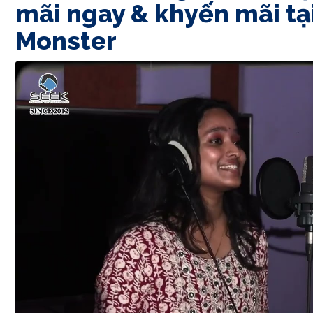
mãi ngay & khyến mãi t
Monster