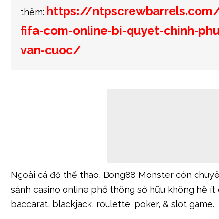
https://ntpscrewbarrels.com
thêm:
fifa-com-online-bi-quyet-chinh-ph
van-cuoc/
Ngoài cá độ thể thao, Bong88 Monster còn chuy
sảnh casino online phổ thông sở hữu không hề í
baccarat, blackjack, roulette, poker, & slot game.