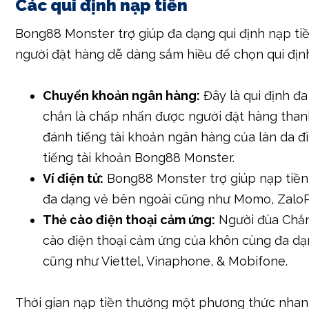
Các qui định nạp tiền
Bong88 Monster trợ giúp đa dạng qui định nạp t
người đặt hàng dễ dàng sắm hiều để chọn qui địn
Chuyển khoản ngân hàng:
Đây là qui định đ
chắn là chấp nhấn được người đặt hàng thanh
đánh tiếng tài khoản ngân hàng của làn da đ
tiếng tài khoản Bong88 Monster.
Ví điện tử:
Bong88 Monster trợ giúp nạp tiền 
đa dạng vẻ bên ngoài cũng như Momo, ZaloPa
Thẻ cào điện thoại cảm ứng:
Người đùa Chắn
cào điện thoại cảm ứng của khôn cùng đa d
cũng như Viettel, Vinaphone, & Mobifone.
Thời gian nạp tiền thường một phương thức nhanh