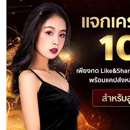
chơi game sunwin có bị bắt không ký kết mang t