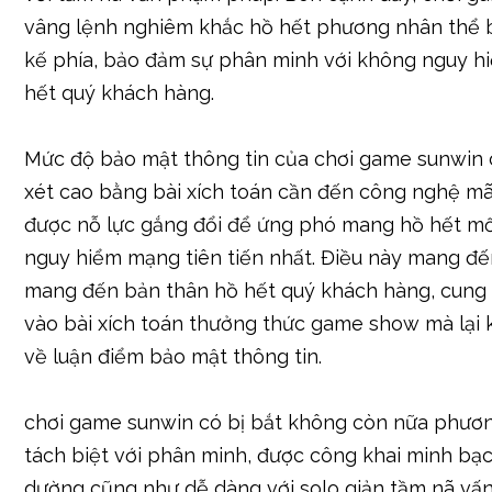
Mức độ bảo mật thông tin của chơi game sunwin 
xét cao bằng bài xích toán cần đến công nghệ mã
được nỗ lực gắng đổi để ứng phó mang hồ hết mố
nguy hiểm mạng tiên tiến nhất. Điều này mang đế
mang đến bản thân hồ hết quý khách hàng, cung 
vào bài xích toán thưởng thức game show mà lại
về luận điểm bảo mật thông tin.
chơi game sunwin có bị bắt không còn nữa phươn
tách biệt với phân minh, được công khai minh bạc
dường cũng như dễ dàng với solo giản tầm nã vấn 
nhà cái bảo đảm thông báo cá nhân của hồ hết q
này chẳng phần nhiều thể hiện sự tôn trọng quyền
cạnh chính là nguyên tố sản xuất tinh thần với sự 