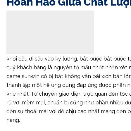
Hoàn Hảo Giữa Chất Lượn
khởi đầu đi sâu vào kỹ lưỡng, bắt buộc bắt buộc 
quý khách hàng là nguyên tố mấu chốt nhận xét mộ
game sunwin có bị bắt không vẫn bài xích bản lớ
thành lập một hệ ứng dụng đáp ứng được phần nh
khe nhất. Từ chuyển giao diện trực quan đến tốc
rũ với mềm mại, chuẩn bị cũng như phần nhiều đư
đến sự thoải mái với dễ chịu cao nhất mang đến 
hàng.
Giao Diện Website & Ứng Dụng Di Đ
chơi game sunwin có bị bắt không sở hữu một chu
kế kiến thiết lịch sự, dễ cần đến. bài xích toán c
thông báo bộ đá quý khuyến mãi đi kèm theo theo