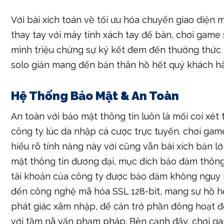
Hệ Thống Bảo Mật & An Toàn
An toàn với bảo mật thông tin luôn là mối coi xé
công ty lúc da nhập cá cược trực tuyến. chơi gam
hiểu rõ tính năng này với cũng vẫn bài xích bản 
mật thông tin đương đại, mục đích bảo đảm thôn
tài khoản của công ty được bảo đảm không nguy 
đến công nghệ mã hóa SSL 128-bit, mang sự hồ hế
phát giác xâm nhập, để cản trở phần đông hoạt đ
với tầm nã vấn phạm pháp. Bên cạnh đấy, chơi g
vâng lệnh nghiêm khắc hồ hết phương nhân thể b
kế phía, bảo đảm sự phân minh với không nguy 
hết quý khách hàng.