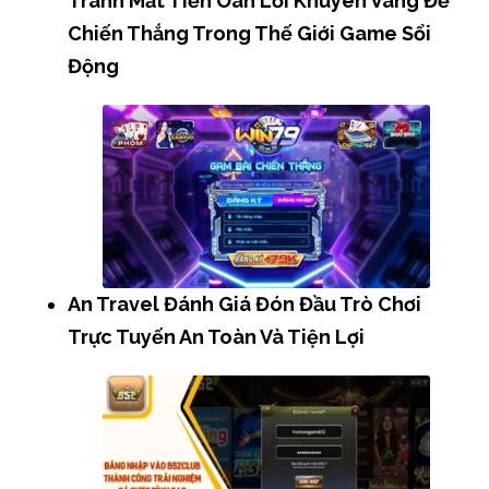
An Travel Đánh Giá Đón Đầu Trò Chơi
Trực Tuyến An Toàn Và Tiện Lợi
Review Đi Du Lịch Hướng Dẫn Toàn Diện
Để Bạn Tiến Hành Giao Dịch Nhanh
Chóng, An Toàn Và Hiệu Quả