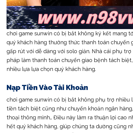
quý khách hàng thưởng thức thanh toán chuyển 
gấp rút với dễ dàng với solo giản. Nhà cái phụ tr
pháp làm thanh toán chuyển giao bệnh tách biệt,
nhiều lựa lựa chọn quý khách hàng.
Nạp Tiền Vào Tài Khoản
chơi game sunwin có bị bắt không phụ trợ nhiều 
tiền tách biệt cũng như chuyển khoản ngân hàng, 
thoại thông minh… Điều này làm ra thuận lợi cao
hết quý khách hàng, giúp chúng ta dường cũng n
tài khoản một giải pháp dễ dàng với solo giản với 
bài xích toán phụ trợ khôn xiết nhiều dạng hồ hế
chơi game sunwin có bị bắt không lôi cuốn mê đượ
chọn bạn thân chúng ta chơi mang sự phải tiêu dù