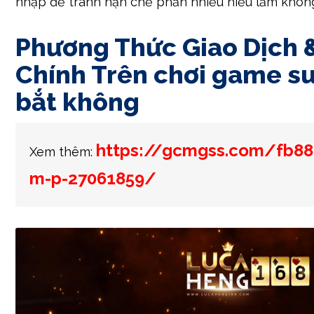
bắt không
https://gcmgss.com/fb88
Xem thêm:
m-p-27061859/