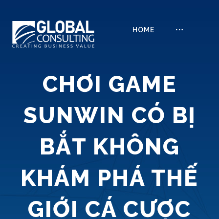
HOME
CHƠI GAME
SUNWIN CÓ BỊ
BẮT KHÔNG
KHÁM PHÁ THẾ
GIỚI CÁ CƯỢC