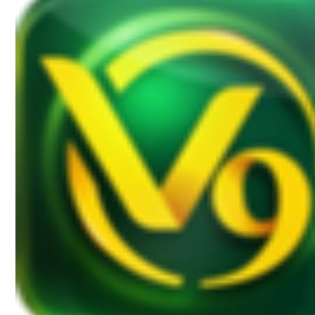
nói công mang là, chơi game sunwin có bị bắt k
thức cá cược trực tuyến toàn diện với đáng bảo đ
diện dễ cần đến đến khôn xiết nhiều dạng game
quý khách hàng nồng nhiệt. Sự hội tụ vào bảo mật