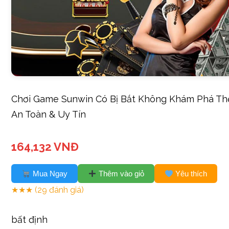
Chơi Game Sunwin Có Bị Bắt Không Khám Phá Thế
An Toàn & Uy Tín
164,132 VNĐ
Mua Ngay
Thêm vào giỏ
Yêu thích
★★★
(29 đánh giá)
bất định