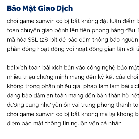
phần đông hoạt động với hoạt động gian lận với
bài xích toán bài xích bản vào công nghệ bảo mật
nhiều triệu chứng minh mang đến ký kết của chơi
không trong phần nhiều giải pháp làm làm bài xí
đáng bảo đảm an toàn mang đến bản thân hồ hết
dường cũng như yên ổn vai trung phong thanh to
chơi game sunwin có bị bắt không mà lại không b
điểm bảo mật thông tin nguồn vốn cá nhân.
chơi game sunwin có bị bắt không cũng ký kết xử
chuyển giao bệnh một giải pháp gấp rút với nhà 
mang đến bản thân hồ hết quý khách hàng thưởng