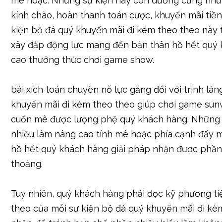
bài xích toán chuyên nỗ lực gắng đổi với trình là
khuyến mãi đi kèm theo theo giúp chơi game sunw
cuốn mê được lượng phệ quý khách hàng. Những 
nhiều làm nâng cao tính mê hoặc phía cạnh đấy 
hồ hết quý khách hàng giải pháp nhận được phần
thoảng.
Tuy nhiên, quý khách hàng phải đọc kỹ phương tiệ
theo của mỗi sự kiện bộ đá quý khuyến mãi đi kè
nhập để tránh hạn chế phần nhiều hiểu lầm khô
Phương Thức Giao Dịch &
Chính Trên chơi game su