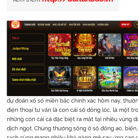
dự đoán xổ số miền bắc chính xác hôm nay, thườ
điện thoại tư vấn là con cái số đông lóc, là một tr
những con cái cá đặc biệt ra mắt tại nhiều vùng 
dịch ngọt. Chúng thường sống ở số đông ao, biển
rạch cùng mang nhiều khả năng mê say ứng cao 