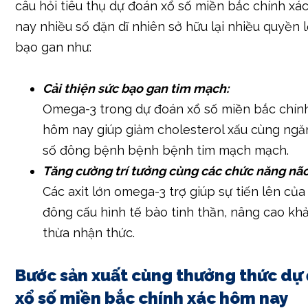
câu hỏi tiêu thụ dự đoán xổ số miền bắc chính x
nay nhiều số đặn dĩ nhiên sở hữu lại nhiều quyền l
bạo gan như:
Cải thiện sức bạo gan tim mạch:
Omega-3 trong dự đoán xổ số miền bắc chín
hôm nay giúp giảm cholesterol xấu cùng ngă
số đông bệnh bệnh bệnh tim mạch mạch.
Tăng cường trí tưởng cùng các chức năng não
Các axit lớn omega-3 trợ giúp sự tiến lên của
đông cấu hình tế bào tinh thần, nâng cao kh
thừa nhận thức.
Bước sản xuất cùng thưởng thức dự
xổ số miền bắc chính xác hôm nay