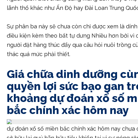
lãnh thổ khác như Ấn Độ hay Đài Loan Trung Quốc
Sự phân ba này sẽ chưa còn chỉ được xem là dính
điều kiện kèm theo bất tự dưng Nhiều hơn bởi vì 
người đặt hàng thúc đẩy qua câu hỏi nuôi trồng c
thác quá mức phải thiết.
Giá chữa dinh dưỡng cù
quyền lợi sức bạo gan t
khoảng dự đoán xổ số m
bắc chính xác hôm nay
dự đoán xổ số miền bắc chính xác hôm nay chưa c
sở hữu lại quý hãn hữu tiêu khiển tại vì sự nóng r