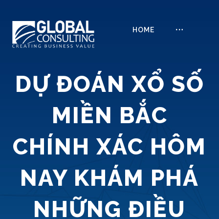
HOME
DỰ ĐOÁN XỔ SỐ
MIỀN BẮC
CHÍNH XÁC HÔM
NAY KHÁM PHÁ
NHỮNG ĐIỀU