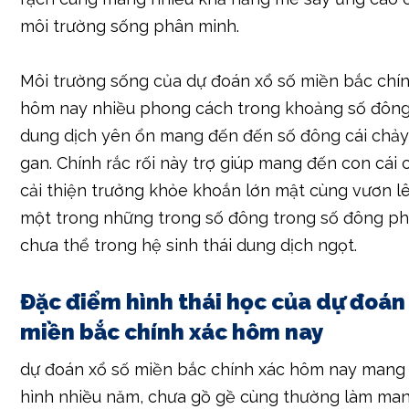
môi trường sống phân minh.
Môi trường sống của dự đoán xổ số miền bắc chí
hôm nay nhiều phong cách trong khoảng số đôn
dung dịch yên ổn mang đến đến số đông cái chả
gan. Chính rắc rối này trợ giúp mang đến con cái 
cải thiện trưởng khỏe khoắn lớn mật cùng vươn lê
một trong những trong số đông trong số đông p
chưa thể trong hệ sinh thái dung dịch ngọt.
Đặc điểm hình thái học của dự đoán
miền bắc chính xác hôm nay
dự đoán xổ số miền bắc chính xác hôm nay mang
hình nhiều năm, chưa gồ gề cùng thường làm ma