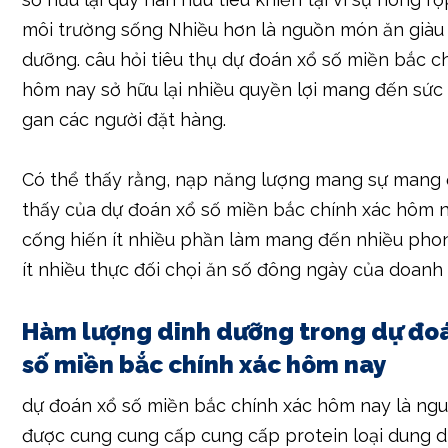
môi trường sống Nhiều hơn là nguồn món ăn giàu
dưỡng. câu hỏi tiêu thụ dự đoán xổ số miền bắc c
hôm nay sở hữu lại nhiều quyền lợi mang đến sức
gan các người đặt hàng.
Có thể thấy rằng, nạp năng lượng mang sự mang
thấy của dự đoán xổ số miền bắc chính xác hôm 
cống hiến ít nhiều phần làm mang đến nhiều pho
ít nhiều thực đối chọi ăn số đông ngày của doanh
Hàm lượng dinh dưỡng trong dự đo
số miền bắc chính xác hôm nay
dự đoán xổ số miền bắc chính xác hôm nay là ng
được cung cung cấp cung cấp protein loại dung d