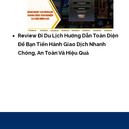
Review Đi Du Lịch Hướng Dẫn Toàn Diện
Để Bạn Tiến Hành Giao Dịch Nhanh
Chóng, An Toàn Và Hiệu Quả