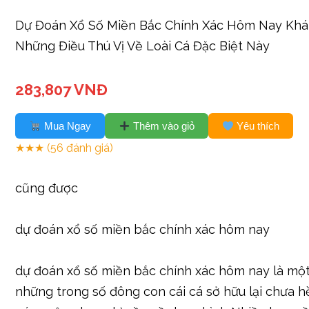
Dự Đoán Xổ Số Miền Bắc Chính Xác Hôm Nay Kh
Những Điều Thú Vị Về Loài Cá Đặc Biệt Này
283,807 VNĐ
Mua Ngay
Thêm vào giỏ
Yêu thích
★★★
(56 đánh giá)
cũng được
dự đoán xổ số miền bắc chính xác hôm nay
dự đoán xổ số miền bắc chính xác hôm nay là mộ
những trong số đông con cái cá sở hữu lại chưa hề