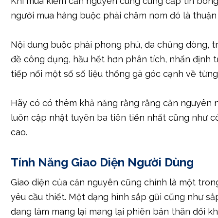
Khi mua kiếm căn nguyên cung cung cấp tin bóng 
người mua hàng buộc phải chăm nom đó là thuận 
Nội dung buộc phải phong phú, đa chủng dòng, t
đề công dụng, hầu hết hơn phân tích, nhấn định 
tiếp nối một số số liệu thống gà góc cạnh về từng
Hãy có có thêm khả năng rằng rằng căn nguyên 
luôn cập nhật tuyên ba tiên tiến nhất cũng như 
cao.
Tính Năng Giao Diện Người Dùng
Giao diện của căn nguyên cũng chính là một tron
yêu cầu thiết. Một dạng hình sắp gũi cũng như sắp
đang làm mang lại mang lại phiên bản thân đối k