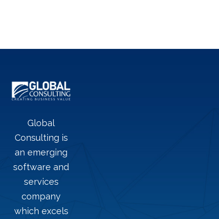
Global
Consulting is
an emerging
software and
services
company
which excels