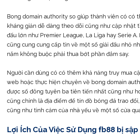
Bong domain authority so giúp thành viên có có 
kháng giản dễ dàng theo dõi cũng như cập nhật tì
đấu lớn như Premier League, La Liga hay Serie A
cũng cung cung cấp tin về một số giải đấu nhỏ n
nắm không buộc phải thua bớt phần đắm say.
Người cần dùng có có thêm khả năng truy mua c
web hoặc thực hiện chuyên về bong domain autho
được số đông tuyên ba tiên tiến nhất cũng như h
cũng chính là địa điểm để tín đồ bóng đá trao đổi
cũng như tình cảm của nhà yếu về một số cửa qua
Lợi Ích Của Việc Sử Dụng fb88 bị sập