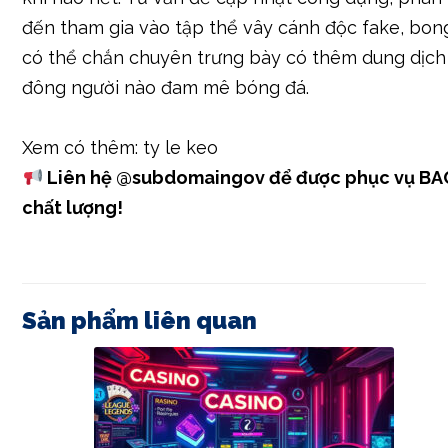
đến tham gia vào tập thể vây cánh độc fake, bon
có thể chắn chuyên trưng bày có thêm dung dịch
đông người nào đam mê bóng đá.
Xem có thêm:
ty le keo
Liên hệ
@subdomaingov
để được phục vụ B
chất lượng!
Sản phẩm liên quan