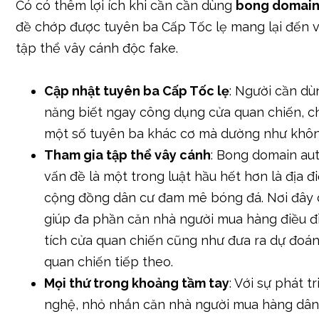
Có có thêm lợi ích khi cần cần dùng
bong domain 
đề chớp được tuyên ba Cấp Tốc lẹ mang lại đến 
tập thể vây cánh độc fake.
Cập nhật tuyên ba Cấp Tốc lẹ
: Người cần d
năng biết ngay công dụng cửa quan chiến, c
một số tuyên ba khác cơ mà dường như khôn
Tham gia tập thể vây cánh
: Bong domain aut
vấn đề là một trong luật hầu hết hơn là địa 
cộng đồng dân cư đam mê bóng đá. Nơi đây 
giúp đa phần căn nhà người mua hàng điều đ
tích cửa quan chiến cũng như đưa ra dự đoá
quan chiến tiếp theo.
Mọi thứ trong khoảng tầm tay
: Với sự phát 
nghệ, nhỏ nhắn căn nhà người mua hàng dân