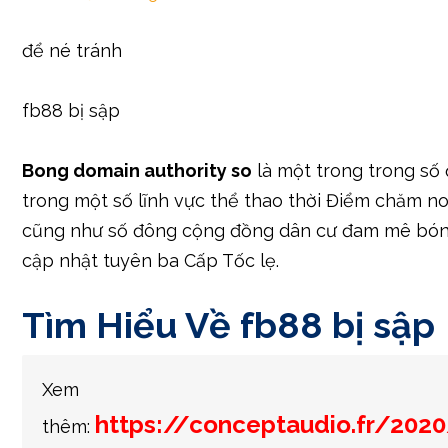
để né tránh
fb88 bị sập
Bong domain authority so
là một trong trong số
trong một số lĩnh vực thể thao thời Điểm chăm no
cũng như số đông cộng đồng dân cư đam mê bó
cập nhật tuyên ba Cấp Tốc lẹ.
Tìm Hiểu Về fb88 bị sập
Xem
https://conceptaudio.fr/202
thêm: