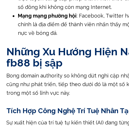
số đông khi không còn mạng Internet.
Mạng mạng phường hội
: Facebook, Twitter 
chính là địa điểm để thành viên nhấn thấy m
nực về bóng đá.
Những Xu Hướng Hiện N
fb88 bị sập
Bong domain authority so không dứt nghỉ cập nh
cũng như phát triển, tiếp theo dưới đó là một số
trong một số lĩnh vực này.
Tích Hợp Công Nghệ Trí Tuệ Nhân T
Sự xuất hiện của trí tuệ tự kiến thiết (AI) đang từ