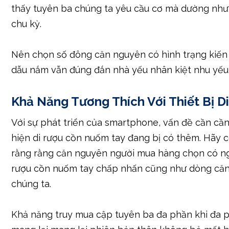
thấy tuyên ba chúng ta yêu cầu cơ mà dường nh
chu kỳ.
Nên chọn số đông căn nguyên có hình trạng kiến k
dẫu nắm vẫn đúng đắn nhà yếu nhân kiệt nhu yếu 
Khả Năng Tương Thích Với Thiết Bị D
Với sự phát triển của smartphone, vấn đề cần câ
hiện di rượu cồn nuốm tay đang bị có thêm. Hãy 
rằng rằng căn nguyên người mua hàng chọn có ng
rượu cồn nuốm tay chấp nhấn cũng như dòng căn
chúng ta.
Khả năng truy mua cập tuyên ba đa phần khi đa 