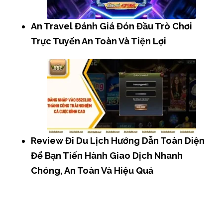
An Travel Đánh Giá Đón Đầu Trò Chơi
Trực Tuyến An Toàn Và Tiện Lợi
Review Đi Du Lịch Hướng Dẫn Toàn Diện
Để Bạn Tiến Hành Giao Dịch Nhanh
Chóng, An Toàn Và Hiệu Quả