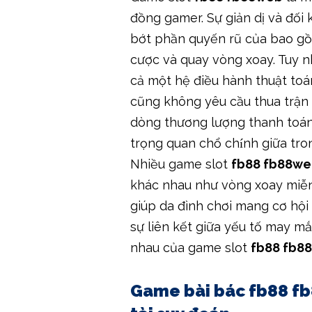
đồng gamer. Sự giản dị và đối
bớt phần quyến rũ của bao gồm
cược và quay vòng xoay. Tuy nh
cả một hệ điều hành thuật toá
cũng không yêu cầu thua trận 
dòng thương lượng thanh toá
trọng quan chổ chính giữa tro
Nhiều game slot
fb88 fb88w
khác nhau như vòng xoay miễn 
giúp da đình chơi mang cơ hội 
sự liên kết giữa yếu tố may mắ
nhau của game slot
fb88 fb8
Game bài bác fb88 fb