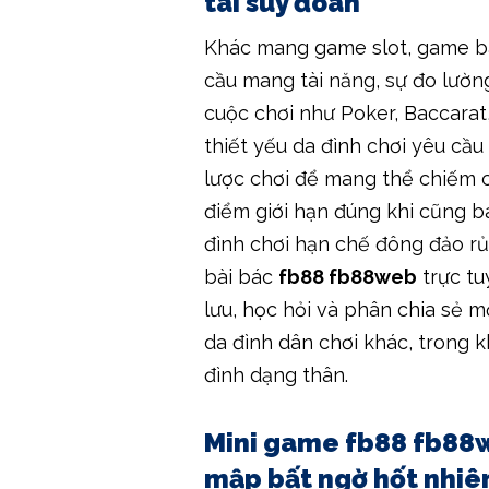
tài suy đoán
Khác mang game slot, game b
cầu mang tài năng, sự đo lườ
cuộc chơi như Poker, Baccarat
thiết yếu da đình chơi yêu cầ
lược chơi để mang thể chiếm c
điểm giới hạn đúng khi cũng b
đình chơi hạn chế đông đảo rủ
bài bác
fb88 fb88web
trực tu
lưu, học hỏi và phân chia sẻ 
da đình dân chơi khác, trong k
đình dạng thân.
Mini game fb88 fb88web
mập bất ngờ hốt nhiê