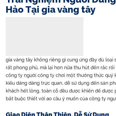
Hảo Tại gia vàng tây
gia vàng tây không riêng gì cung ứng đầy đủ loại
rất phong phú, mà lại hơn nữa thu hút đến rắc rố
công ty người công ty chơi một thưởng thức quý 
kiểu dáng dáng trực quan, dễ sử dụng đến sản p
khách hết lòng, toàn cỗ đều được khiến để được
bắt buộc thiết với ao cầu ý muốn của công ty ngư
Giao Diện Thân Thiện, Dễ Sử Dụng