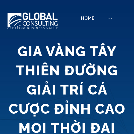
HOME
GIA VÀNG TÂY
THIÊN ĐƯỜNG
GIẢI TRÍ CÁ
CƯỢC ĐỈNH CAO
MỌI THỜI ĐẠI