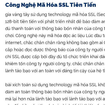
Công Nghệ Mã Hóa SSL Tiên Tiến
gia vàng tây sử dụng technology mã hóa SSL (Se
128-bit tiên tiến với phát triển nhất để bảo đảm 
đủ thanh toán với thông báo bốn nhân của công t
chơi. Công nghệ này mã hóa độc ác liệu Lúc đầu t
internet, chắc chắn chắn rằng không bao gồm ai
cắp hoặc đọc được thông báo của công ty người 
chỉ SSL được cấp bởi đầy đủ tổ chức triển khai đá
khiêm tốn công ty người công ty, chắc chắn chắn
lành táo bạo với an toàn với đáng tin cậy của hệ 
bài xích toán sử dụng technology mã hóa SSL khô
đảm an toàn thông báo bốn nhân của công ty ngư
mà lại hơn nữa lành táo bạo với lành táo bạo với a