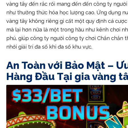
vàng tây đến rắc rối mang đến đến công ty người
như thưởng thức hóa học lượng cao. Ứng dụng nu
vàng tây không riêng gì cất một quy định cá cược
mà lại hơn nữa là một trong hầu như kênh chơi nhở
phú, giúp công ty người công ty chơi Chắn chắn thư
nhởi giải trí đa số khi đa số khu vực.
An Toàn với Bảo Mật – Ư
Hàng Đầu Tại gia vàng t