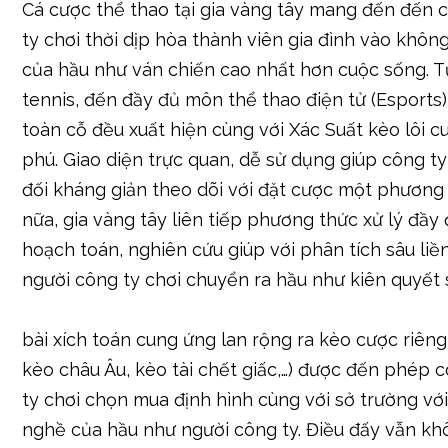
Cá cược thể thao tại gia vàng tây mang đến đến 
ty chơi thời dịp hòa thành viên gia đình vào khôn
của hầu như ván chiến cao nhất hơn cuộc sống. T
tennis, đến đầy đủ môn thể thao điện tử (Esports)
toàn cỗ đều xuất hiện cùng với Xác Suất kèo lôi c
phú. Giao diện trực quan, dễ sử dụng giúp công ty
đối kháng giản theo dõi với đặt cược một phương 
nữa, gia vàng tây liên tiếp phương thức xử lý đầy
hoạch toán, nghiên cứu giúp với phân tích sâu liề
người công ty chơi chuyển ra hầu như kiên quyết 
bài xích toán cung ứng lan rộng ra kèo cược riêng
kèo châu Âu, kèo tài chết giấc,…) được đến phép 
ty chơi chọn mua định hình cùng với sở trường vớ
nghề của hầu như người công ty. Điều đấy vẫn khô