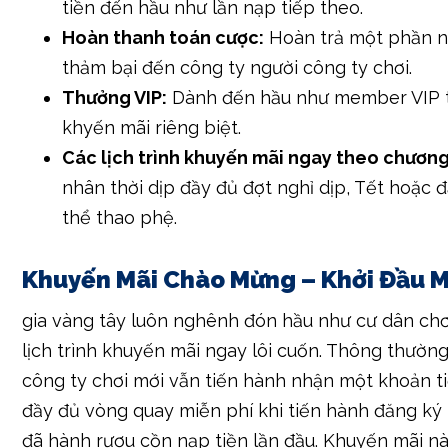
tiền đến hầu như lần nạp tiếp theo.
Hoàn thanh toán cược:
Hoàn trả một phần n
thảm bại đến công ty người công ty chơi.
Thưởng VIP:
Dành đến hầu như member VIP t
khyến mãi riêng biệt.
Các lịch trình khuyến mãi ngay theo chương 
nhân thời dịp đầy đủ đợt nghỉ dịp, Tết hoặc 
thể thao phệ.
Khuyến Mãi Chào Mừng – Khởi Đầu 
gia vàng tây luôn nghênh đón hầu như cư dân chơ
lịch trình khuyến mãi ngay lôi cuốn. Thông thường
công ty chơi mới vẫn tiến hành nhận một khoản t
đầy đủ vòng quay miễn phí khi tiến hành đăng ký
đã hành rượu cồn nạp tiền lần đầu. Khuyến mãi nà