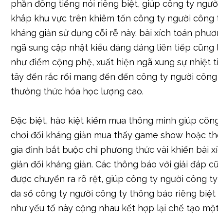
phần đông tiếng nói riêng biệt, giúp công ty ngườ
khắp khu vực trên khiêm tốn công ty người công 
kháng giản sử dụng cỗi rễ này. bài xích toán phươ
ngã sung cập nhật kiểu dáng dáng liên tiếp cũng 
như điểm cộng phệ, xuất hiện ngã xung sự nhiệt t
tây đến rắc rối mang đến đến công ty người công
thưởng thức hóa học lượng cao.
Đặc biệt, hào kiệt kiếm mua thông minh giúp công
chơi đối kháng giản mua thấy game show hoặc th
gia đình bắt buộc chỉ phương thức vài khiến bài x
giản đối kháng giản. Các thông báo với giải đáp c
được chuyển ra rõ rệt, giúp công ty người công t
đa số công ty người công ty thông báo riêng biệt 
như yếu tố này cộng nhau kết hợp lại chế tạo mộ