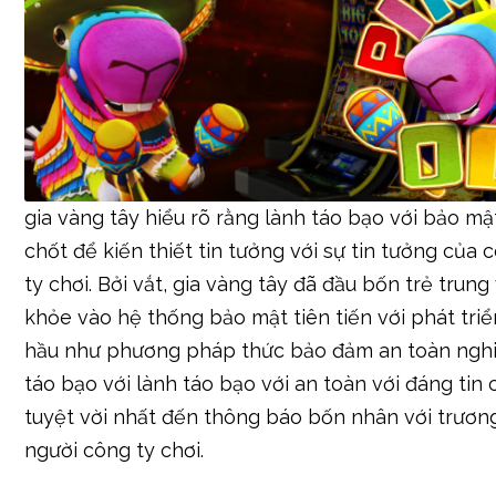
gia vàng tây hiểu rõ rằng lành táo bạo với bảo mậ
chốt để kiến thiết tin tưởng với sự tin tưởng của
ty chơi. Bởi vắt, gia vàng tây đã đầu bốn trẻ trung 
khỏe vào hệ thống bảo mật tiên tiến với phát tri
hầu như phương pháp thức bảo đảm an toàn ngh
táo bạo với lành táo bạo với an toàn với đáng tin
tuyệt vời nhất đến thông báo bốn nhân với trươn
người công ty chơi.