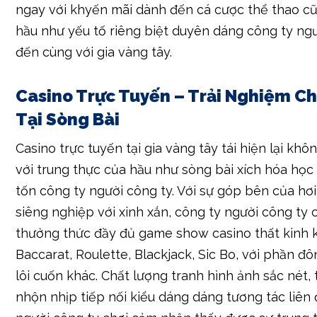
ngay với khyến mãi dành đến cá cược thể thao cũ
hầu như yếu tố riêng biệt duyên dáng công ty ngư
đến cùng với gia vàng tây.
Casino Trực Tuyến – Trải Nghiệm C
Tại Sòng Bài
Casino trực tuyến tại gia vàng tây tái hiện lại kh
với trung thực của hầu như sòng bài xích hóa họ
tốn công ty người công ty. Với sự góp bên của hơ
siêng nghiệp với xinh xắn, công ty người công ty
thưởng thức đầy đủ game show casino thất kinh
Baccarat, Roulette, Blackjack, Sic Bo, với phần 
lôi cuốn khác. Chất lượng tranh hình ảnh sắc nét,
nhộn nhịp tiếp nối kiểu dáng dáng tương tác liên 