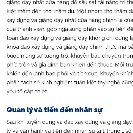
của thành viên, góp ngã sung phần vào sự tiến đế
toán đào xây dựng và giảng dạy không chỉ dừng lạ
khóa đào xây dựng và giảng dạy chính thức mà b
buộc mang sự tương trợ, khuyên bảo chuyên tro
phía trên và gia đình bạn khiến đến thuộc. Môi tr
khiến đến lành bạo phổi và tích cực, khuyến khíc
phân tách sẻ kinh nghiệm tuấn kiệt tay nghề cũng
yếu tố cấp thiết.
Quản lý và tiến đến nhân sự
Sau khi tuyển dụng và đào xây dựng và giảng dạy,
lý và vận hành và tiến đến nhân sự là 1 trong 1 s
thể không mang. Doanh nghiệp bắt buộc khai tr
lưới hệ thống quản lý và vận hành nhân sự thành t
minh bạch và công tại bởi. Phân tích thành tích b