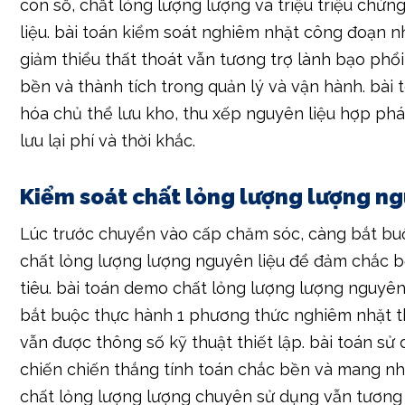
bền và thành tích trong quản lý và vận hành. bài
hóa chủ thể lưu kho, thu xếp nguyên liệu hợp ph
lưu lại phí và thời khắc.
Kiểm soát chất lỏng lượng lượng ng
Lúc trước chuyển vào cấp chăm sóc, càng bắt b
chất lỏng lượng lượng nguyên liệu để đảm chắc b
tiêu. bài toán demo chất lỏng lượng lượng nguyên
bắt buộc thực hành 1 phương thức nghiêm nhặt th
vẫn được thông số kỹ thuật thiết lập. bài toán sử
chiến chiến thắng tính toán chắc bền và mang 
chất lỏng lượng lượng chuyên sử dụng vẫn tương 
lượng không quá tồi nguyên liệu đầu vào. bài toá
up date kịp thời đầy đủ lỗi về chất lỏng lượng lư
vẫn tương trợ giảm thiểu đầy đủ chủ thể nảy sinh 