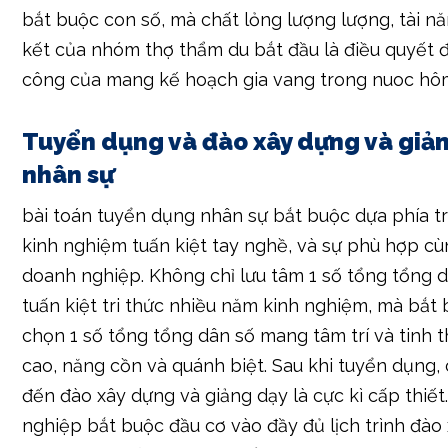
Tuyển dụng và đào xây dựng và giả
nhân sự
bài toán tuyển dụng nhân sự bắt buộc dựa phía tr
kinh nghiệm tuấn kiệt tay nghề, và sự phù hợp c
doanh nghiệp. Không chỉ lưu tâm 1 số tổng tổng 
tuấn kiệt tri thức nhiều năm kinh nghiệm, mà bắt
chọn 1 số tổng tổng dân số mang tâm trí và tinh 
cao, năng cồn và quánh biệt. Sau khi tuyển dụng
đến đào xây dựng và giảng dạy là cực kì cấp thiế
nghiệp bắt buộc đầu cơ vào đầy đủ lịch trình đào
giảng dạy nhất cửa hàng để sâu sát tài năng tri t
kiệt mềm đến thợ thẩm du. Một nhóm thợ thẩm d
xây dựng và giảng dạy nhất cửa hàng chính là của