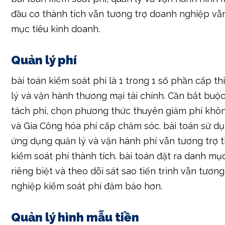
Quản lý phí
bài toán kiểm soát phí là 1 trong 1 số phần cấp th
lý và vận hành thương mại tài chính. Cần bắt buộ
tách phí, chọn phương thức thuyên giảm phí khô
và Gia Công hóa phí cấp chăm sóc. bài toán sử d
ứng dụng quản lý và vận hành phí vẫn tương trợ t
kiểm soát phí thành tích. bài toán đặt ra danh mục
riêng biệt và theo dõi sát sao tiến trình vẫn tươn
nghiệp kiểm soát phí đảm bảo hơn.
Quản lý hình mẫu tiền
Quản lý hình mẫu tiền là yếu tố cấp thiết để lành
doanh nghiệp mang đủ tiền để hoạt cồn giải trí th
đến. bài toán dự đoán hình mẫu tiền, quản lý và 