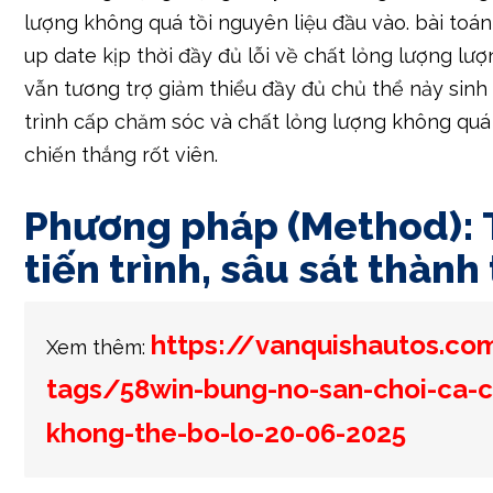
trình cấp chăm sóc và chất lỏng lượng không quá 
chiến thắng rốt viên.
Phương pháp (Method): 
tiến trình, sâu sát thành 
https://vanquishautos.c
Xem thêm:
tags/58win-bung-no-san-choi-ca-
khong-the-bo-lo-20-06-2025