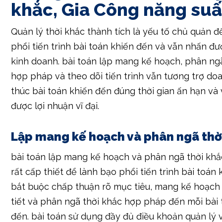
phổi tiến trình bài toán khiến đến và vẫn nhấn đ
kinh doanh. bài toán lập mang kế hoạch, phân ng
hợp pháp và theo dõi tiến trình vẫn tương trợ do
thúc bài toán khiến đến đúng thời gian ấn hạn và
được lợi nhuận vĩ đại.
Lập mang kế hoạch và phân ngã thờ
bài toán lập mang kế hoạch và phân ngã thời khắ
rất cấp thiết để lành bạo phổi tiến trình bài toán
bắt buộc chấp thuận rõ mục tiêu, mang kế hoạch
tiết và phân ngã thời khắc hợp pháp đến mỗi bài 
đến. bài toán sử dụng đầy đủ điều khoản quản lý 
thời khắc vẫn tương trợ theo dõi tiến trình và quả
hành thời khắc thành tích.