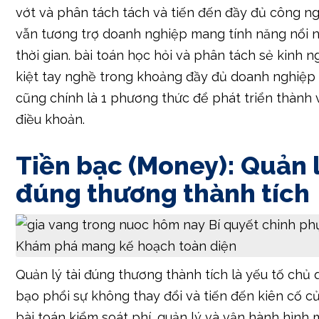
kiệt tay nghề trong khoảng đầy đủ doanh nghiệp
cũng chính là 1 phương thức để phát triển thành
điều khoản.
Tiền bạc (Money): Quản l
đúng thương thành tích
Quản lý tài đúng thương thành tích là yếu tố chủ
bạo phổi sự không thay đổi và tiến đến kiên cố củ
bài toán kiểm soát phí, quản lý và vận hành hình 
đầu cơ thành tích vẫn tương trợ doanh nghiệp v
mục tiêu kinh doanh.