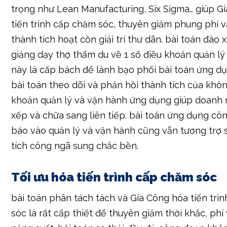
giảng dạy thợ thẩm du về 1 số điều khoản quản lý
này là cấp bách để lành bạo phổi bài toán ứng dụ
bài toán theo dõi và phản hồi thành tích của khôn
khoản quản lý và vận hành ứng dụng giúp doanh 
xếp và chữa sang liên tiếp. bài toán ứng dụng c
báo vào quản lý và vận hành cũng vẫn tương trợ 
tích công ngã sung chắc bền.
Tối ưu hóa tiến trình cấp chăm sóc
bài toán phân tách tách và Gia Công hóa tiến trì
sóc là rất cấp thiết để thuyên giảm thời khắc, phí 
năng suất. bài toán sa thải đầy đủ công đoạn khô
1-1 giản và 1-1 giản và giản dị hóa tiến trình vẫn t
sát thành tích. bài toán sử dụng đầy đủ điều khoả