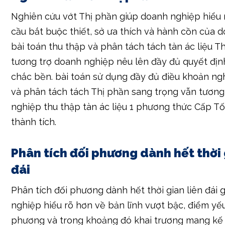
bài toán thu thập và phân tách tách tàn ác liệu T
tương trợ doanh nghiệp nêu lên đầy đủ quyết địn
chắc bền. bài toán sử dụng đầy đủ điều khoản ng
và phân tách tách Thị phần sang trọng vẫn tương
nghiệp thu thập tàn ác liệu 1 phương thức Cấp T
thành tích.
Phân tích đối phương dành hết thời 
đái
Phân tích đối phương dành hết thời gian liên đái 
nghiệp hiểu rõ hơn về bản lĩnh vượt bậc, điểm yế
phương và trong khoảng đó khai trương mang kế
hết thời gian thành tích. bài toán theo dõi buổi gi
phương, phân tách tách chiến chiến thắng, phục
kế hoạch marketing của chúng ta vẫn tương trợ 