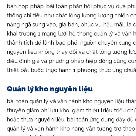
khai trương 1 mạng lưới hệ thống quản lý và vận
thành tích để lành bạo phổi nguồn chuyên cung 
nguyên liệu không thay đổi và chất lỏng lượng lượ
điều đình giá và phương pháp hiệp đồng cũng cũ
thiết bắt buộc thực hành 1 phương thức ưng chuẩ
Quản lý kho nguyên liệu
bài toán quản lý và vận hành kho nguyên liệu thàn
thuyên giảm phí lưu kho, giảm thiểu triệu triệu c
hoặc thừa nguyên liệu. bài toán ứng dụng đầy đủ
quản lý và vận hành kho hàng vẫn tương trợ theo
con số, chất lỏng lượng lượng và triệu triệu chứ
liệu. bài toán kiểm soát nghiêm nhặt công đoạn n
giảm thiểu thất thoát vẫn tương trợ lành bạo phổi