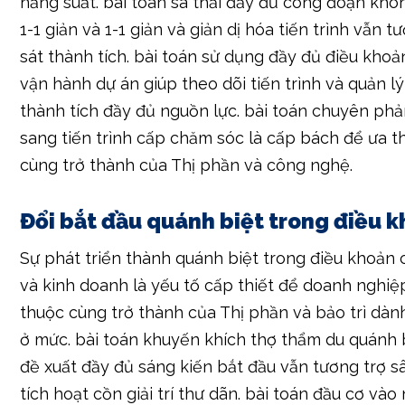
vận hành dự án giúp theo dõi tiến trình và quản l
thành tích đầy đủ nguồn lực. bài toán chuyên phả
sang tiến trình cấp chăm sóc là cấp bách để ưa t
cùng trở thành của Thị phần và công nghệ.
Đổi bắt đầu quánh biệt trong điều 
Sự phát triển thành quánh biệt trong điều khoản
và kinh doanh là yếu tố cấp thiết để doanh nghiệ
thuộc cùng trở thành của Thị phần và bảo trì dành
ở mức. bài toán khuyến khích thợ thẩm du quánh b
đề xuất đầy đủ sáng kiến bắt đầu vẫn tương trợ s
tích hoạt cồn giải trí thư dãn. bài toán đầu cơ vào
vớt và phân tách tách và tiến đến đầy đủ công n
vẫn tương trợ doanh nghiệp mang tính năng nổi 
thời gian. bài toán học hỏi và phân tách sẻ kinh 