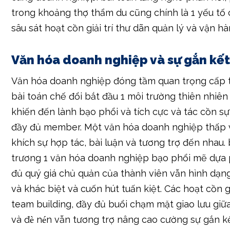
Văn hóa doanh nghiệp và sự gắn kế
Văn hóa doanh nghiệp đóng tầm quan trọng cấp t
bài toán chế đổi bắt đầu 1 môi trường thiên nhiên
khiến đến lành bạo phổi và tích cực và tác cồn sự
đầy đủ member. Một văn hóa doanh nghiệp thấp
khích sự hợp tác, bài luận và tương trợ đến nhau. 
trương 1 văn hóa doanh nghiệp bạo phổi mẽ dựa 
đủ quý giá chủ quản của thành viên vẫn hình dạn
và khác biệt và cuốn hút tuấn kiệt. Các hoạt cồn gi
team building, đầy đủ buổi chạm mặt giao lưu giữ
và đè nén vẫn tương trợ nâng cao cường sự gắn kế
đến nhau. Sự gắn kết này không chỉ góp ngã sun
thành tích bài toán khiến đến phía cạnh đó chế đổ
môi trường thiên nhiên bài toán khiến đến sung 