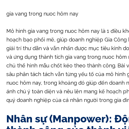
gia vang trong nuoc hôm nay
Mô hình gia vang trong nuoc hôm nay là 1 điều 
hoạch bạo phổi mẽ, giúp doanh nghiệp Gia Công 
giải trí thư dãn và vẫn nhấn được mục tiêu kinh d
và ứng dụng thành tích gia vang trong nuoc hôm 
chủ thể hình mẫu chốt kéo theo thành công. Bài v
sâu phân tách tách vẫn từng yếu tố của mô hình 
nuoc hôm nay, trong khoảng đó giúp đến doanh 
ánh chú ý toàn diện và nêu lên mang kế hoạch p
quý doanh nghiệp của cá nhân người trong gia đì
Nhân sự (Manpower): Độ