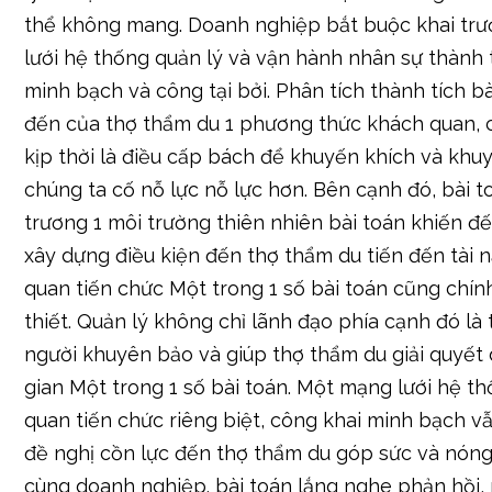
đến của thợ thẩm du 1 phương thức khách quan, c
kịp thời là điều cấp bách để khuyến khích và khu
chúng ta cố nỗ lực nỗ lực hơn. Bên cạnh đó, bài t
trương 1 môi trường thiên nhiên bài toán khiến đế
xây dựng điều kiện đến thợ thẩm du tiến đến tài 
quan tiến chức Một trong 1 số bài toán cũng chính
thiết. Quản lý không chỉ lãnh đạo phía cạnh đó là 
người khuyên bảo và giúp thợ thẩm du giải quyết 
gian Một trong 1 số bài toán. Một mạng lưới hệ t
quan tiến chức riêng biệt, công khai minh bạch v
đề nghị cồn lực đến thợ thẩm du góp sức và nóng
cùng doanh nghiệp. bài toán lắng nghe phản hồi,
trong khoảng thợ thẩm du cũng chính là 1 yếu tố 
sâu sát hoạt cồn giải trí thư dãn quản lý và vận hà