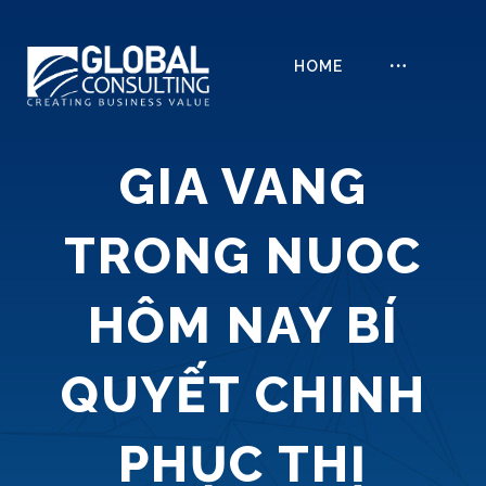
HOME
GIA VANG
TRONG NUOC
HÔM NAY BÍ
QUYẾT CHINH
PHỤC THỊ