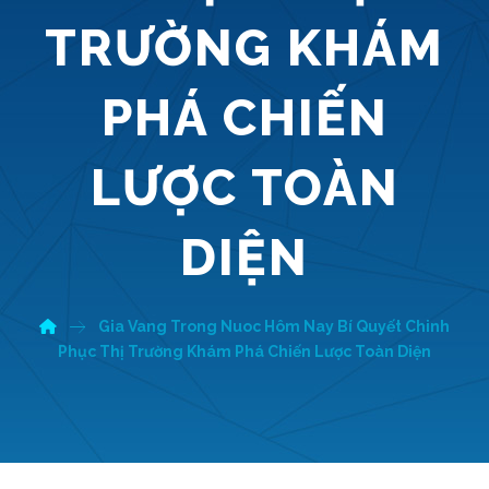
TRƯỜNG KHÁM
PHÁ CHIẾN
LƯỢC TOÀN
DIỆN
Gia Vang Trong Nuoc Hôm Nay Bí Quyết Chinh
Phục Thị Trường Khám Phá Chiến Lược Toàn Diện