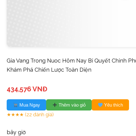
Gia Vang Trong Nuoc Hôm Nay Bí Quyết Chinh Ph
Khám Phá Chiến Lược Toàn Diện
434,576 VNĐ
Mua Ngay
Thêm vào giỏ
Yêu thích
★★★★
(22 đánh giá)
bây giờ