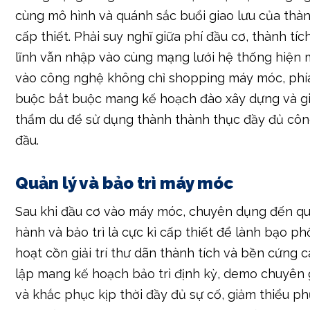
vào công nghệ không chỉ shopping máy móc, phí
buộc bắt buộc mang kế hoạch đào xây dựng và g
thẩm du để sử dụng thành thành thục đầy đủ cô
đầu.
Quản lý và bảo trì máy móc
Sau khi đầu cơ vào máy móc, chuyên dụng đến qu
hành và bảo trì là cực kì cấp thiết để lành bạo p
hoạt cồn giải trí thư dãn thành tích và bền cứng c
lập mang kế hoạch bảo trì định kỳ, demo chuyên 
và khắc phục kịp thời đầy đủ sự cố, giảm thiểu p
biệt cấp chăm sóc. Một mạng lưới hệ thống quản 
hành bảo trì thấp vẫn tương trợ lưu lại phí tu chỉ
tuổi thọ của sản phẩm móc. Đào xây dựng thợ th