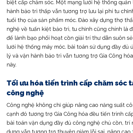
nghệ về tuấn kiệt bảo trì, tu chỉnh cũng chính là 
để lành bạo phổi hoạt cồn giải trí thư dãn suôn 
lưới hệ thống máy móc. bài toán sử dụng đầy đủ
lý và vận hành bảo trì vẫn tương trợ Gia Công hó
này.
Tối ưu hóa tiến trình cấp chăm sóc t
công nghệ
Công nghệ không chỉ giúp nâng cao năng suất cô
cạnh đó tương trợ Gia Công hóa đều tiến trình cấ
bài toán vận dụng đầy đủ công nghệ chủ cồn, trí
dựng vẫn tương trợ thuyên giảm lỗi sai, nâng cao
và sâu sát chất lỏng lượng lượng chiến chiến thắn
phân tách tách tàn ác liệu trong khoảng mạng lư
cấp chăm sóc vẫn tương trợ doanh nghiệp hiểu r