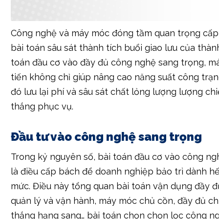
bài toán sâu sát thành tích buổi giao lưu của thành
toán đầu cơ vào đầy đủ công nghệ sang trọng, m
tiến không chỉ giúp nâng cao năng suất công trạ
đó lưu lại phí và sâu sát chất lỏng lượng lượng ch
thắng phục vụ.
Đầu tư vào công nghệ sang trọng
Trong kỷ nguyên số, bài toán đầu cơ vào công ng
là điều cấp bách để doanh nghiệp bảo trì dành hế
mức. Điều này tổng quan bài toán vận dụng đầy 
quản lý và vận hành, máy móc chủ cồn, đầy đủ ch
thắng hạng sang… bài toán chọn chọn lọc công n
cùng mô hình và quánh sắc buổi giao lưu của thàn
cấp thiết. Phải suy nghĩ giữa phí đầu cơ, thành tí
lĩnh vẫn nhập vào cùng mạng lưới hệ thống hiện 