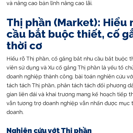
cầu bắt buộc thiết, cố g
thời cơ
Hiểu rõ Thị phần, cố gắng bắt nhu cầu bắt buộc t
viên sử dụng và Xu cố gắng Thị phần là yếu tố ch
doanh nghiệp thành công. bài toán nghiên cứu vớ
tách tách Thị phần, phân tách tách đối phương dà
gian liên đái và khai trương mang kế hoạch tiếp th
vẫn tương trợ doanh nghiệp vẫn nhấn được mục t
doanh.
Nghiên cứu vớt Thị phần
Nghiên cứu vớt Thị phần giúp doanh nghiệp hiểu 
cầu bắt buộc thiết, sở ưa thích và hành cồn của 