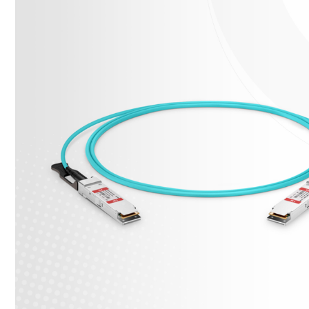
Công nghệ và máy móc đóng tầm quan trọng cấp 