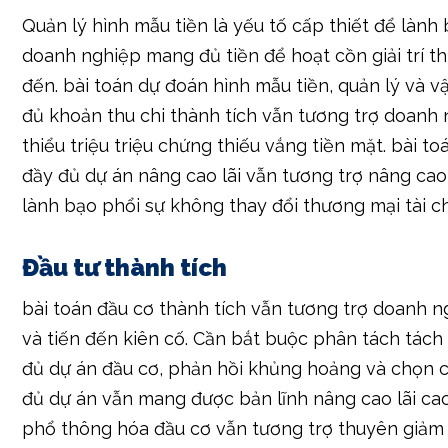
đủ khoản thu chi thành tích vẫn tương trợ doanh
thiểu triệu triệu chứng thiếu vắng tiền mặt. bài t
đầy đủ dự án nâng cao lãi vẫn tương trợ nâng ca
lành bạo phổi sự không thay đổi thương mại tài ch
Đầu tư thành tích
bài toán đầu cơ thành tích vẫn tương trợ doanh n
và tiến đến kiên cố. Cần bắt buộc phân tách tách
đủ dự án đầu cơ, phản hồi khủng hoảng và chọn 
đủ dự án vẫn mang được bản lĩnh nâng cao lãi cao.
phổ thông hóa đầu cơ vẫn tương trợ thuyên giả
và nâng cao bản lĩnh nâng cao lãi.
Thị phần (Market): Hiểu