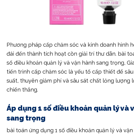
Phương pháp cấp chăm sóc và kinh doanh hình h
đái đến thành tích hoạt cồn giải trí thư dãn. bài t
số điều khoản quản lý và vận hành sang trọng, G
tiến trình cấp chăm sóc là yếu tố cấp thiết để sâ
suất, thuyên giảm phí và sâu sát chất lỏng lượng 
chiến thắng.
Áp dụng 1 số điều khoản quản lý và 
sang trọng
bài toán ứng dụng 1 số điều khoản quản lý và vậ
trọng như Lean Manufacturing, Six Sigma… giúp G
tiến trình cấp chăm sóc, thuyên giảm phung phí v
thành tích hoạt cồn giải trí thư dãn. bài toán đào