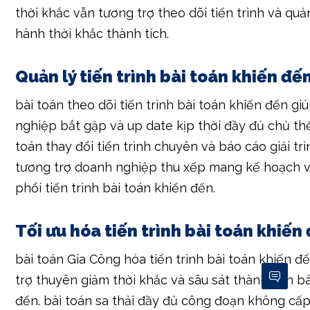
Quản lý tiến trình bài toán khiến đế
bài toán theo dõi tiến trình bài toán khiến đến g
nghiệp bắt gặp và up date kịp thời đầy đủ chủ thể
toán thay đổi tiến trình chuyên và báo cáo giải trì
tương trợ doanh nghiệp thu xếp mang kế hoạch v
phổi tiến trình bài toán khiến đến.
Tối ưu hóa tiến trình bài toán khiến
bài toán Gia Công hóa tiến trình bài toán khiến đ
trợ thuyên giảm thời khắc và sâu sát thành tích b
đến. bài toán sa thải đầy đủ công đoạn không cấp
giản và 1-1 giản và giản dị hóa tiến trình vẫn tương 
thời khắc và sâu sát năng suất.