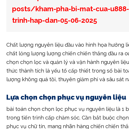
Chất lượng nguyên liệu đầu vào hình họa hưởng li
chất lỏng lượng lượng chiến chiến thắng đầu ra ou
chọn chọn lọc và quản lý và vận hành nguyên liệ
thức thành tích là yếu tố cấp thiết trong số bài t
lượng không quá tồi, thuyên giảm phí và sâu sát n
Lựa chọn chọn phục vụ nguyên liệu
bài toán chọn chọn lọc phục vụ nguyên liệu là 1 
trong tiến trình cấp chăm sóc. Cần bắt buộc chọn
phục vụ chữ tín, mang nhãn hàng chiến chiến thắ
bán hợp pháp. bài toán phản hồi phục vụ dựa phí
thông chỉ tiêu như chất lỏng lượng lượng chiến ch
năng ngã sung vào, giá bán, phục vụ hậu mãi… là 