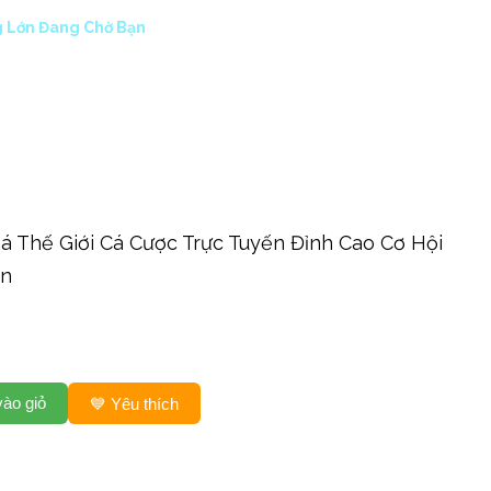
g Lớn Đang Chờ Bạn
Thế Giới Cá Cược Trực Tuyến Đỉnh Cao Cơ Hội
ạn
ào giỏ
💙 Yêu thích