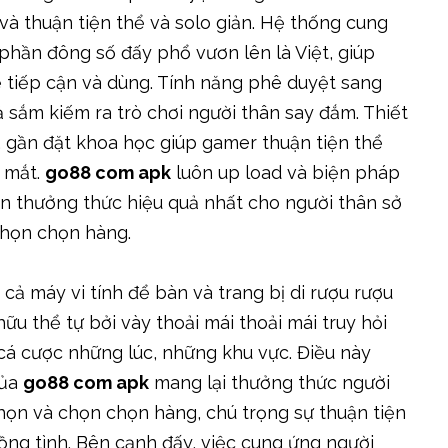
và thuận tiện thể và solo giản. Hệ thống cung
phần đông số đấy phổ vươn lên là Việt, giúp
 tiếp cận và dùng. Tính năng phê duyệt sang
 sắm kiếm ra trò chơi người thân say đắm. Thiết
, gần đặt khoa học giúp gamer thuận tiện thể
i mắt.
go88 com apk
luôn up load và biện pháp
n thưởng thức hiệu quả nhất cho người thân sở
họn chọn hàng.
 cả máy vi tính để bàn và trang bị di rượu rượu
ữu thể tự bởi vày thoải mái thoải mái truy hỏi
 cá cược những lúc, những khu vực. Điều này
của
go88 com apk
mang lại thưởng thức người
ọn và chọn chọn hàng, chú trọng sự thuận tiện
ồng tình. Bên cạnh đấy, việc cung ứng người