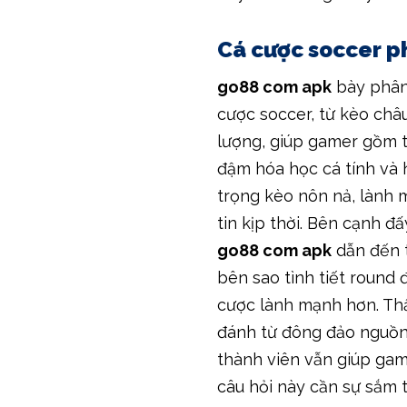
Cá cược soccer p
go88 com apk
bày phân
cược soccer, từ kèo châ
lượng, giúp gamer gồm t
đậm hóa học cá tính và h
trọng kèo nôn nả, lành
tin kịp thời. Bên cạnh đ
go88 com apk
dẫn đến 
bên sao tình tiết round 
cược lành mạnh hơn. Thậ
đánh từ đông đảo nguồn 
thành viên vẫn giúp gam
câu hỏi này cần sự sắm t