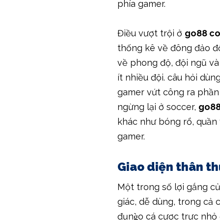
phía gamer.
Điều vượt trội ở
go88 c
thống kê về đông đảo độ
về phong độ, đội ngũ v
ít nhiều đội. câu hỏi dùn
gamer vứt công ra phần 
ngừng lại ở soccer,
go88
khác như bóng rổ, quần 
gamer.
Giao diện thân t
Một trong số lợi gắng c
giác, dễ dùng, trong cả
đụng̀o cá cược trực nhỏ