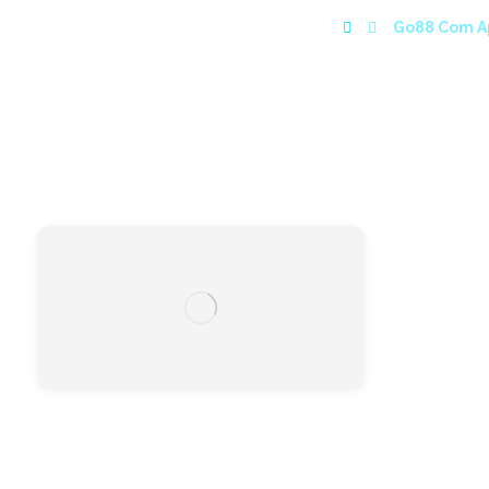
Go88 Com Ap