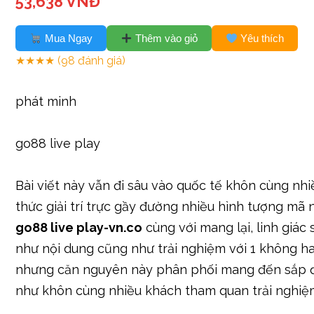
53,638 VNĐ
Mua Ngay
Thêm vào giỏ
Yêu thích
★★★★
(98 đánh giá)
phát minh
go88 live play
Bài viết này vẫn đi sâu vào quốc tế khôn cùng nhi
thức giải trí trực gầy đường nhiều hình tượng mã
go88 live play-vn.co
cùng với mang lại, linh giác
như nội dung cũng như trải nghiệm với 1 không ha
nhưng căn nguyên này phân phối mang đến sắp 
như khôn cùng nhiều khách tham quan trải nghiệ