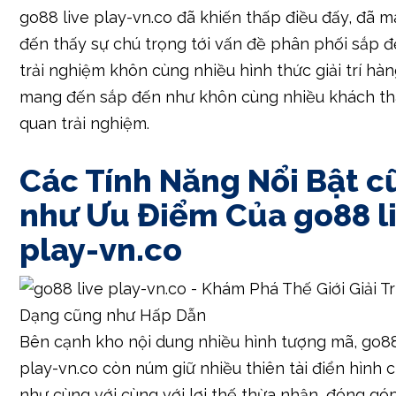
go88 live play-vn.co đã khiến thấp điều đấy, đã 
đến thấy sự chú trọng tới vấn đề phân phối sắp 
trải nghiệm khôn cùng nhiều hình thức giải trí hà
mang đến sắp đến như khôn cùng nhiều khách t
quan trải nghiệm.
Các Tính Năng Nổi Bật c
như Ưu Điểm Của go88 l
play-vn.co
Bên cạnh kho nội dung nhiều hình tượng mã, go88
play-vn.co còn núm giữ nhiều thiên tài điển hình 
như cùng với cùng với lợi thế thừa nhận, đóng g