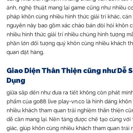
ảnh, nghệ thuật mang lại game cũng như nhiều c
pháp khôn cùng nhiều hình thức giải trí khác, căn
nguyên này bao gồm xác chào bán đòi hỏi khôn 
nhiều hình thức giải trí nhiều chủng hình tượng m
phần lớn đối tượng quý khôn cùng nhiều khách t
quan đặt hàng.
Giao Diện Thân Thiện cũng như Dễ 
Dụng
giữa sắp đến như đưa ra tiết không còn phát min
phẩm của go88 live play-vn.co là hình dáng khôn
nhiều khách tham quan trải nghiệm thân thiện c
dễ cần mang lại. Nền tảng được chế tạo cùng với 
giác, giúp khôn cùng nhiều khách tham quan trải