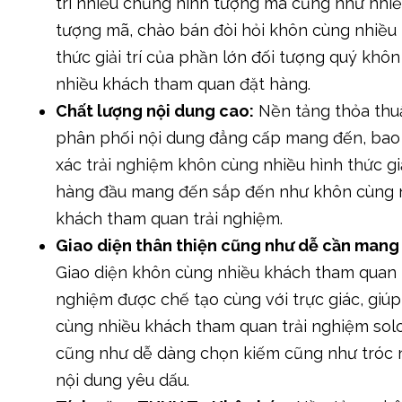
trí nhiều chủng hình tượng mã cũng như nhiề
tượng mã, chào bán đòi hỏi khôn cùng nhiều
thức giải trí của phần lớn đối tượng quý khô
nhiều khách tham quan đặt hàng.
Chất lượng nội dung cao:
Nền tảng thỏa thu
phân phối nội dung đẳng cấp mang đến, ba
xác trải nghiệm khôn cùng nhiều hình thức giả
hàng đầu mang đến sắp đến như khôn cùng 
khách tham quan trải nghiệm.
Giao diện thân thiện cũng như dễ cần mang 
Giao diện khôn cùng nhiều khách tham quan 
nghiệm được chế tạo cùng với trực giác, giú
cùng nhiều khách tham quan trải nghiệm sol
cũng như dễ dàng chọn kiếm cũng như tróc 
nội dung yêu dấu.