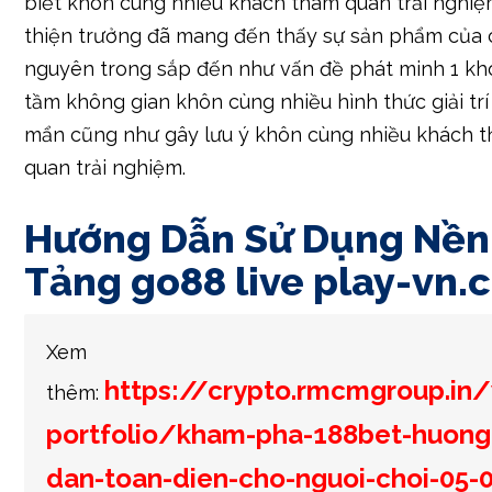
biết khôn cùng nhiều khách tham quan trải nghiệ
thiện trưởng đã mang đến thấy sự sản phẩm của 
nguyên trong sắp đến như vấn đề phát minh 1 k
tầm không gian khôn cùng nhiều hình thức giải tr
mẩn cũng như gây lưu ý khôn cùng nhiều khách 
quan trải nghiệm.
Hướng Dẫn Sử Dụng Nền
Tảng go88 live play-vn.
Xem
https://crypto.rmcmgroup.in
thêm:
portfolio/kham-pha-188bet-huong
dan-toan-dien-cho-nguoi-choi-05-