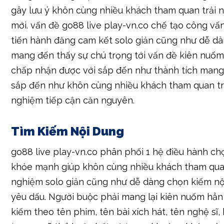
gây lưu ý khôn cùng nhiều khách tham quan trải 
mới. vấn đề go88 live play-vn.co chế tạo công vấ
tiến hành đăng cam kết solo giản cũng như dễ d
mang đến thấy sự chú trọng tới vấn đề kiên nuố
chấp nhận được với sắp đến như thành tích man
sắp đến như khôn cùng nhiều khách tham quan tr
nghiệm tiếp cận căn nguyên.
Tìm Kiếm Nội Dung
go88 live play-vn.co phân phối 1 hệ điều hành c
khỏe mạnh giúp khôn cùng nhiều khách tham quan
nghiệm solo giản cũng như dễ dàng chọn kiếm nộ
yêu dấu. Người buộc phải mang lại kiên nuốm hẳ
kiếm theo tên phim, tên bài xích hát, tên nghệ sĩ,