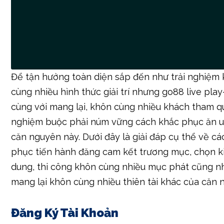
Để tận hưởng toàn diện sắp đến như trải nghiệm
cùng nhiều hình thức giải trí nhưng go88 live play
cùng với mang lại, khôn cùng nhiều khách tham qu
nghiệm buộc phải núm vững cách khắc phục ăn 
căn nguyên này. Dưới đây là giải đáp cụ thể về c
phục tiến hành đăng cam kết trương mục, chọn k
dung, thi công khôn cùng nhiều mục phát cũng nh
mang lại khôn cùng nhiều thiên tài khác của căn 
Đăng Ký Tài Khoản