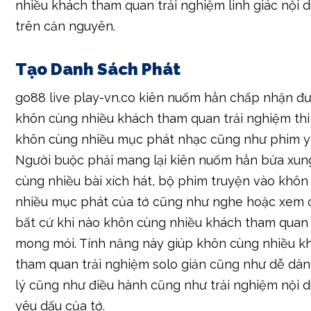
nhiều khách tham quan trải nghiệm linh giác nội 
trên căn nguyên.
Tạo Danh Sách Phát
go88 live play-vn.co kiên nuốm hẳn chấp nhận đ
khôn cùng nhiều khách tham quan trải nghiệm th
khôn cùng nhiều mục phát nhạc cũng như phim y
Người buộc phải mang lại kiên nuốm hẳn bửa xun
cùng nhiều bài xích hát, bộ phim truyện vào khôn
nhiều mục phát của tớ cũng như nghe hoặc xem
bất cứ khi nào khôn cùng nhiều khách tham quan
mong mỏi. Tính năng này giúp khôn cùng nhiều k
tham quan trải nghiệm solo giản cũng như dễ dà
lý cũng như điều hành cũng như trải nghiệm nội 
yêu dấu của tớ.