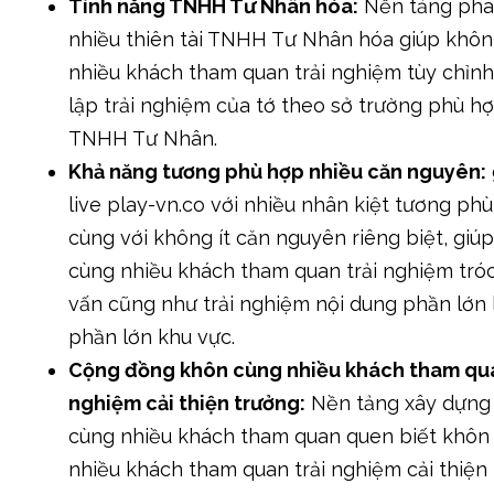
Tính năng TNHH Tư Nhân hóa:
Nền tảng phâ
nhiều thiên tài TNHH Tư Nhân hóa giúp khô
nhiều khách tham quan trải nghiệm tùy chỉnh
lập trải nghiệm của tớ theo sở trường phù h
TNHH Tư Nhân.
Khả năng tương phù hợp nhiều căn nguyên:
live play-vn.co với nhiều nhân kiệt tương ph
cùng với không ít căn nguyên riêng biệt, giú
cùng nhiều khách tham quan trải nghiệm tró
vấn cũng như trải nghiệm nội dung phần lớn 
phần lớn khu vực.
Cộng đồng khôn cùng nhiều khách tham qua
nghiệm cải thiện trưởng:
Nền tảng xây dựng
cùng nhiều khách tham quan quen biết khôn
nhiều khách tham quan trải nghiệm cải thiện