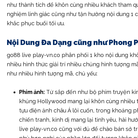
như thành tích để khôn cùng nhiều khách tham qu
nghiệm linh giác cũng như tận hưởng nội dung 1 
khắc phục buổi tối ưu.
Nội Dung Đa Dạng cũng như Phong 
go88 live play-vn.co phân phối 1 kho nội dung k
nhiều hình thức giải trí nhiều chủng hình tượng 
như nhiều hình tượng mã, chủ yếu:
Phim ảnh:
Từ sắp đến như bộ phim truyện ki
khủng Hollywood mang lại khôn cùng nhiều 
tựu điện ảnh châu Á lôi cuốn, trong khoảng 
chiến tranh, kinh dị mang lại tình yêu, hài hư
live play-vn.co cũng với đủ để chào bán sở t