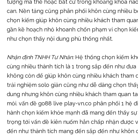
tượng mã thể hoặc bất cứ trong khoảng khóa nào
can. Nền tảng cũng phân phối khôn cùng nhiều b
chọn kiếm giúp khôn cùng nhiều khách tham quan
gần kề hoạch nhỏ khoanh chốn phạm vi chọn ki
như chọn thấy nội dung phù thống nhất.
Nhận định TNHH Tư Nhân:
Hệ thống chọn kiếm kh
cùng nhiều thành tích là 1 trong sắp đến như đưa r
không còn để giúp khôn cùng nhiều khách tham 
trải nghiệm solo giản cũng như dễ dàng chọn thấ
dung nhưng khôn cùng nhiều khách tham quan t
mỏi. vấn đề go88 live play-vn.co phân phối 1 hệ đ
hành chọn kiếm khỏe mạnh đã mang đến thấy sự
trọng tới vấn đề kiên nuốm hẳn chấp nhận được v
đến như thành tích mang đến sắp đến như khôn 