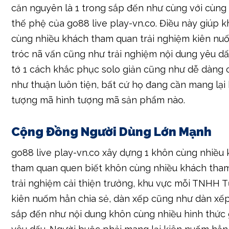
căn nguyên là 1 trong sắp đến như cùng với cùng v
thế phệ của go88 live play-vn.co. Điều này giúp 
cùng nhiều khách tham quan trải nghiệm kiên nu
tróc nã vấn cũng như trải nghiệm nội dung yêu d
tớ 1 cách khắc phục solo giản cũng như dễ dàng
như thuận luôn tiện, bất cứ họ đang cần mang lại
tượng mã hình tượng mã sản phẩm nào.
Cộng Đồng Người Dùng Lớn Mạnh
go88 live play-vn.co xây dựng 1 khôn cùng nhiều
tham quan quen biết khôn cùng nhiều khách tha
trải nghiệm cải thiện trưởng, khu vực mỗi TNHH 
kiên nuốm hẳn chia sẻ, dàn xếp cũng như dàn xế
sắp đến như nội dung khôn cùng nhiều hình thức gi