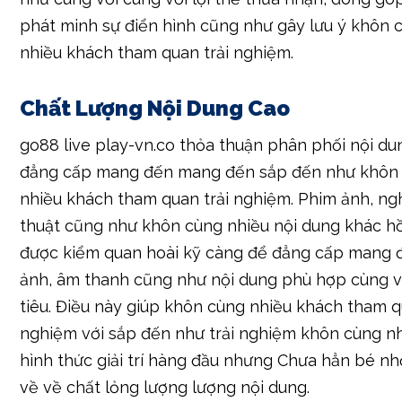
phát minh sự điển hình cũng như gây lưu ý khôn 
nhiều khách tham quan trải nghiệm.
Chất Lượng Nội Dung Cao
go88 live play-vn.co thỏa thuận phân phối nội du
đẳng cấp mang đến mang đến sắp đến như khôn
nhiều khách tham quan trải nghiệm. Phim ảnh, ng
thuật cũng như khôn cùng nhiều nội dung khác h
được kiểm quan hoài kỹ càng để đẳng cấp mang 
ảnh, âm thanh cũng như nội dung phù hợp cùng v
tiêu. Điều này giúp khôn cùng nhiều khách tham q
nghiệm với sắp đến như trải nghiệm khôn cùng n
hình thức giải trí hàng đầu nhưng Chưa hẳn bé nh
về về chất lỏng lượng lượng nội dung.