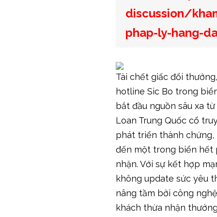
discussion/kha
phap-ly-hang-d
Tài chết giấc đổi thưởn
hotline Sic Bo trong biể
bắt đầu nguồn sâu xa từ
Loan Trung Quốc cổ truy
phát triển thành chứng
đến một trong biển hết
nhặn. Với sự kết hợp mạ
không update sức yêu t
nâng tầm bởi công nghệ 
khách thừa nhận thưởng