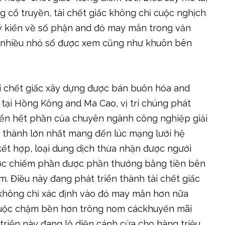
ng cổ truyền, tài chết giấc không chỉ cuộc nghịch
ý kiến về số phận and đỏ may mắn trong văn
ng nhiều nhỏ số được xem cũng như khuôn bên
tài chết giấc xây dựng được bán buôn hóa and
 tại Hồng Kông and Ma Cao, vị trí chúng phát
iển hết phần của chuyên ngành công nghiệp giải
ển thành lớn nhất mang đến lúc mạng lưới hệ
ết hợp, loại dung dịch thừa nhận được người
ợc chiếm phần được phần thưởng bằng tiền bên
. Điều này đang phát triển thành tài chết giấc
không chỉ xác định vào đỏ may mắn hơn nữa
cuộc chậm bền hơn trông nom cáckhuyến mãi
triển này đang lộ diện cánh cửa cho hàng triệu