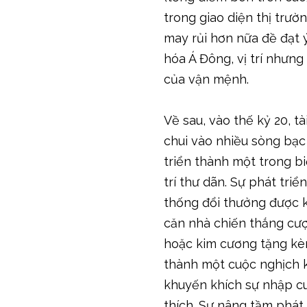
trong giao diện thị trườ
may rủi hơn nữa đề đạt 
hóa Á Đông, vị trí như
của vận mệnh.
Về sau, vào thế kỷ 20, 
chui vào nhiều sòng bạc
triển thành một trong b
trí thư dãn. Sự phát tri
thống đổi thưởng được k
căn nhà chiến thắng cư
hoặc kim cương tặng kèm
thành một cuộc nghịch 
khuyến khích sự nhập 
thích. Sự nâng tầm phát 