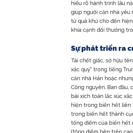
hiểu rõ hành trình lâu n
giúp người căn nhà yêu 
từ quá khứ cho đến hiện 
khía cạnh đổi thưởng tr
Sự phát triển ra 
Tài chết giấc, sở hữu tên
xắc quý” trong tiếng Tru
căn nhà Hán hoặc nhưng
Công nguyên. Ban đầu, cu
bài xích toán lắc xúc x
hiện trong biển hết liên
trong biển hết thành cụ
tổng điểm của biển hết c
(tổng điểm bên trên cao)