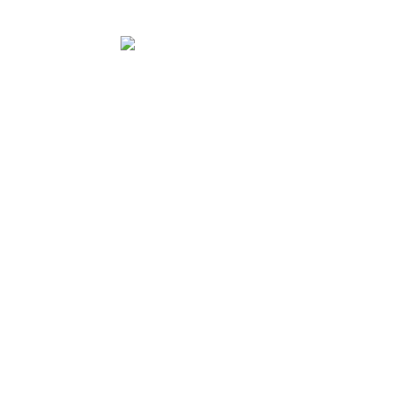
GO88 TV – BÍ