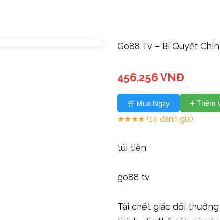
Go88 Tv – Bí Quyết Chi
456,256 VNĐ
➕ Thêm v
🛒 Mua Ngay
★★★★
(14 đánh giá)
túi tiền
go88 tv
Tài chết giấc đổi thưởng