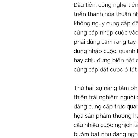
Đầu tiên, công nghệ tiên
triển thành hóa thuận nh
không nguy cung cấp đề
cứng cáp nhập cuộc vào
phải dùng cầm ráng tay.
dùng nhập cuộc, quánh bi
hay chịu đựng biển hết c
cứng cáp đặt cược ở tất c
Thứ hai, sự nâng tầm phá
thiện trải nghiệm ngườ
đẳng cung cấp trực quan
họa sản phẩm thượng hạ
cấu nhiều cuộc nghịch t
bướm bạt như đang nghịc