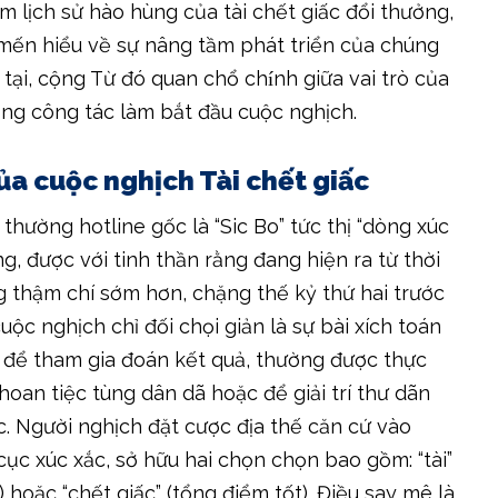
ăm lịch sử hào hùng của tài chết giấc đổi thưởng,
mến hiểu về sự nâng tầm phát triển của chúng
tại, cộng Từ đó quan chổ chính giữa vai trò của
ong công tác làm bắt đầu cuộc nghịch.
của cuộc nghịch Tài chết giấc
 thường hotline gốc là “Sic Bo” tức thị “dòng xúc
ng, được với tinh thần rằng đang hiện ra từ thời
 thậm chí sớm hơn, chặng thế kỷ thứ hai trước
ộc nghịch chỉ đối chọi giản là sự bài xích toán
ắc để tham gia đoán kết quả, thường được thực
 hoan tiệc tùng dân dã hoặc để giải trí thư dãn
c. Người nghịch đặt cược địa thế căn cứ vào
ục xúc xắc, sở hữu hai chọn chọn bao gồm: “tài”
 hoặc “chết giấc” (tổng điểm tốt). Điều say mê là,