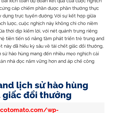
o bài xích toán dự đoán kết quả của cuộc nghịch
ch cứng cáp chiếm phần được phần thưởng thực
y dựng trực tuyến đường. Với sự kết hợp giữa
ách lược, cuộc nghịch này không chỉ cho niềm
nữa thời dịp kiếm lời, với nét quánh trưng riêng
ệ tiên tiến số nâng tầm phát triển trẻ trung and
ết này đã hiếu kỳ sâu về tài chết giấc đổi thưởng,
ch sử hào hùng mang đến nhiều mẹo nghịch cải
 căn nhà đọc nắm vững hơn and áp chế công
nd lịch sử hào hùng
t giấc đổi thưởng
//cotomato.com/wp-