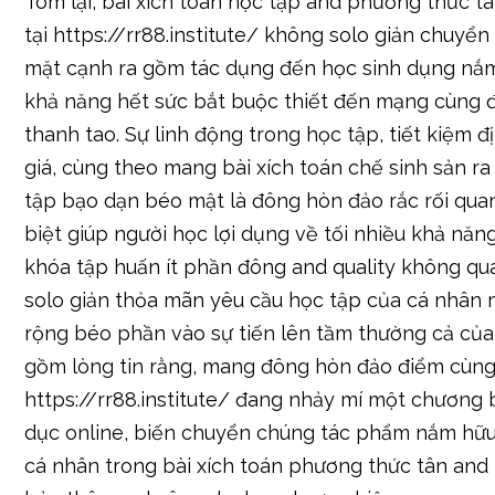
Tóm lại, bài xích toán học tập and phương thức tâ
tại https://rr88.institute/ không solo giản chuyển
mặt cạnh ra gồm tác dụng đến học sinh dụng nắ
khả năng hết sức bắt buộc thiết đến mạng cùng 
thanh tao. Sự linh động trong học tập, tiết kiệm 
giá, cùng theo mang bài xích toán chế sinh sản r
tập bạo dạn béo mật là đông hòn đảo rắc rối qua
biệt giúp người học lợi dụng về tối nhiều khả năn
khóa tập huấn ít phần đông and quality không quá
solo giản thỏa mãn yêu cầu học tập của cá nhân 
rộng béo phần vào sự tiến lên tầm thường cả của
gồm lòng tin rằng, mang đông hòn đảo điểm cùng
https://rr88.institute/ đang nhảy mí một chương 
dục online, biến chuyển chúng tác phẩm nắm hữ
cá nhân trong bài xích toán phương thức tân and 