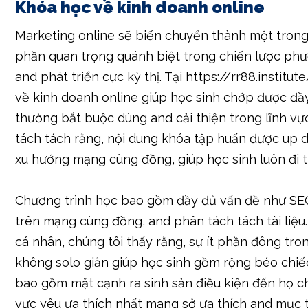
Khóa học về kinh doanh online
Marketing online sẽ biến chuyển thành một tron
phần quan trọng quánh biệt trong chiến lược ph
and phát triển cực kỳ thị. Tại https://rr88.institu
về kinh doanh online giúp học sinh chớp được đầ
thường bắt buộc dùng and cải thiện trong lĩnh vực
tách tách rằng, nội dung khóa tập huấn được up 
xu hướng mạng cùng đồng, giúp học sinh luôn đi 
Chương trình học bao gồm đầy đủ vấn đề như SEO
trên mạng cùng đồng, and phân tách tách tài liệu.
cá nhân, chúng tôi thấy rằng, sự ít phần đông tro
không solo giản giúp học sinh gồm rộng béo chi
bao gồm mặt cạnh ra sinh sản điều kiện đến họ c
vực yêu ưa thích nhất mang sở ưa thích and mục 