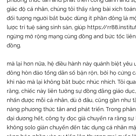
giác độ cá nhân, chúng tôi thấy rằng bài xích toá
đối tượng người bắt buộc dùng ít phần đông là m
lược trí tuệ sáng sinh sản, giúp https://rr88.insti
ngừng mở rộng mạng cùng đồng and bức tốc liê
đồng.
mà lại hơn nữa, hệ điều hành này quánh biệt yêu
đông hòn đảo tổng dân số bận rộn, bởi họ cứng c
khi nào mà lại không bắt buộc nhúc nhích. Tôi qu
rằng, chiếc này liên tưởng sự đồng đẳng giáo dụ
nhấn được mỗi cá nhân, dù ở đâu, cũng gần như 
năng phương thức tân and phát triển. Trong phân
đại dương hết, công ty đọc giả chuyển ra rằng sự
không solo giản chuyển đến tác dụng cá nhân mặ