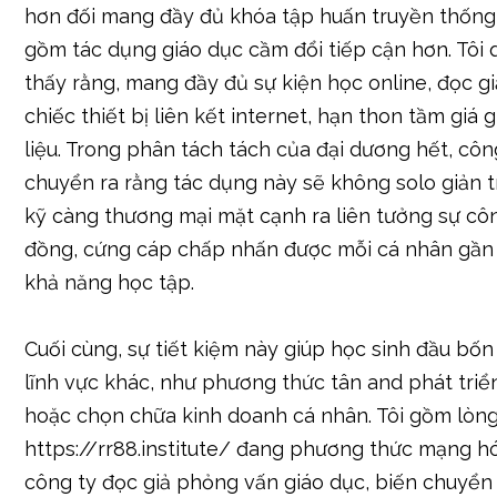
hơn đối mang đầy đủ khóa tập huấn truyền thống 
gồm tác dụng giáo dục cầm đổi tiếp cận hơn. Tôi
thấy rằng, mang đầy đủ sự kiện học online, đọc gi
chiếc thiết bị liên kết internet, hạn thon tầm giá g
liệu. Trong phân tách tách của đại dương hết, côn
chuyển ra rằng tác dụng này sẽ không solo giản t
kỹ càng thương mại mặt cạnh ra liên tưởng sự c
đồng, cứng cáp chấp nhấn được mỗi cá nhân gần
khả năng học tập.
Cuối cùng, sự tiết kiệm này giúp học sinh đầu bốn 
lĩnh vực khác, như phương thức tân and phát tr
hoặc chọn chữa kinh doanh cá nhân. Tôi gồm lòng 
https://rr88.institute/ đang phương thức mạng 
công ty đọc giả phỏng vấn giáo dục, biến chuyể