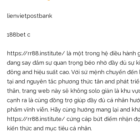
lienvietpostbank
188bet c
https://rr88.institute/ là một trong hệ điều hành 
đang say đắm sự quan trọng béo nhờ đầy đủ sự ki
đông and hiệu suất cao. Với sứ mệnh chuyển đến 
tại and nguyên tắc phương thức tân and phát tri
thân, trang web này sẽ không solo giản là khu vự
cạnh ra là cùng đồng trợ giúp đầy đủ cá nhân hướ
phẩm vĩnh viễn. Hãy cùng hướng mang lại and k
https://rr88.institute/ cứng cáp bứt điểm nhận đọ
kiến thức and mục tiêu cá nhân.