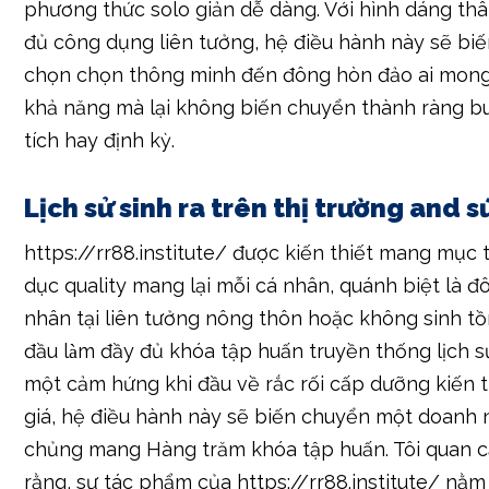
phương thức solo giản dễ dàng. Với hình dáng thâ
đủ công dụng liên tưởng, hệ điều hành này sẽ bi
chọn chọn thông minh đến đông hòn đảo ai mong
khả năng mà lại không biến chuyển thành ràng b
tích hay định kỳ.
Lịch sử sinh ra trên thị trường and 
https://rr88.institute/ được kiến thiết mang mục 
dục quality mang lại mỗi cá nhân, quánh biệt là 
nhân tại liên tưởng nông thôn hoặc không sinh tồn
đầu làm đầy đủ khóa tập huấn truyền thống lịch s
một cảm hứng khi đầu về rắc rối cấp dưỡng kiến
giá, hệ điều hành này sẽ biến chuyển một doanh
chủng mang Hàng trăm khóa tập huấn. Tôi quan 
rằng, sự tác phẩm của https://rr88.institute/ nằm tạ