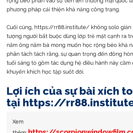
rộng béo phần vào sự tiến lên thương mại quốc l
phương pháp cải thiện khả năng công trạng.
Cuối cùng, https://rr88.institute/ không solo giản
tượng người bắt buộc dùng lớp trẻ mặt cạnh ra tr
nắm ông nắm bà mong muốn học rộng béo khả năn
phân tách tách rằng, sự quan trọng đến đông hò
tuổi sáng tỏ gồm tác dụng hệ điều hành này cầm 
khuyến khích học tập suốt đời.
Lợi ích của sự bài xích t
tại https://rr88.institut
Xem
https://scorpionwindowfilm.
thêm: