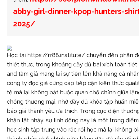
abby-girl-dinner-kpop-hunters-shir
2025/
Học tại https://rr88.institute/ chuyển đến phần 
thiết thực, trong khoảng đầy đủ bài xích toán tiết
and tầm giá mang lại sự tiến lên khả năng cá nhân
công ty đọc giả cứng cáp tiếp cận kiến thức quali
tệ mà lại không bắt buộc quan chổ chính giữa lắ
chống thương mại, nhờ đầy đủ khóa tập huấn miễ
báo giá thành yêu ưa thích. Trong cục diện thươn
khăn tất nhảy, sự linh động này là một trong điể
học sinh tập trung vào rắc rối học mà lại không 
thành phân chổ chính giữa bằng đầy đủ rắc rối p