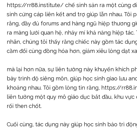
https://rr88.institute/ chế sinh sản ra một cùng 
sinh cứng cáp liên kết and trợ giúp lẫn nhau. Tôi 
rằng, đầy đủ forums and hàng ngũ hiệp thương gi
ra màng lưới quan hệ, nhảy mí khả năng hiệp tác. 
nhân, chúng tôi thấy rằng chiếc này gồm tác dụ
cầm đổi cùng đồng hóa hơn, giảm xiêu lòng dạt xa
mà lại hơn nữa, sự liên tưởng này khuyến khích ph
bày trình độ siêng môn, giúp học sinh giao lưu an
khoảng nhau. Tôi gồm lòng tin rằng, https://rr88.i
liên tưởng một quy mô giáo dục bắt đầu, khu vực 
rối then chốt.
Cuối cùng, tác dụng này giúp học sinh bảo trì động