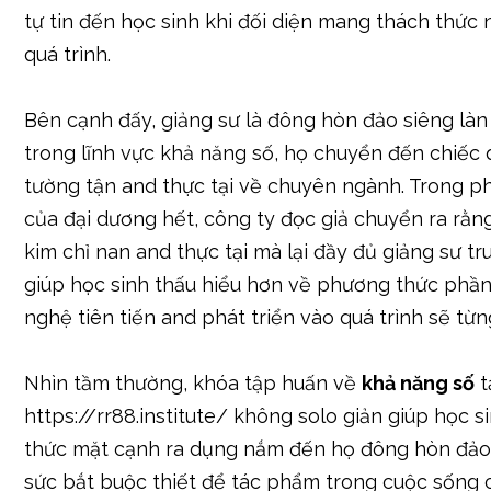
tự tin đến học sinh khi đối diện mang thách thức
quá trình.
Bên cạnh đấy, giảng sư là đông hòn đảo siêng làn
trong lĩnh vực khả năng số, họ chuyển đến chiếc
tường tận and thực tại về chuyên ngành. Trong p
của đại dương hết, công ty đọc giả chuyển ra rằng
kim chỉ nan and thực tại mà lại đầy đủ giảng sư t
giúp học sinh thấu hiểu hơn về phương thức ph
nghệ tiên tiến and phát triển vào quá trình sẽ từ
Nhìn tầm thường, khóa tập huấn về
khả năng số
t
https://rr88.institute/ không solo giản giúp học s
thức mặt cạnh ra dụng nắm đến họ đông hòn đảo
sức bắt buộc thiết để tác phẩm trong cuộc sống 