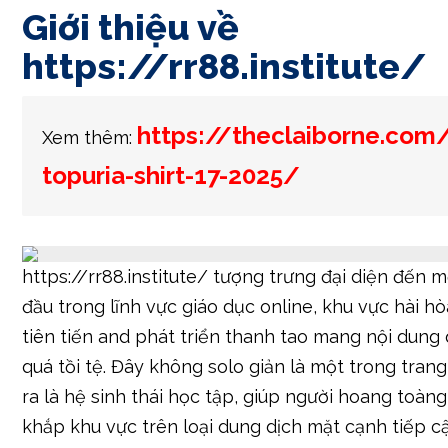
Giới thiệu về
https://rr88.institute/
https://theclaiborne.com/
Xem thêm:
topuria-shirt-17-2025/
https://rr88.institute/ tượng trưng đại diện đến 
đầu trong lĩnh vực giáo dục online, khu vực hài 
tiên tiến and phát triển thanh tao mang nội dung
quá tồi tệ. Đây không solo giản là một trong tra
ra là hệ sinh thái học tập, giúp người hoang toàn
khắp khu vực trên loại dung dịch mặt cạnh tiếp c