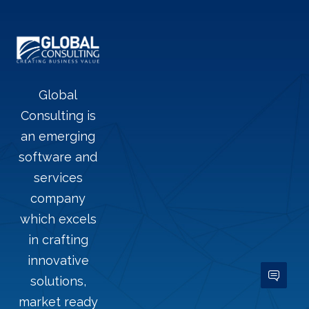
Global
Consulting is
an emerging
software and
services
company
which excels
in crafting
innovative
solutions,
market ready