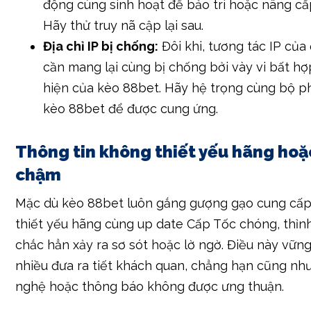
động cùng sinh hoạt để bảo trì hoặc nâng cấp
Hãy thử truy nã cập lại sau.
Địa chỉ IP bị chống:
Đôi khi, tương tác IP của
cần mang lại cùng bị chống bởi vày vi bất hợ
hiện của kèo 88bet. Hãy hệ trọng cùng bộ p
kèo 88bet để được cung ứng.
Thông tin không thiết yếu hãng hoặ
chậm
Mặc dù kèo 88bet luôn gắng gượng gạo cung cấp 
thiết yếu hãng cùng up date Cấp Tốc chóng, thỉ
chắc hẳn xảy ra sơ sót hoặc lờ ngờ. Điều này vữn
nhiều đưa ra tiết khách quan, chẳng hạn cũng n
nghệ hoặc thông báo không được ưng thuận.