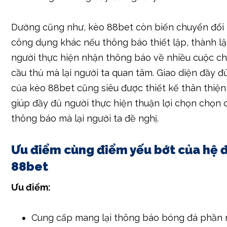
Dường cũng như, kèo 88bet còn biến chuyển đổi 
công dụng khác nếu thông báo thiết lập, thành lậ
người thực hiện nhận thông báo về nhiều cuộc ch
cầu thủ mà lại người ta quan tâm. Giao diện đầy đ
của kèo 88bet cũng siêu được thiết kế thân thiện
giúp đầy đủ người thực hiện thuận lợi chọn chọn 
thông báo mà lại người ta đề nghị.
Ưu điểm cùng điểm yếu bớt của hệ 
88bet
Ưu điểm:
Cung cấp mang lại thông báo bóng đá phần n