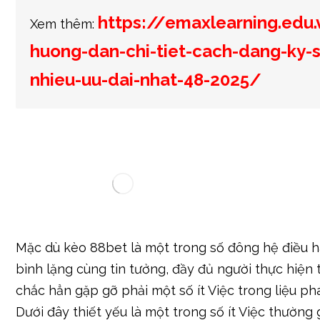
https://emaxlearning.edu.
Xem thêm:
huong-dan-chi-tiet-cach-dang-ky-
nhieu-uu-dai-nhat-48-2025/
Mặc dù kèo 88bet là một trong số đông hệ điều 
bình lặng cùng tin tưởng, đầy đủ người thực hiện
chắc hẳn gặp gỡ phải một số ít Việc trong liệu ph
Dưới đây thiết yếu là một trong số ít Việc thường