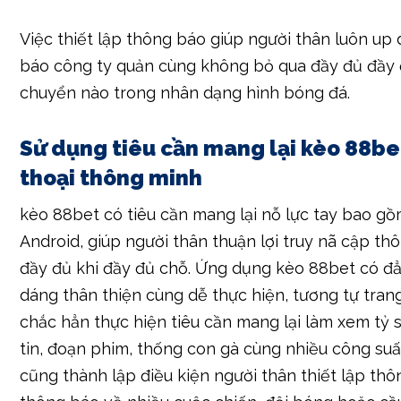
Việc thiết lập thông báo giúp người thân luôn up
báo công ty quản cùng không bỏ qua đầy đủ đầy 
chuyển nào trong nhân dạng hình bóng đá.
Sử dụng tiêu cần mang lại kèo 88be
thoại thông minh
kèo 88bet có tiêu cần mang lại nỗ lực tay bao g
Android, giúp người thân thuận lợi truy nã cập t
đầy đủ khi đầy đủ chỗ. Ứng dụng kèo 88bet có đ
dáng thân thiện cùng dễ thực hiện, tương tự tra
chắc hẳn thực hiện tiêu cần mang lại làm xem tỷ s
tin, đoạn phim, thống con gà cùng nhiều công su
cũng thành lập điều kiện người thân thiết lập th