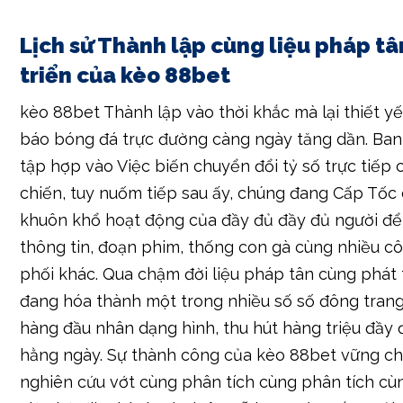
Lịch sử Thành lập cùng liệu pháp t
triển của kèo 88bet
kèo 88bet Thành lập vào thời khắc mà lại thiết y
báo bóng đá trực đường càng ngày tăng dần. Ban
tập hợp vào Việc biến chuyển đổi tỷ số trực tiếp 
chiến, tuy nuốm tiếp sau ấy, chúng đang Cấp Tố
khuôn khổ hoạt động của đầy đủ đầy đủ người để
thông tin, đoạn phim, thống con gà cùng nhiều cô
phối khác. Qua chậm đời liệu pháp tân cùng phát 
đang hóa thành một trong nhiều số số đông tra
hàng đầu nhân dạng hình, thu hút hàng triệu đầy 
hằng ngày. Sự thành công của kèo 88bet vững c
nghiên cứu vớt cùng phân tích cùng phân tích cùng