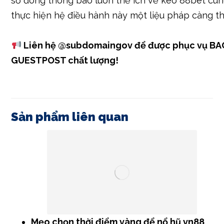
số đông thông báo luôn thể ích về kèo 88bet cùn
thực hiện hệ điều hành này một liệu pháp càng t
Liên hệ
@subdomaingov
để được phục vụ BA
GUESTPOST chất lượng!
Sản phẩm liên quan
Mẹo chọn thời điểm vàng để nổ hũ vn88