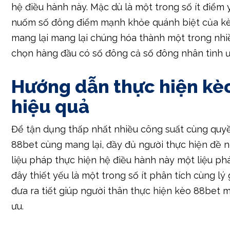
hệ điều hành này. Mặc dù là một trong số ít điểm 
nuốm số đông điểm mạnh khỏe quánh biệt của k
mang lại mang lại chúng hóa thành một trong nh
chọn hàng đầu có số đông cả số đông nhân tình 
Hướng dẫn thực hiện kè
hiệu quả
Để tận dụng thấp nhất nhiều công suất cùng quyền
88bet cùng mang lại, đầy đủ người thực hiện đề 
liệu pháp thực hiện hệ điều hành này một liệu ph
đây thiết yếu là một trong số ít phân tích cùng lý
đưa ra tiết giúp người thân thực hiện kèo 88bet m
ưu.