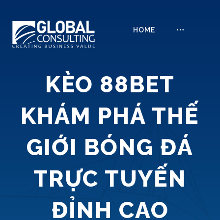
HOME
KÈO 88BET
KHÁM PHÁ THẾ
GIỚI BÓNG ĐÁ
TRỰC TUYẾN
ĐỈNH CAO