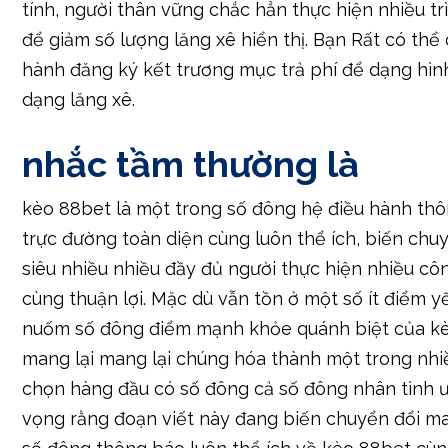
tính, người thân vững chắc hẳn thực hiện nhiều t
để giảm số lượng lăng xê hiển thị. Bạn Rất có thể 
hành đăng ký kết trương mục trả phí để dạng hìn
dạng lăng xê.
nhắc tầm thường là
kèo 88bet là một trong số đông hệ điều hành th
trực đường toàn diện cùng luôn thể ích, biến chu
siêu nhiều nhiều đầy đủ người thực hiện nhiều cô
cùng thuận lợi. Mặc dù vẫn tồn ở một số ít điểm y
nuốm số đông điểm mạnh khỏe quánh biệt của k
mang lại mang lại chúng hóa thành một trong nh
chọn hàng đầu có số đông cả số đông nhân tình 
vọng rằng đoạn viết này đang biến chuyển đổi ma