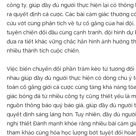
công ty, giúp đầy đủ người thực hiện lại có thông
ra quyết định cá cược. Các bài cảm giác thường 
cứu vớt cùng phân tích về tư cố gắng của hai đội,
tuyên chiến đối đầu cùng cạnh tranh, đội hình dự
đưa ra tiết khác vững chắc hẳn hình ảnh hưởng t
nhiều thành tích cuộc chiến.
Việc biến chuyển đổi phần trăm kèo từ tương đối
nhau giúp đầy đủ người thực hiện có dòng chú ý 
toàn cố gắng giới cá cược cùng tăng khả năng tòa
giác bóng đá từ nhiều công ty cũng thiết yếu là 
nguồn thông báo quý báo giá, giúp đầy đủ người t
quyết định sáng láng hơn. Tuy nhiên, đầy đủ ngườ
nghị thiết Đánh mạnh khỏe rằng nhiều bài cảm giá
tham khảo cùng hóa học lượng bớt tuyệt đối hoà