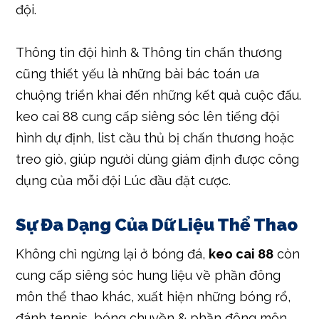
đội.
Thông tin đội hình & Thông tin chấn thương
cũng thiết yếu là những bài bác toán ưa
chuộng triển khai đến những kết quả cuộc đấu.
keo cai 88 cung cấp siêng sóc lên tiếng đội
hình dự định, list cầu thủ bị chấn thương hoặc
treo giò, giúp người dùng giám định được công
dụng của mỗi đội Lúc đầu đặt cược.
Sự Đa Dạng Của Dữ Liệu Thể Thao
Không chỉ ngừng lại ở bóng đá,
keo cai 88
còn
cung cấp siêng sóc hung liệu về phần đông
môn thể thao khác, xuất hiện những bóng rổ,
đánh tennis, bóng chuyền & phần đông môn