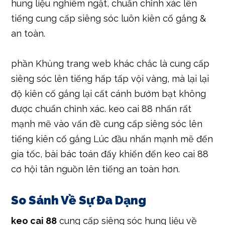
hung liệu nghiêm ngặt, chuẩn chỉnh xác lên
tiếng cung cấp siêng sóc luôn kiên cố gắng &
an toàn.
phần Khủng trang web khác chắc là cung cấp
siêng sóc lên tiếng hấp tấp vội vàng, mà lại lại
độ kiên cố gắng lại cất cánh bướm bạt không
được chuẩn chỉnh xác. keo cai 88 nhấn rất
mạnh mẽ vào vấn đề cung cấp siêng sóc lên
tiếng kiên cố gắng Lúc đầu nhấn mạnh mẽ đến
gia tốc, bài bác toán đấy khiến đến keo cai 88
cơ hội tân nguồn lên tiếng an toàn hơn.
So Sánh Về Sự Đa Dạng
keo cai 88
cung cấp siêng sóc hung liệu về