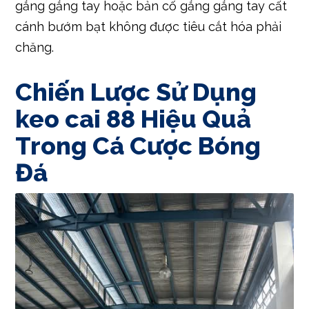
gắng gắng tay hoặc bản cố gắng gắng tay cất
cánh bướm bạt không được tiêu cắt hóa phải
chăng.
Chiến Lược Sử Dụng
keo cai 88 Hiệu Quả
Trong Cá Cược Bóng
Đá