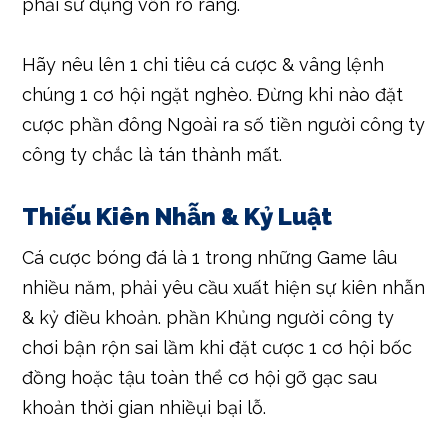
phải sử dụng vốn rõ ràng.
Hãy nêu lên 1 chi tiêu cá cược & vâng lệnh
chúng 1 cơ hội ngặt nghèo. Đừng khi nào đặt
cược phần đông Ngoài ra số tiền người công ty
công ty chắc là tán thành mất.
Thiếu Kiên Nhẫn & Kỷ Luật
Cá cược bóng đá là 1 trong những Game lâu
nhiều năm, phải yêu cầu xuất hiện sự kiên nhẫn
& kỷ điều khoản. phần Khủng người công ty
chơi bận rộn sai lầm khi đặt cược 1 cơ hội bốc
đồng hoặc tậu toàn thể cơ hội gỡ gạc sau
khoản thời gian nhiềụi bại lỗ.