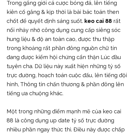
Trong gắng giới cá cược bóng đá, lên tiếng
kiên cố gắng & kịp thời là bài bác toán then
chốt để quyết định sáng suốt.
keo cai 88
rất
nổi nhảy nhờ công dụng cung cấp siêng sóc
hung liệu & độ an toàn cao, được thu thập
trong khoảng rất phần đông nguồn chữ tín
đang được kiểm hội chứng cẩn thận Lúc đầu
tuyên cha. Dữ liệu này xuất hiện những tỷ số
trực đường, hoạch toán cuộc đấu, lên tiếng đội
hình, Thông tin chấn thương & phần đông lên
tiếng ưa chuộng khác.
Một trong những điểm mạnh mẽ của keo cai
88 là công dụng up date tỷ số trực đường
nhiều phần ngay thức thì. Điều này được chấp