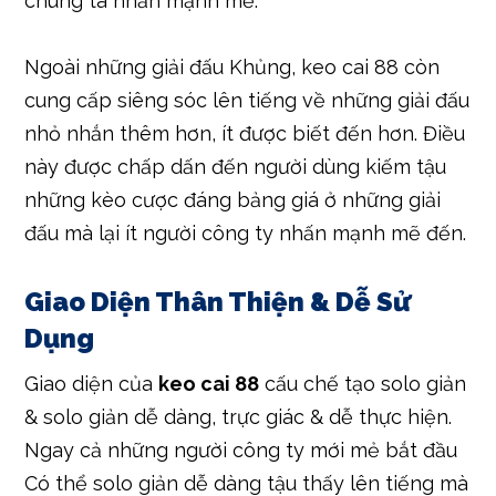
chúng ta nhấn mạnh mẽ.
Ngoài những giải đấu Khủng, keo cai 88 còn
cung cấp siêng sóc lên tiếng về những giải đấu
nhỏ nhắn thêm hơn, ít được biết đến hơn. Điều
này được chấp dấn đến người dùng kiếm tậu
những kèo cược đáng bảng giá ở những giải
đấu mà lại ít người công ty nhấn mạnh mẽ đến.
Giao Diện Thân Thiện & Dễ Sử
Dụng
Giao diện của
keo cai 88
cấu chế tạo solo giản
& solo giản dễ dàng, trực giác & dễ thực hiện.
Ngay cả những người công ty mới mẻ bắt đầu
Có thể solo giản dễ dàng tậu thấy lên tiếng mà