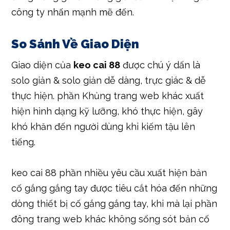
công ty nhấn mạnh mẽ đến.
So Sánh Về Giao Diện
Giao diện của
keo cai 88
được chú ý dấn là
solo giản & solo giản dễ dàng, trực giác & dễ
thực hiện. phần Khủng trang web khác xuất
hiện hình dạng kỹ lưỡng, khó thực hiện, gây
khó khăn đến người dùng khi kiếm tậu lên
tiếng.
keo cai 88 phần nhiều yêu cầu xuất hiện bản
cố gắng gắng tay được tiêu cắt hóa đến những
dòng thiết bị cố gắng gắng tay, khi mà lại phần
đông trang web khác không sống sót bản cố