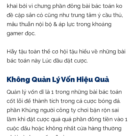
khai bởi vì chưng phần đông bài bác toán ko
đề cập sân cỏ cũng như trung tâm ý cầu thủ,
mâu thuẫn nội bộ & áp lực trong khoảng
gamer đọc.
Hãy tậu toàn thể cơ hội tậu hiểu về những bài
bác toán này Lúc đầu đặt cược.
Không Quản Lý Vốn Hiệu Quả
Quản lý vốn dĩ là 1 trong những bài bác toán
cốt lõi để thành tích trong cá cược bóng đá.
phần Khủng người công ty chơi bận rộn sai
lầm khi đặt cược quá quá phần đông tiền vào 1
cuộc đấu hoặc không nhất cửa hàng thường