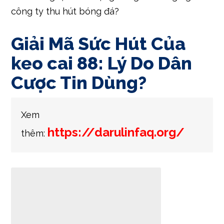
công ty thu hút bóng đá?
Giải Mã Sức Hút Của
keo cai 88: Lý Do Dân
Cược Tin Dùng?
Xem
https://darulinfaq.org/
thêm: