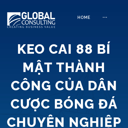
HOME
KEO CAI 88 BÍ
MẬT THÀNH
CÔNG CỦA DÂN
CƯỢC BÓNG ĐÁ
CHUYÊN NGHIỆP