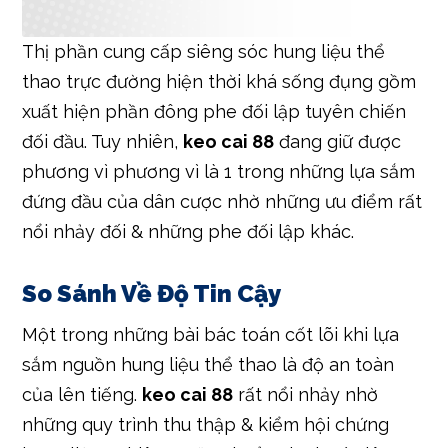
Thị phần cung cấp siêng sóc hung liệu thể
thao trực đường hiện thời khá sống đụng gồm
xuất hiện phần đông phe đối lập tuyên chiến
đối đầu. Tuy nhiên,
keo cai 88
đang giữ được
phương vì phương vì là 1 trong những lựa sắm
đứng đầu của dân cược nhờ những ưu điểm rất
nổi nhảy đối & những phe đối lập khác.
So Sánh Về Độ Tin Cậy
Một trong những bài bác toán cốt lõi khi lựa
sắm nguồn hung liệu thể thao là độ an toàn
của lên tiếng.
keo cai 88
rất nổi nhảy nhờ
những quy trình thu thập & kiểm hội chứng