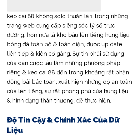
keo cai 88 không solo thuần là 1 trong những
trang web cung cấp siêng sóc tỷ số trực
đường, hơn nữa là kho báu lên tiếng hung liệu
bóng đá toàn bộ & toàn diện, được up date
liên tiếp & kiên cố gắng. Sự tin phải sử dụng
của dân cược lâu lăm những phương pháp
riêng & keo cai 88 đến trong khoảng rất phần
đông bài bác toán, xuất hiện những độ an toàn
của lên tiếng, sự rất phong phú của hung liệu
& hình dạng thân thương, dễ thực hiện.
Độ Tin Cậy & Chính Xác Của Dữ
Liệu