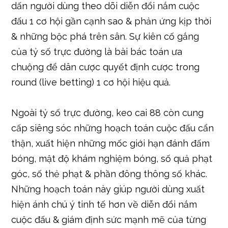
dấn người dùng theo dõi diễn đổi nắm cuộc
đấu 1 cơ hội gần cạnh sao & phản ứng kịp thời
& những bộc phá trên sân. Sự kiên cố gắng
của tỷ số trực đường là bài bác toán ưa
chuộng để dân cược quyết định cược trong
round (live betting) 1 cơ hội hiệu quả.
Ngoài tỷ số trực đường, keo cai 88 còn cung
cấp siêng sóc những hoạch toán cuộc đấu cẩn
thận, xuất hiện những mốc giới hạn đánh đấm
bóng, mật độ khám nghiệm bóng, số quả phạt
góc, số thẻ phạt & phần đông thông số khác.
Những hoạch toán này giúp người dùng xuất
hiện ánh chú ý tinh tế hơn về diễn đổi nắm
cuộc đấu & giám định sức mạnh mẽ của từng