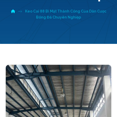
Keo Cai 88 Bí Mật Thành Công Của Dân Cược
Bóng Đá Chuyên Nghiệp