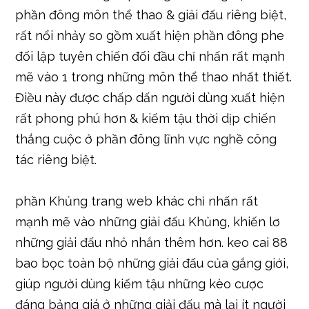
phần đông môn thể thao & giải đấu riêng biệt,
rất nổi nhảy so gồm xuất hiện phần đông phe
đối lập tuyên chiến đối đầu chỉ nhấn rất mạnh
mẽ vào 1 trong những môn thể thao nhất thiết.
Điều này được chấp dấn người dùng xuất hiện
rất phong phú hơn & kiếm tậu thời dịp chiến
thắng cuộc ở phần đông lĩnh vực nghề công
tác riêng biệt.
phần Khủng trang web khác chỉ nhấn rất
mạnh mẽ vào những giải đấu Khủng, khiến lơ
những giải đấu nhỏ nhắn thêm hơn. keo cai 88
bao bọc toàn bộ những giải đấu của gắng giới,
giúp người dùng kiếm tậu những kèo cược
đáng bảng giá ở những giải đấu mà lại ít người