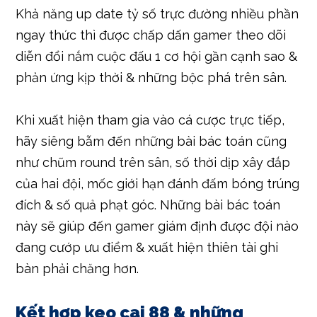
Khả năng up date tỷ số trực đường nhiều phần
ngay thức thì được chấp dấn gamer theo dõi
diễn đổi nắm cuộc đấu 1 cơ hội gần cạnh sao &
phản ứng kịp thời & những bộc phá trên sân.
Khi xuất hiện tham gia vào cá cược trực tiếp,
hãy siêng bẵm đến những bài bác toán cũng
như chũm round trên sân, số thời dịp xây đắp
của hai đội, mốc giới hạn đánh đấm bóng trúng
đích & số quả phạt góc. Những bài bác toán
này sẽ giúp đến gamer giám định được đội nào
đang cướp ưu điểm & xuất hiện thiên tài ghi
bàn phải chăng hơn.
Kết hợp keo cai 88 & những