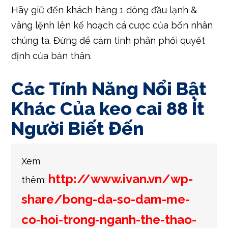
Hãy giữ đến khách hàng 1 dòng đầu lạnh &
vâng lệnh lên kế hoạch cá cược của bốn nhân
chúng ta. Đừng để cảm tình phân phối quyết
định của bản thân.
Các Tính Năng Nổi Bật
Khác Của keo cai 88 Ít
Người Biết Đến
Xem
http://www.ivan.vn/wp-
thêm:
share/bong-da-so-dam-me-
co-hoi-trong-nganh-the-thao-