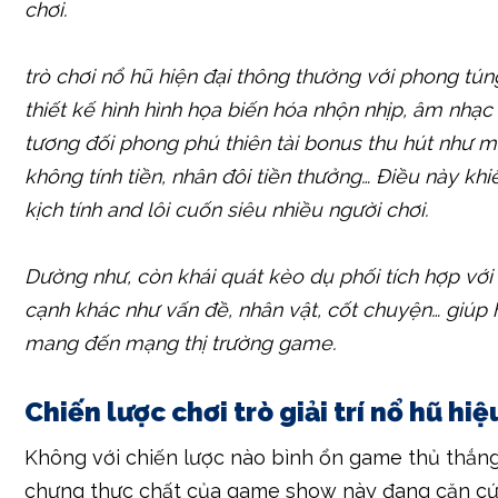
chơi.
trò chơi nổ hũ hiện đại thông thường với phong tú
thiết kế hình hình họa biến hóa nhộn nhịp, âm nhạc
tương đối phong phú thiên tài bonus thu hút như 
không tính tiền, nhân đôi tiền thưởng… Điều này kh
kịch tính and lôi cuốn siêu nhiều người chơi.
Dường như, còn khái quát kèo dụ phối tích hợp vớ
cạnh khác như vấn đề, nhân vật, cốt chuyện… giúp
mang đến mạng thị trường game.
Chiến lược chơi trò giải trí nổ hũ hi
Không với chiến lược nào bình ổn game thủ thắn
chưng thực chất của game show này đang căn cứ v