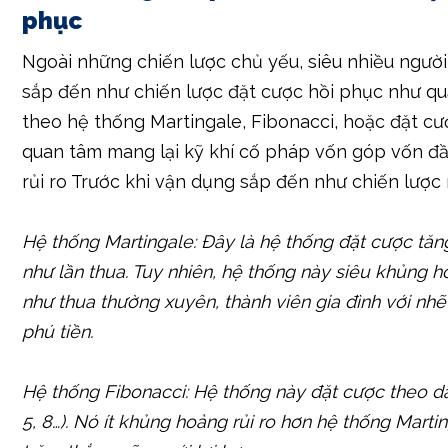
Bonus game: Những vòng chơi khác biệt cùng với p
hơn, thường được kích hoạt bởi sắp đến như chăm 
Tiền thưởng sắp đến như ngày and hoàn trả: Nhà d
những chăm dụng mang đến khuyễn mãi với thêm 
hoặc hoàn trả một phần tiền cược mang đến siêu n
Đánh báo giá sắp đến như chiến lượ
phục
Ngoài những chiến lược chủ yếu, siêu nhiều người
sắp đến như chiến lược đặt cược hồi phục như qu
theo hệ thống Martingale, Fibonacci, hoặc đặt cư
quan tâm mang lại kỹ khí cố pháp vốn góp vốn 