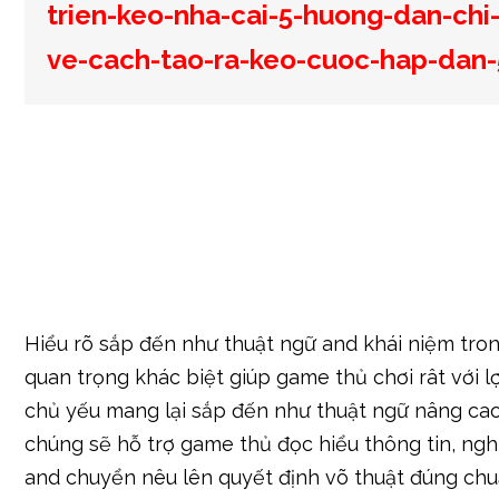
trien-keo-nha-cai-5-huong-dan-chi-
ve-cach-tao-ra-keo-cuoc-hap-dan