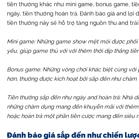
Wild and Scatter: Các chăm dụng khác biệt trong
thời dịp thắng lớn. Wild với nhẽ chữa trị mang đế
khác bên trên payline, trong những khi Scatter th
không tính tiền.
Đánh báo giá 1 số đẳng cung cấp ti
kèo dụ
Ngoài Jackpot, sắp đến như
kèo dụ
thông thường 
tiền thưởng khác như mini game, bonus game, ti
ngày, tiền thưởng hoàn trả. Đánh báo giá and lợi
tiền thưởng này sẽ hỗ trợ tăng nguồn thu and trải n
Mini game: Những game show mệt mỏi được phối 
yếu, giúp game thủ với với thêm thời dịp thắng tiền