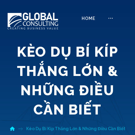
HOME
KÈO DỤ BÍ KÍP
THẮNG LỚN &
NHỮNG ĐIỀU
CẦN BIẾT
Kèo Dụ Bí Kíp Thắng Lớn & Những Điều Cần Biết