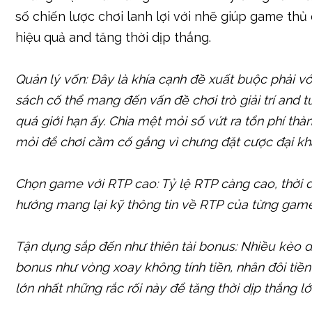
số chiến lược chơi lanh lợi với nhẽ giúp game thủ
hiệu quả and tăng thời dịp thắng.
Quản lý vốn: Đây là khía cạnh đề xuất buộc phải v
sách cố thể mang đến vấn đề chơi trò giải trí and 
quá giới hạn ấy. Chia mệt mỏi số vứt ra tổn phí th
mỏi để chơi cầm cố gắng vì chưng đặt cược đại khá
Chọn game với RTP cao: Tỷ lệ RTP càng cao, thời d
hướng mang lại kỹ thông tin về RTP của từng game 
Tận dụng sắp đến như thiên tài bonus: Nhiều kèo dụ
bonus như vòng xoay không tính tiền, nhân đôi tiề
lớn nhất những rắc rối này để tăng thời dịp thắng lớ