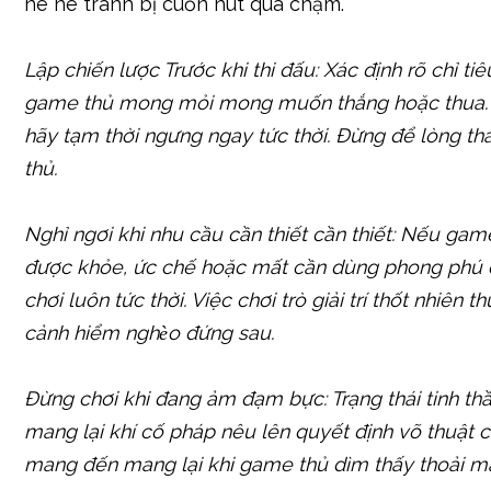
né né tránh bị cuốn hút quá chậm.
Lập chiến lược Trước khi thi đấu: Xác định rõ chỉ tiê
game thủ mong mỏi mong muốn thắng hoặc thua. Kh
hãy tạm thời ngưng ngay tức thời. Đừng để lòng 
thủ.
Nghỉ ngơi khi nhu cầu cần thiết cần thiết: Nếu ga
được khỏe, ức chế hoặc mất cần dùng phong phú 
chơi luôn tức thời. Việc chơi trò giải trí thốt nhiên 
cảnh hiểm nghèo đứng sau.
Đừng chơi khi đang ảm đạm bực: Trạng thái tinh thầ
mang lại khí cố pháp nêu lên quyết định võ thuật
mang đến mang lại khi game thủ dìm thấy thoải mái 