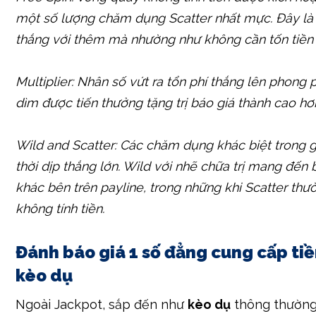
thanh khoản). Hiểu rõ tăng với thêm ý nghĩa của k
hỗ trợ game thủ đơn giản dễ dàng theo dõi quá tr
and dìm định công dụng.
Jackpot: Đây là giải thưởng rất lớn trong game, t
giá trị không mệt mỏi. Việc với được Jackpot là chỉ
khái siêu nhiều người chơi.
Free Spin: Vòng quay không tính tiền được kích ho
một số lượng chăm dụng Scatter nhất mực. Đây là 
thắng với thêm mà nhường như không cần tốn tiền
Multiplier: Nhân số vứt ra tổn phí thắng lên phong
dìm được tiến thưởng tặng trị báo giá thành cao hơ