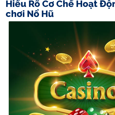
Hiểu Rõ Cơ Chế Hoạt Độ
chơi Nổ Hũ