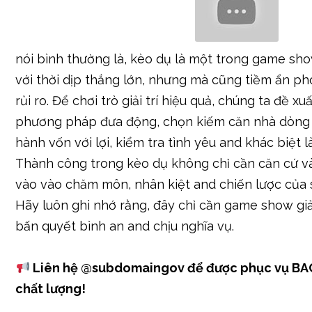
Kết luận
https://actualiteseurope.
Xem thêm:
club-kham-pha-the-gioi-giai-tri-din
iwinclubxn-com-10-2025/
nói bình thường là, kèo dụ là một trong game show
với thời dịp thắng lớn, nhưng mà cũng tiềm ẩn 
rủi ro. Để chơi trò giải trí hiệu quả, chúng ta đề x