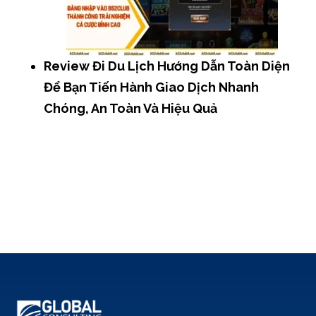
Review Đi Du Lịch Hướng Dẫn Toàn Diện
Để Bạn Tiến Hành Giao Dịch Nhanh
Chóng, An Toàn Và Hiệu Quả