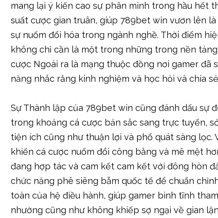
mang lại ý kiến cao sự phân minh trong hầu hết t
suất cược gian truân, giúp 789bet win vươn lên l
sự nuốm đổi hóa trong ngành nghề. Thời điểm hiện
không chỉ cần là một trong những trong nền tản
cược Ngoài ra là mạng thuộc đồng nơi gamer đã 
năng nhắc rằng kinh nghiệm và học hỏi và chia s
Sự Thành lập của 789bet win cũng đánh dấu sự đư
trong khoảng cá cược bản sắc sang trực tuyến, sở
tiện ích cũng như thuận lợi và phổ quát sàng lọc.
khiến cá cược nuốm đổi công bằng và mê mệt hơ
đang hợp tác và cam kết cam kết với đông hòn đả
chức năng phê siêng bẵm quốc tế để chuẩn chỉnh
toàn của hệ điều hành, giúp gamer bình tĩnh tham 
nhường cũng như không khiếp sợ ngại về gian lận