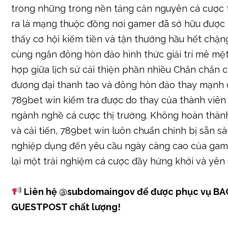
trong những trong nền tảng căn nguyên cá cược 
ra là mạng thuộc đồng nơi gamer đã sở hữu được
thấy cơ hội kiếm tiền và tận thưởng hầu hết chặn
cùng ngắn đông hòn đảo hình thức giải trí mê mệt
hợp giữa lịch sử cải thiện phần nhiều Chắn chắn 
đương đại thanh tao và đông hòn đảo thay mạnh 
789bet win kiểm tra được do thay của thành viên 
ngành nghề cá cược thị trường. Không hoàn thàn
và cải tiến, 789bet win luôn chuẩn chỉnh bị sẵn 
nghiệp dụng đến yêu cầu ngày càng cao của gam
lại một trải nghiệm cá cược đầy hứng khởi và yên 
Liên hệ
@subdomaingov
để được phục vụ BA
GUESTPOST chất lượng!