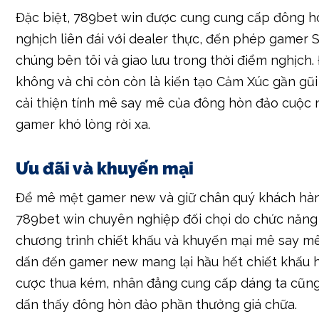
Đặc biệt, 789bet win được cung cung cấp đông h
nghịch liên đái với dealer thực, đến phép gamer
chúng bên tôi và giao lưu trong thời điểm nghịch.
không và chỉ còn còn là kiến tạo Cảm Xúc gần gũi
cải thiện tính mê say mê của đông hòn đảo cuộc 
gamer khó lòng rời xa.
Ưu đãi và khuyến mại
Để mê mệt gamer new và giữ chân quý khách hàn
789bet win chuyên nghiệp đối chọi do chức năn
chương trình chiết khấu và khuyến mại mê say mê
dấn đến gamer new mang lại hầu hết chiết khấu 
cược thua kém, nhân đẳng cung cấp dáng ta cũng
dấn thấy đông hòn đảo phần thưởng giá chữa.