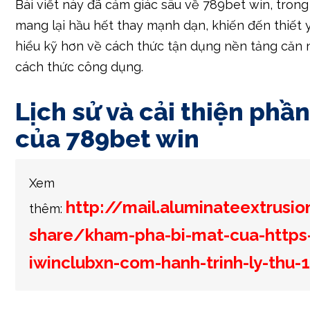
Bài viết này đã cảm giác sâu về 789bet win, trong
mang lại hầu hết thay mạnh dạn, khiến đến thiết
hiểu kỹ hơn về cách thức tận dụng nền tảng căn 
cách thức công dụng.
Lịch sử và cải thiện phầ
của 789bet win
Xem
http://mail.aluminateextrusi
thêm:
share/kham-pha-bi-mat-cua-https
iwinclubxn-com-hanh-trinh-ly-thu-