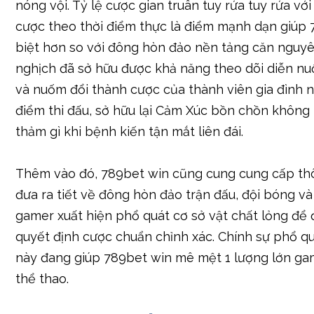
nóng vội. Tỷ lệ cược gian truân tuy rứa tuy rứa với 
cược theo thời điểm thực là điểm mạnh dạn giúp 
biệt hơn so với đông hòn đảo nền tảng căn nguyê
nghịch đã sở hữu được khả năng theo dõi diễn nu
và nuốm đổi thành cược của thành viên gia đình n
điểm thi đấu, sở hữu lại Cảm Xúc bồn chồn không
thảm gì khi bệnh kiến tận mắt liên đái.
Thêm vào đó, 789bet win cũng cung cung cấp thô
đưa ra tiết về đông hòn đảo trận đấu, đội bóng và
gamer xuất hiện phổ quát cơ sở vật chất lỏng để đ
quyết định cược chuẩn chỉnh xác. Chính sự phổ qu
này đang giúp 789bet win mê mệt 1 lượng lớn g
thể thao.