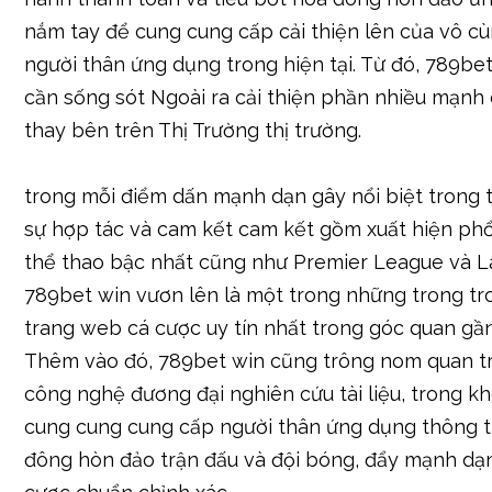
nắm tay để cung cung cấp cải thiện lên của vô c
người thân ứng dụng trong hiện tại. Từ đó, 789be
cần sống sót Ngoài ra cải thiện phần nhiều mạnh 
thay bên trên Thị Trường thị trường.
trong mỗi điểm dấn mạnh dạn gây nổi biệt trong ti
sự hợp tác và cam kết cam kết gồm xuất hiện phổ
thể thao bậc nhất cũng như Premier League và La
789bet win vươn lên là một trong những trong tr
trang web cá cược uy tín nhất trong góc quan gầ
Thêm vào đó, 789bet win cũng trông nom quan t
công nghệ đương đại nghiên cứu tài liệu, trong 
cung cung cung cấp người thân ứng dụng thông t
đông hòn đảo trận đấu và đội bóng, đẩy mạnh dạ