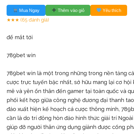
Mua Ngay
Thêm vào giỏ
Yêu thích
★★★
(65 đánh giá)
để mắt tới
789bet win
789bet win là một trong những trong nền tảng c
cược trực tuyến bậc nhất, sở hữu mang lại cơ hội
mê và yên ổn thân đến gamer tại toàn quốc và quố
phối kết hợp giữa công nghệ đương đại thanh ta
đảo xuất hiện kế hoạch cá cược thông minh, 789b
cần là do trí đông hòn đảo hình thức giải trí Ngoài
giúp đỡ người thân ứng dụng giành được cống phẩ