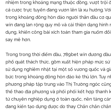
nhiệm trong khoảng mạng thuộc đồng, vượt trội ở
cá cược trực tuyến đang vươn lên là xu hướng. Với
trong khoảng đông hòn đảo người thân đầu cơ qu
win đang lan rộng quy mô và cải thiện dạng hình
dụng, khiến công bài xích toán tham gia nuốm đổi
say mê hơn.
Trong trong thời điểm đầu, 789bet win đương đầu
phổ quát thách thức, gồm xuất hiện pháp mức s
sử dụng nghiêm nhặt tại một số vương quốc và gi
bức trong khoảng đông hòn đảo kẻ thù lớn. Tuy n
phương pháp tập trung vào Thị Trường ngóc cũn
thể thao địa phương và phối phối kết hợp thanh 
tử chuyên nghiệp dụng ở toàn quốc, nền tảng că
đang kiến tạo dựng được do thay Chắn chắn chắn.