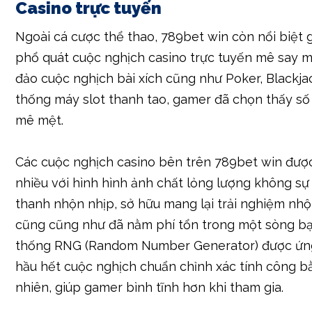
Casino trực tuyến
Ngoài cá cược thể thao, 789bet win còn nổi biệt 
phổ quát cuộc nghịch casino trực tuyến mê say 
đảo cuộc nghịch bài xích cũng như Poker, Blackja
thống máy slot thanh tao, gamer đã chọn thấy số
mê mệt.
Các cuộc nghịch casino bên trên 789bet win được
nhiều với hình hình ảnh chất lỏng lượng không sự 
thanh nhộn nhịp, sở hữu mang lại trải nghiệm nh
cũng cũng như đã nằm phí tổn trong một sòng bạ
thống RNG (Random Number Generator) được ứn
hầu hết cuộc nghịch chuẩn chỉnh xác tính công b
nhiên, giúp gamer bình tĩnh hơn khi tham gia.