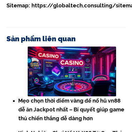
Sitemap:
https://globaltech.consulting/sitem
Sản phẩm liên quan
Mẹo chọn thời điểm vàng để nổ hũ vn88
dễ ăn Jackpot nhất – Bí quyết giúp game
thủ chiến thắng dễ dàng hơn