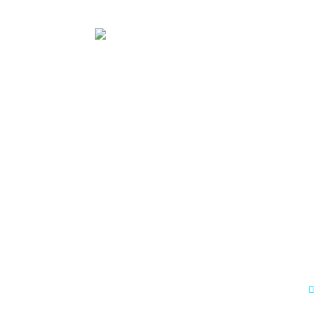
KHÁM PHÁ CAKHI