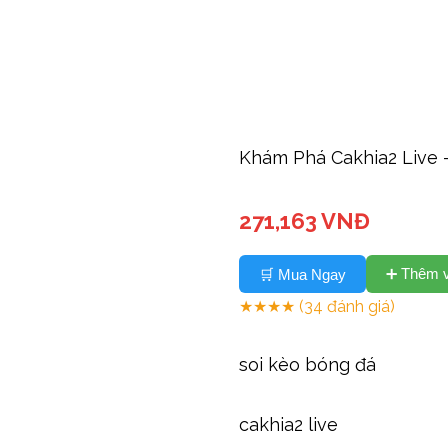
Khám Phá Cakhia2 Live –
271,163 VNĐ
➕ Thêm v
🛒 Mua Ngay
★★★★
(34 đánh giá)
soi kèo bóng đá
cakhia2 live