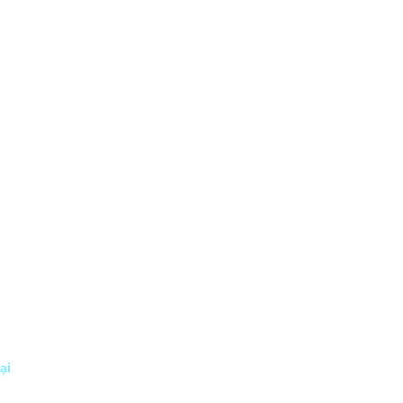
CTS
ABOUT US
CONTACT
G GIẢI TRÍ ĐỈNH
ại