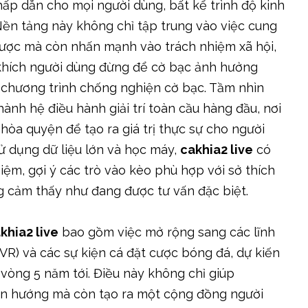
ấp dẫn cho mọi người dùng, bất kể trình độ kinh
. Nền tảng này không chỉ tập trung vào việc cung
cược mà còn nhấn mạnh vào trách nhiệm xã hội,
hích người dùng đừng để cờ bạc ảnh hưởng
 chương trình chống nghiện cờ bạc. Tầm nhìn
hành hệ điều hành giải trí toàn cầu hàng đầu, nơi
 hòa quyện để tạo ra giá trị thực sự cho người
sử dụng dữ liệu lớn và học máy,
cakhia2 live
có
iệm, gợi ý các trò vào kèo phù hợp với sở thích
g cảm thấy như đang được tư vấn đặc biệt.
khia2 live
bao gồm việc mở rộng sang các lĩnh
VR) và các sự kiện cá đặt cược bóng đá, dự kiến
 vòng 5 năm tới. Điều này không chỉ giúp
n hướng mà còn tạo ra một cộng đồng người