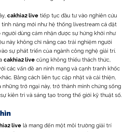
ây,
cakhia2 live
tiếp tục đầu tư vào nghiên cứu
c tính năng mới như hệ thống livestream cá đặt
úp người dùng cảm nhận được sự hứng khởi như
ều này không chỉ nâng cao trải nghiệm người
o sự phát triển của ngành công nghệ giải trí.
ủa
cakhia2 live
cũng không thiếu thách thức,
ới các vấn đề an ninh mạng và cạnh tranh khốc
 khác. Bằng cách liên tục cập nhật và cải thiện,
 những trở ngại này, trở thành minh chứng sống
 kiên trì và sáng tạo trong thế giới kỹ thuật số.
hìn
hia2 live
là mang đến một môi trường giải trí