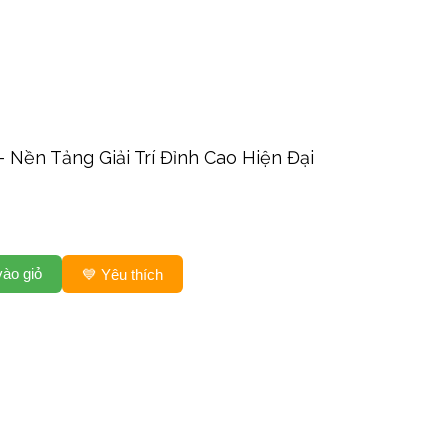
 Nền Tảng Giải Trí Đỉnh Cao Hiện Đại
ào giỏ
💙 Yêu thích