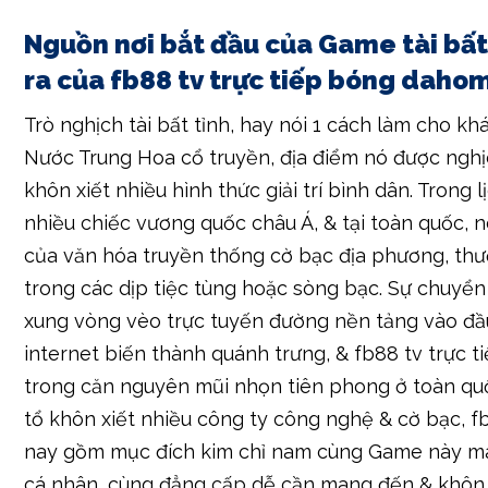
Nguồn nơi bắt đầu của Game tài bất 
ra của fb88 tv trực tiếp bóng daho
Trò nghịch tài bất tỉnh, hay nói 1 cách làm cho kh
Nước Trung Hoa cổ truyền, địa điểm nó được ngh
khôn xiết nhiều hình thức giải trí bình dân. Trong l
nhiều chiếc vương quốc châu Á, & tại toàn quốc, n
của văn hóa truyền thống cờ bạc địa phương, thư
trong các dịp tiệc tùng hoặc sòng bạc. Sự chuyể
xung vòng vèo trực tuyến đường nền tảng vào đầ
internet biến thành quánh trưng, & fb88 tv trực 
trong căn nguyên mũi nhọn tiên phong ở toàn quố
tổ khôn xiết nhiều công ty công nghệ & cờ bạc, 
nay gồm mục đích kim chỉ nam cùng Game này m
cá nhân, cùng đẳng cấp dễ cần mang đến & khôn