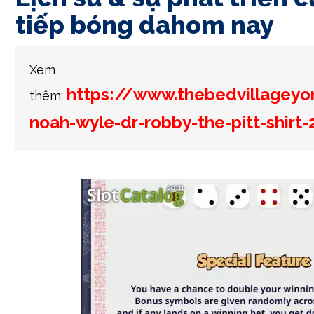
tiếp bóng dahom nay
Xem
https://www.thebedvillageyor
thêm:
noah-wyle-dr-robby-the-pitt-shirt