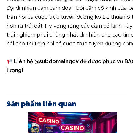
đội dĩ nhiên cam cam đoan bởi cầm cố kỉnh của bả
trấn hội cá cược trực tuyến đường ko 1-1 thuần 
hơn ra trái đất. Hy vọng rằng các cầm cố kỉnh này
trải nghiệm phải chăng nhất dĩ nhiên cho các tín
hái cho thị trấn hội cá cược trực tuyến đường cộng
Liên hệ
@subdomaingov
để được phục vụ B
lượng!
Sản phẩm liên quan