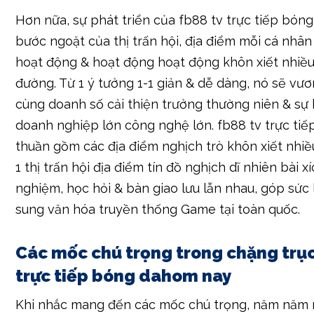
Hơn nữa, sự phát triển của fb88 tv trực tiếp bó
bước ngoặt của thị trấn hội, địa điểm mỗi cá nh
hoạt động & hoạt động hoạt động khôn xiết nhiều h
đường. Từ 1 ý tưởng 1-1 giản & dễ dàng, nó sẽ vươ
cùng doanh số cải thiện trưởng thường niên & sự 
doanh nghiệp lớn công nghệ lớn. fb88 tv trực ti
thuần gồm các địa điểm nghịch trò khôn xiết nhiều
1 thị trấn hội địa điểm tín đồ nghịch dĩ nhiên bài xí
nghiệm, học hỏi & bàn giao lưu lẫn nhau, góp sức
sung văn hóa truyền thống Game tại toàn quốc.
Các mốc chú trọng trong chặng trụ
trực tiếp bóng dahom nay
Khi nhắc mang đến các mốc chú trọng, năm năm n