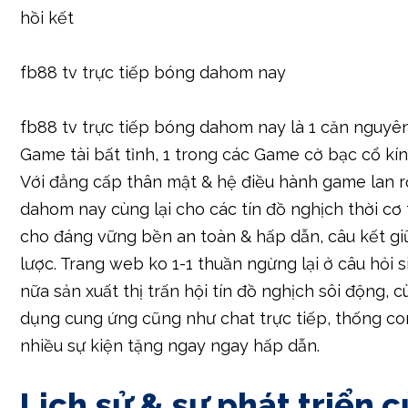
hồi kết
fb88 tv trực tiếp bóng dahom nay
fb88 tv trực tiếp bóng dahom nay là 1 căn nguyê
Game tài bất tỉnh, 1 trong các Game cờ bạc cổ kí
Với đẳng cấp thân mật & hệ điều hành game lan r
dahom nay cùng lại cho các tín đồ nghịch thời cơ
cho đáng vững bền an toàn & hấp dẫn, câu kết giữ
lược. Trang web ko 1-1 thuần ngừng lại ở câu hỏ
nữa sản xuất thị trấn hội tín đồ nghịch sôi động, 
dụng cung ứng cũng như chat trực tiếp, thống co
nhiều sự kiện tặng ngay ngay hấp dẫn.
Lịch sử & sự phát triển c