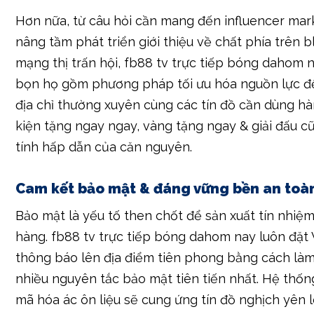
Hơn nữa, từ câu hỏi cần mang đến influencer mark
nâng tầm phát triển giới thiệu về chất phía trên b
mạng thị trấn hội, fb88 tv trực tiếp bóng dahom 
bọn họ gồm phương pháp tối ưu hóa nguồn lực để
địa chỉ thường xuyên cùng các tín đồ cần dùng h
kiện tặng ngay ngay, vàng tặng ngay & giải đấu c
tính hấp dẫn của căn nguyên.
Cam kết bảo mật & đáng vững bền an toà
Bảo mật là yếu tố then chốt để sản xuất tín nhiệm
hàng. fb88 tv trực tiếp bóng dahom nay luôn đặt
thông báo lên địa điểm tiên phong bằng cách là
nhiều nguyên tắc bảo mật tiên tiến nhất. Hệ thốn
mã hóa ác ôn liệu sẽ cung ứng tín đồ nghịch yên 