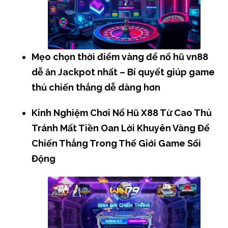
Mẹo chọn thời điểm vàng để nổ hũ vn88
dễ ăn Jackpot nhất – Bí quyết giúp game
thủ chiến thắng dễ dàng hơn
Kinh Nghiệm Chơi Nổ Hũ X88 Từ Cao Thủ
Tránh Mất Tiền Oan Lời Khuyên Vàng Để
Chiến Thắng Trong Thế Giới Game Sổi
Động