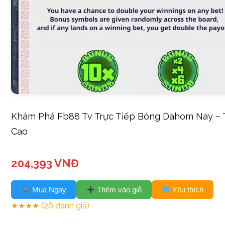
Khám Phá Fb88 Tv Trực Tiếp Bóng Dahom Nay – 
Cao
204,393 VNĐ
Mua Ngay
Thêm vào giỏ
Yêu thích
★★★★
(26 đánh giá)