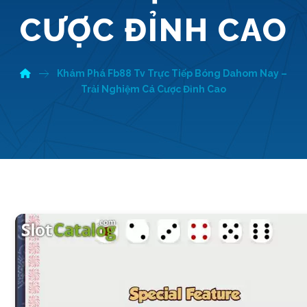
CƯỢC ĐỈNH CAO
Khám Phá Fb88 Tv Trực Tiếp Bóng Dahom Nay –
Trải Nghiệm Cá Cược Đỉnh Cao