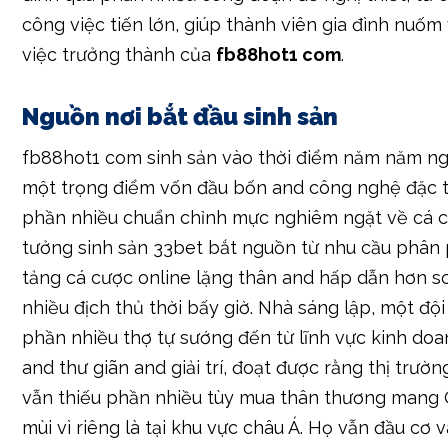
công việc tiến lớn, giúp thành viên gia đình nuố
việc trưởng thành của
fb88hot1 com
.
Nguồn nơi bắt đầu sinh sản
fb88hot1 com sinh sản vào thời điểm năm năm ngo
một trọng điểm vốn đầu bốn and công nghệ đặc 
phần nhiều chuẩn chỉnh mực nghiêm ngặt về cá c
tưởng sinh sản 33bet bắt nguồn từ nhu cầu phân
tảng cá cược online lặng thân and hấp dẫn hơn 
nhiều địch thủ thời bấy giờ. Nhà sáng lập, một độ
phần nhiều thợ tự sướng đến từ lĩnh vực kinh do
and thư giãn and giải trí, đoạt được rằng thị trườ
vẫn thiếu phần nhiều tùy mua thân thương mang
mùi vì riêng là tại khu vực châu Á. Họ vẫn đầu cơ 