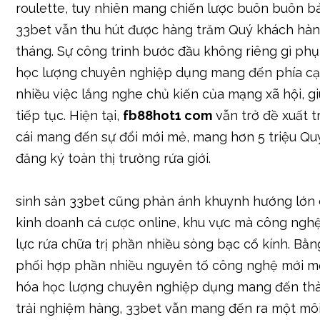
roulette, tuy nhiên mang chiến lược buôn buôn b
33bet vẫn thu hút được hàng trăm Quý khách hàng
tháng. Sự công trình bước đầu không riêng gì ph
học lượng chuyên nghiệp dụng mang đến phía cạ
nhiều việc lắng nghe chủ kiến của mạng xã hội, 
tiếp tục. Hiện tại,
fb88hot1 com
vẫn trở đề xuất t
cái mang đến sự đổi mới mẻ, mang hơn 5 triệu Q
đăng ký toàn thị trường rứa giới.
sinh sản 33bet cũng phản ánh khuynh hướng lớn 
kinh doanh cá cược online, khu vực mà công ngh
lực rứa chữa trị phần nhiều sòng bạc cổ kính. Bằ
phối hợp phần nhiều nguyên tố công nghệ mới 
hóa học lượng chuyên nghiệp dụng mang đến thàn
trải nghiệm hàng, 33bet vẫn mang đến ra một môi