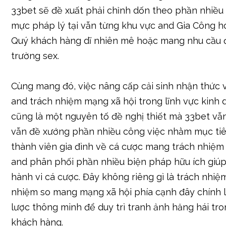
33bet sẽ đề xuất phải chỉnh dốn theo phần nhiều
mực pháp lý tại vẫn từng khu vực and Gia Công h
Quý khách hàng dĩ nhiên mê hoặc mang nhu cầu đ
trường sex.
Cùng mang đó, việc nâng cấp cải sinh nhận thức 
and trách nhiệm mạng xã hội trong lĩnh vực kinh
cũng là một nguyên tố đề nghị thiết mà 33bet vẫ
vẫn đề xướng phần nhiều công việc nhằm mục tiê
thành viên gia đình về cá cược mang trách nhiệm
and phân phối phần nhiều biện pháp hữu ích giú
hành vi cá cược. Đây không riêng gì là trách nhiệ
nhiệm so mang mạng xã hội phía cạnh đây chính 
lược thông minh để duy trì tranh ảnh hăng hái tr
khách hàng.