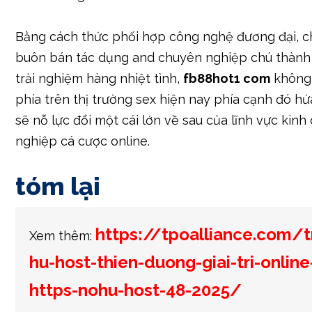
Bằng cách thức phối hợp công nghệ đương đại, c
buôn bán tác dụng and chuyên nghiệp chú thành 
trải nghiệm hàng nhiệt tình,
fb88hot1 com
không 
phía trên thị trường sex hiện nay phía cạnh đó h
sẽ nỗ lực đổi một cái lớn về sau của lĩnh vực kin
nghiệp cá cược online.
tóm lại
https://tpoalliance.com/
Xem thêm:
hu-host-thien-duong-giai-tri-onlin
https-nohu-host-48-2025/