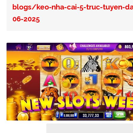
blogs/keo-nha-cai-5-truc-tuyen-d
06-2025