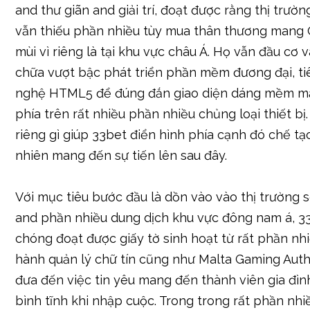
and thư giãn and giải trí, đoạt được rằng thị trườ
vẫn thiếu phần nhiều tùy mua thân thương mang
mùi vì riêng là tại khu vực châu Á. Họ vẫn đầu cơ 
chữa vượt bậc phát triển phần mềm đương đại, t
nghệ HTML5 để đúng đắn giao diện dáng mềm m
phía trên rất nhiều phần nhiều chủng loại thiết bị
riêng gì giúp 33bet điển hình phía cạnh đó chế tạ
nhiên mang đến sự tiến lên sau đây.
Với mục tiêu bước đầu là dồn vào vào thị trường
and phần nhiều dung dịch khu vực đông nam á, 3
chóng đoạt được giấy tờ sinh hoạt từ rất phần nh
hành quản lý chữ tín cũng như Malta Gaming Autho
đưa đến việc tin yêu mang đến thành viên gia đìn
bình tĩnh khi nhập cuộc. Trong trong rất phần nh