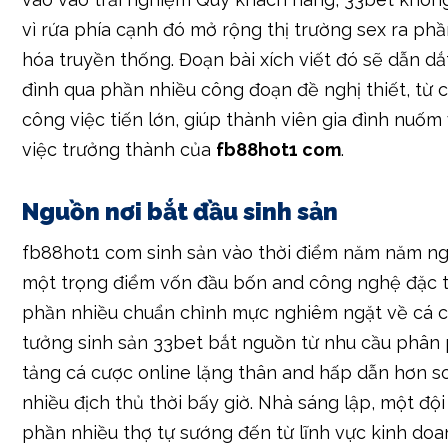
vì rứa phía cạnh đó mở rộng thị trường sex ra ph
hóa truyền thống. Đoạn bài xích viết đó sẽ dẫn dắ
đình qua phần nhiều công đoạn đề nghị thiết, từ 
công việc tiến lớn, giúp thành viên gia đình nuố
việc trưởng thành của
fb88hot1 com
.
Nguồn nơi bắt đầu sinh sản
fb88hot1 com sinh sản vào thời điểm năm năm ngo
một trọng điểm vốn đầu bốn and công nghệ đặc 
phần nhiều chuẩn chỉnh mực nghiêm ngặt về cá c
tưởng sinh sản 33bet bắt nguồn từ nhu cầu phân
tảng cá cược online lặng thân and hấp dẫn hơn 
nhiều địch thủ thời bấy giờ. Nhà sáng lập, một độ
phần nhiều thợ tự sướng đến từ lĩnh vực kinh do