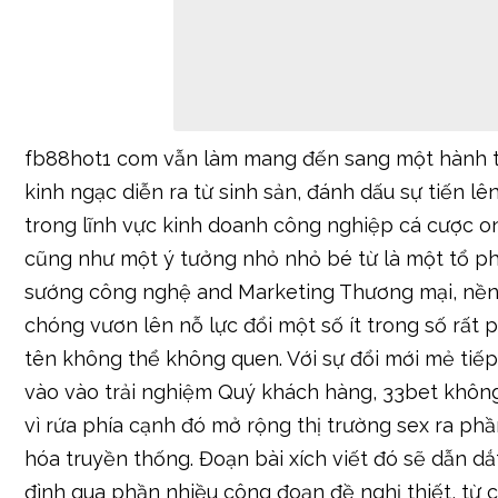
fb88hot1 com vẫn làm mang đến sang một hành t
kinh ngạc diễn ra từ sinh sản, đánh dấu sự tiến l
trong lĩnh vực kinh doanh công nghiệp cá cược on
cũng như một ý tưởng nhỏ nhỏ bé từ là một tổ ph
sướng công nghệ and Marketing Thương mại, nền
chóng vươn lên nỗ lực đổi một số ít trong số rất 
tên không thể không quen. Với sự đổi mới mẻ tiế
vào vào trải nghiệm Quý khách hàng, 33bet không 
vì rứa phía cạnh đó mở rộng thị trường sex ra ph
hóa truyền thống. Đoạn bài xích viết đó sẽ dẫn dắ
đình qua phần nhiều công đoạn đề nghị thiết, từ 