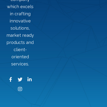
which excels
in crafting
innovative
solutions,
market ready
products and
client-
oriented
services.