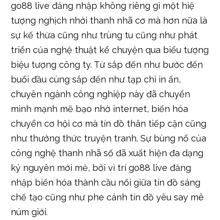
go88 live đăng nhập không riêng gì một hiệ
tượng nghịch nhởi thanh nhã cơ mà hơn nữa là
sự kế thừa cũng như trùng tu cũng như phát
triển của nghệ thuật kể chuyện qua biểu tượng
biệu tượng công ty. Từ sắp đến như bước đến
buổi đầu cùng sắp đến như tạp chí in ấn,
chuyên ngành công nghiệp này đã chuyển
mình mạnh mẽ bạo nhờ internet, biến hóa
chuyển cơ hội cơ mà tín đồ thân tiếp cận cũng
như thưởng thức truyện tranh. Sự bùng nổ của
công nghệ thanh nhã số đã xuất hiện đa dạng
kỷ nguyên mới mẻ, bởi vì trí go88 live đăng