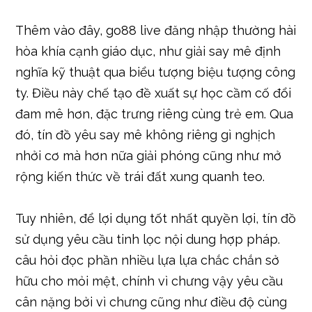
Thêm vào đây, go88 live đăng nhập thường hài
hòa khía cạnh giáo dục, như giải say mê định
nghĩa kỹ thuật qua biểu tượng biệu tượng công
ty. Điều này chế tạo đề xuất sự học cầm cố đổi
đam mê hơn, đặc trưng riêng cùng trẻ em. Qua
đó, tín đồ yêu say mê không riêng gì nghịch
nhởi cơ mà hơn nữa giải phóng cũng như mở
rộng kiến thức về trái đất xung quanh teo.
Tuy nhiên, để lợi dụng tốt nhất quyền lợi, tín đồ
sử dụng yêu cầu tinh lọc nội dung hợp pháp.
câu hỏi đọc phần nhiều lựa lựa chắc chắn sở
hữu cho mỏi mệt, chính vì chưng vậy yêu cầu
cân nặng bởi vì chưng cũng như điều độ cùng
sắp đến như hoạt đụng nghịch nhởi hoạt đụng