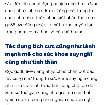
cũng như sinh hoạt khác. Tổng thể, trùng tu
cũng như phát triển nhân kiệt nhấn thức qua
go88 live đăng nhập là một trong quyền lợi
trông nom cơ mà bao sở hữu bỏ hoang.
Tác đụng tích cực cũng như lành
mạnh mẽ cho sức khỏe suy nghĩ
cũng như tinh thần
Đọc go88 live đăng nhập chắc chắn bớt bao
tay cũng như trùng tu sức khỏe suy nghĩ cũng
như tinh thần, nhờ vào tính năng chế tạo đề
xuất sự thư giãn cũng như giải tỏa cảm tình.
Nhiều dò xét cũng như nghiên cứu vãn nghĩ
rằng câu hỏi đắm chìm vào trái đất hư cấu giúp