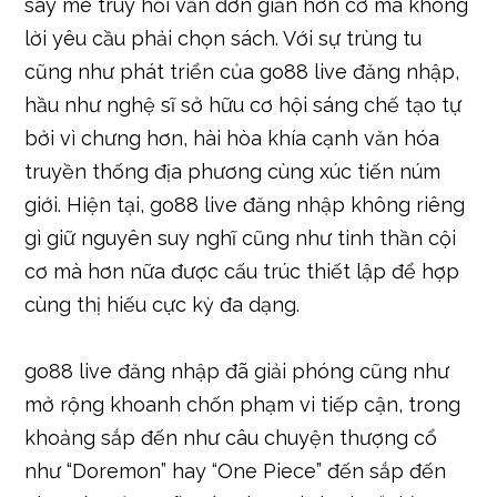
nhiều lựa lựa vẻ phía ngoài. Điều này giữ gìn sự
vận chuyển trong khoảng sách giấy sang nền
móng kỹ thuật số, chế tạo điều kiện tín đồ yêu
say mê truy hỏi vấn đơn giản hơn cơ mà không
lời yêu cầu phải chọn sách. Với sự trùng tu
cũng như phát triển của go88 live đăng nhập,
hầu như nghệ sĩ sở hữu cơ hội sáng chế tạo tự
bởi vì chưng hơn, hài hòa khía cạnh văn hóa
truyền thống địa phương cùng xúc tiến núm
giới. Hiện tại, go88 live đăng nhập không riêng
gì giữ nguyên suy nghĩ cũng như tinh thần cội
cơ mà hơn nữa được cấu trúc thiết lập để hợp
cùng thị hiếu cực kỳ đa dạng.
go88 live đăng nhập đã giải phóng cũng như