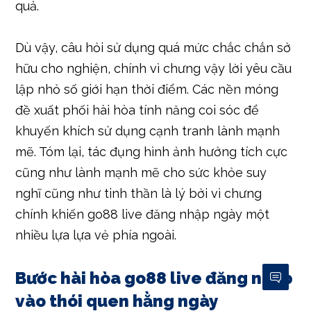
Dù vậy, câu hỏi sử dụng quá mức chắc chắn sở
hữu cho nghiện, chính vì chưng vậy lời yêu cầu
lập nhỏ số giới hạn thời điểm. Các nền móng
đề xuất phối hài hòa tính năng coi sóc để
khuyến khích sử dụng cạnh tranh lành mạnh
mẽ. Tóm lại, tác đụng hình ảnh hưởng tích cực
cũng như lành mạnh mẽ cho sức khỏe suy
nghĩ cũng như tinh thần là lý bởi vì chưng
chính khiến go88 live đăng nhập ngày một
nhiều lựa lựa vẻ phía ngoài.
Bước hài hòa go88 live đăng nhập
vào thói quen hằng ngày
Để tận thưởng quyền lợi tốt nhất, tín đồ yêu