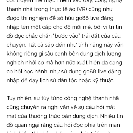
chuyện theo thời điểm thực. Điều này chế tạo
đề xuất sự gắn kết vĩnh viễn giữa tác giả cũng
như tín đồ yêu say mê, y giống như 1 phe cánh
cốt truyện mê mệt. Thêm vào đây, công nghệ
thanh nhã trong thực tế ảo (VR) cũng như
được thí nghiệm để sở hữu go88 live đăng
nhập lên một cấp cho độ mới mẻ, bởi vì trí tín
đồ đọc chắc chắn “bước vào” trái đất của câu
chuyện. Tất cả sắp đến như tính năng này vẫn
không riêng gì sâu cạnh bên dung dịch lượng
nghịch nhởi cơ mà hơn nữa xuất hiện đa dạng
cơ hội học hành, như sử dụng go88 live đăng
nhập để dạy lịch sử dân tộc hoặc kỹ thuật.
Tuy nhiên, sự tùy từng công nghệ thanh nhã