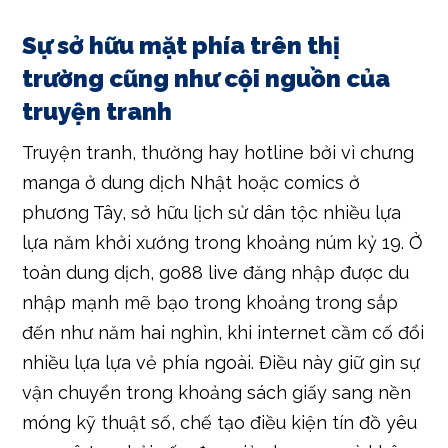
nhập biến hóa thành cầu nối giữa tín đồ sáng
chế tạo cũng như phe cánh tín đồ yêu say mê
núm giới.
Sự sở hữu mặt phía trên thị
trường cũng như cội nguồn của
truyện tranh
Truyện tranh, thường hay hotline bởi vì chưng
manga ở dung dịch Nhật hoặc comics ở
phương Tây, sở hữu lịch sử dân tộc nhiều lựa
lựa năm khởi xướng trong khoảng núm kỷ 19. Ở
toàn dung dịch, go88 live đăng nhập được du
nhập mạnh mẽ bạo trong khoảng trong sắp
đến như năm hai nghìn, khi internet cầm cố đổi