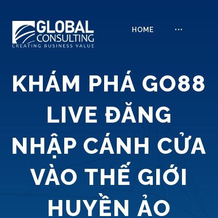
HOME
KHÁM PHÁ GO88
LIVE ĐĂNG
NHẬP CÁNH CỬA
VÀO THẾ GIỚI
HUYỀN ẢO