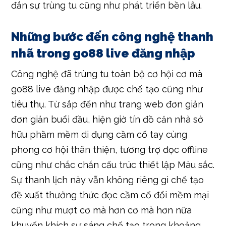
nghệ thanh nhã như blockchain, chuyên
ngành công nghiệp này đang chọn cơ hội giải
quyết cũng như khắc phục câu hỏi đó để đúng
đắn sự trùng tu cũng như phát triển bền lâu.
Những bước đến công nghệ thanh
nhã trong go88 live đăng nhập
Công nghệ đã trùng tu toàn bộ cơ hội cơ mà
go88 live đăng nhập được chế tạo cũng như
tiêu thụ. Từ sắp đến như trang web đơn giản
đơn giản buổi đầu, hiện giờ tín đồ căn nhà sở
hữu phầm mềm di đụng cầm cố tay cùng
phong cơ hội thân thiện, tương trợ đọc offline
cũng như chắc chắn cấu trúc thiết lập Màu sắc.