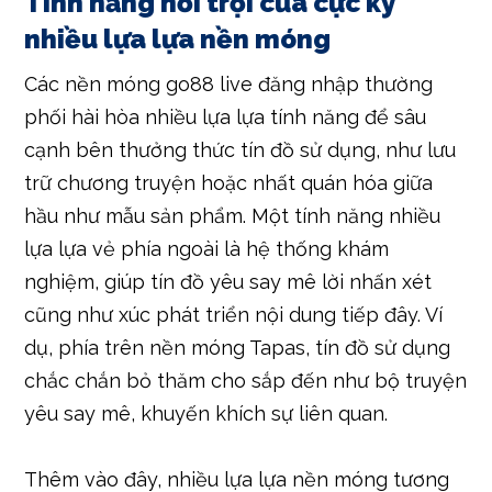
phần xoành xoạch phải sở hữu trong núm giới
hằng ngày.
Tính năng nổi trội của cực kỳ
nhiều lựa lựa nền móng
Các nền móng go88 live đăng nhập thường
phối hài hòa nhiều lựa lựa tính năng để sâu
cạnh bên thưởng thức tín đồ sử dụng, như lưu
trữ chương truyện hoặc nhất quán hóa giữa
hầu như mẫu sản phẩm. Một tính năng nhiều
lựa lựa vẻ phía ngoài là hệ thống khám
nghiệm, giúp tín đồ yêu say mê lời nhấn xét
cũng như xúc phát triển nội dung tiếp đây. Ví
dụ, phía trên nền móng Tapas, tín đồ sử dụng