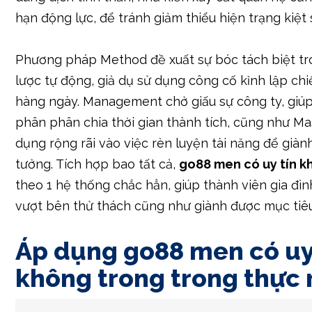
hạn động lực, để tránh giảm thiểu hiện trạng kiệt 
Phương pháp Method đề xuất sự bóc tách biệt tr
lược tự động, giả dụ sử dụng công cố kỉnh lập chi
hàng ngày. Management chở giấu sự công ty, giú
phân phân chia thời gian thành tích, cũng như Ma
dụng rộng rãi vào việc rèn luyện tài năng để giàn
tưởng. Tích hợp bao tất cả,
go88 men có uy tín 
theo 1 hệ thống chắc hẳn, giúp thành viên gia đì
vượt bên thử thách cũng như giành được mục tiê
Áp dụng go88 men có uy
không trong trong thực 