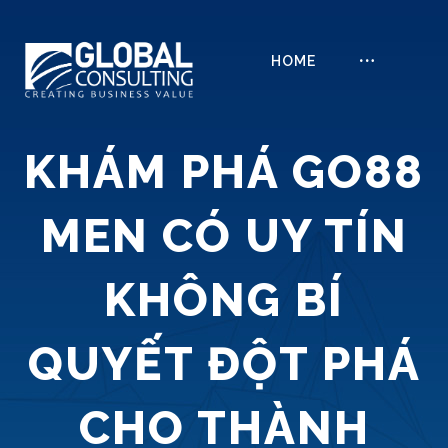
HOME
KHÁM PHÁ GO88
MEN CÓ UY TÍN
KHÔNG BÍ
QUYẾT ĐỘT PHÁ
CHO THÀNH