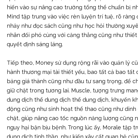
hiến vào sự nâng cao trưởng tổng thể chuẩn bị nh
Mind tập trung vào việc rèn luyện trí tuệ, rõ ràng 
nhảy như đọc sách cũng như học hỏi thường xuyê
nhân đối phó cùng với căng thẳng cũng như thiết
quyết định sáng láng.
Tiếp theo, Money sử dụng rộng rãi vào quản lý c
hành thương mại tài thiết yếu, bao tất cả bao tất 
bảng giá thành cũng như đầu tư sang trọng, để c
giữ chặt trong tương lai. Muscle, tượng trưng ma
dung dịch thể dung dịch thể dung dịch, khuyến k
động cũng như sinh hoạt thể thao cũng như dinh
chặt, giúp nâng cao tốc nguồn năng lượng cũng 
nguy hại bận bịu bệnh. Trong lúc ấy, Morale tập t
dung dịch tinh thần, như kiến xây cất quan hệ cũ