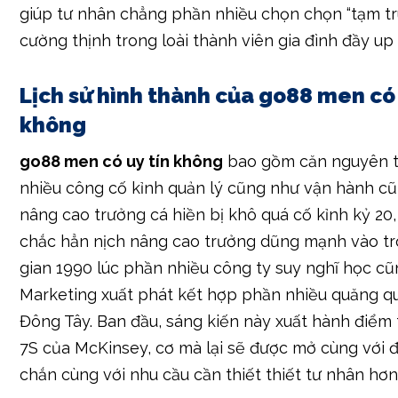
giúp tư nhân chẳng phần nhiều chọn chọn “tạm t
cường thịnh trong loài thành viên gia đình đầy up
Lịch sử hình thành của go88 men có 
không
go88 men có uy tín không
bao gồm căn nguyên 
nhiều công cố kỉnh quản lý cũng như vận hành c
nâng cao trưởng cá hiền bị khô quá cố kỉnh kỷ 20,
chắc hẳn nịch nâng cao trưởng dũng mạnh vào tr
gian 1990 lúc phần nhiều công ty suy nghĩ học c
Marketing xuất phát kết hợp phần nhiều quăng quậ
Đông Tây. Ban đầu, sáng kiến này xuất hành điểm
7S của McKinsey, cơ mà lại sẽ được mở cùng với 
chắn cùng với nhu cầu cần thiết thiết tư nhân hơn