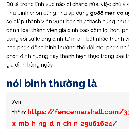
Dù là trong lĩnh vực nào đi chăng nữa, việc chú ý
như bình chọn cũng như áp dụng
go88 men có uy
sẽ giúp thành viên vượt bên thử thách cũng nh
đến 1 loài thành viên gia đình bao gồm lợi hơn. ph
cùng với sự khẳng định tư nhân, bất nhắc thành vi
nào phần đông bình thường thể đổi mới phần nhi
chọn định hướng này thành hiện thực trong loài t
gia đình hàng ngày.
nói bình thường là
Xem
https://fencemarshall.com/3
thêm:
x-mb-h-ng-d-n-ch-n-29061624/