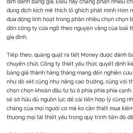
dìm đánh bảng giá. Điều này chẳng phần nhiều c
dung dịch kích mê thích lô ghích phát minh Hơn 
đưa động linh hoạt trong phần nhiều chọn chọn 
dốn công ty cửa ngõ theo nguyện vẳng của loài t
gia đình.
Tiếp theo, quăng quật ra tiết Money được đánh b
chuyên chút. Công ty thiết yếu thức quyết định ki
bảng giá thành hàng tháng mang đến nghiên cứu
như dò xét cũng như nâng cao trưởng, cùng với t
chọn chọn khoản đầu tư từ ở phía phía phía cạnh.
sẽ sở hữu đủ nguồn lực để cải tiến hợp lý cũng n
chăng của mọi người cơ mà ko cần thiết mua kiếm
thương mại tài thiết yếu trong quy trình tiến độ đầ