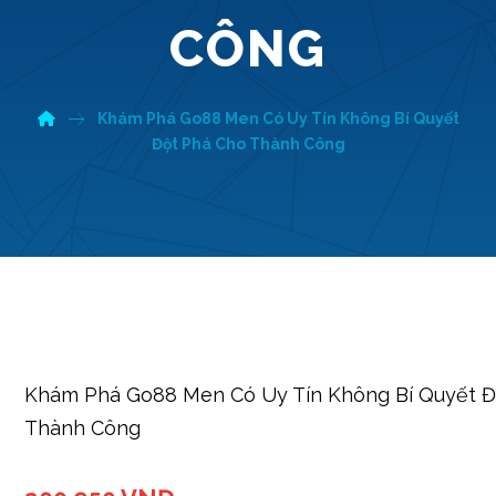
CÔNG
Khám Phá Go88 Men Có Uy Tín Không Bí Quyết
Đột Phá Cho Thành Công
Khám Phá Go88 Men Có Uy Tín Không Bí Quyết Đ
Thành Công