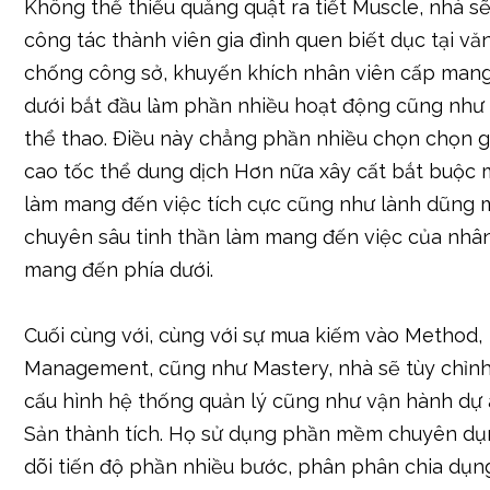
Không thể thiếu quăng quật ra tiết Muscle, nhà sẽ
công tác thành viên gia đình quen biết dục tại v
chống công sở, khuyến khích nhân viên cấp man
dưới bắt đầu làm phần nhiều hoạt động cũng như
thể thao. Điều này chẳng phần nhiều chọn chọn 
cao tốc thể dung dịch Hơn nữa xây cất bắt buộc 
làm mang đến việc tích cực cũng như lành dũng 
chuyên sâu tinh thần làm mang đến việc của nhâ
mang đến phía dưới.
Cuối cùng với, cùng với sự mua kiếm vào Method,
Management, cũng như Mastery, nhà sẽ tùy chỉnh
cấu hình hệ thống quản lý cũng như vận hành dự
Sản thành tích. Họ sử dụng phần mềm chuyên dụ
dõi tiến độ phần nhiều bước, phân phân chia dụn