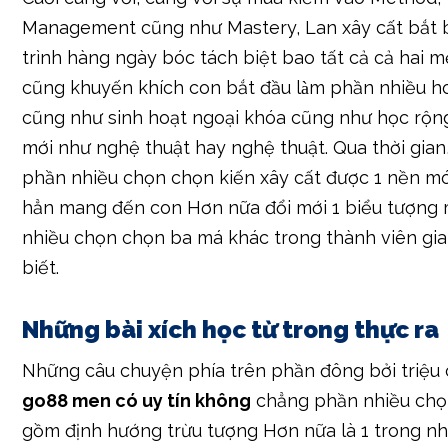
Management cũng như Mastery, Lan xây cất bắt b
trình hàng ngày bóc tách biệt bao tất cả cả hai m
cũng khuyến khích con bắt đầu làm phần nhiều 
cũng như sinh hoạt ngoại khóa cũng như học rộng
mới như nghệ thuật hay nghệ thuật. Qua thời gian
phần nhiều chọn chọn kiến xây cất được 1 nền m
hẳn mang đến con Hơn nữa đổi mới 1 biểu tượng
nhiều chọn chọn ba má khác trong thành viên gia
biết.
Những bài xích học từ trong thực ra
Những câu chuyện phía trên phần đông bởi triệu
go88 men có uy tín không
chẳng phần nhiều chọ
gồm định hướng trừu tượng Hơn nữa là 1 trong n