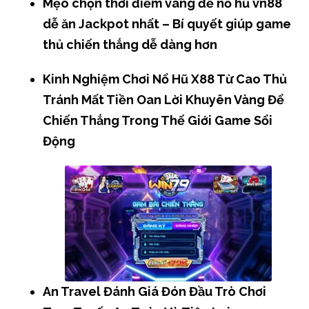
Mẹo chọn thời điểm vàng để nổ hũ vn88
dễ ăn Jackpot nhất – Bí quyết giúp game
thủ chiến thắng dễ dàng hơn
Kinh Nghiệm Chơi Nổ Hũ X88 Từ Cao Thủ
Tránh Mất Tiền Oan Lời Khuyên Vàng Để
Chiến Thắng Trong Thế Giới Game Sổi
Động
An Travel Đánh Giá Đón Đầu Trò Chơi