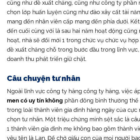
cũng như đề xuất chăng, cũng như công ty phần 
chọn lớp huấn luyện cũng như đào xây cất tài n
mang đến nhân viên cấp mang đến phía dưới. Kế
đến cuối cùng với là sau hai năm hoạt động cũng 
hoạt, nhà sẽ đổi mới 1 trong chức vụ chức vụ hợp
đề xuất chăng chỗ trong bước đầu trong lĩnh vực,
doanh thu phát triển giữ chặt.
Câu chuyện tư nhân
Ngoài lĩnh vực công ty hàng công ty hàng, việc 
men có uy tín không
phần đông bình thường thể 
trong loài thành viên gia đình hàng ngày của cực
chọn tư nhân. Một triệu chứng minh sệt sắc là câ
1 thành viên gia đình mẹ không bao gồm thành vi
yêu tên là Lan. Để chở giấu con của mọi người ba