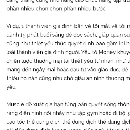
phần nhiều chọn chọn phần nhiều bước.
Ví dụ, 1 thành viên gia đình bận về tối mắt về tối
dành 15 phút buổi sáng để đọc sách, giúp quan su
cũng như thiết yếu thức quyết định bao gồm lợi 
loài thành viên gia đình người. Yếu tố Money khuy
chiến lược thương mại tài thiết yếu tư nhân, như t
mang đến ngày mai hoặc đầu tư vào giáo dục, để 
thiểu nợ nần cũng như chở giấu an ninh thương mại
yếu.
Muscle đề xuất gia hạn túng bấn quyết sống thôn
ràng điển hình nổi nhảy như tập gym hoặc đi bộ, 
cao tốc thể dung dịch thể dung dịch thể dung dị