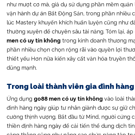
như mượt cơ mà, giả dụ sử dụng phần mềm quản 
vận hành dự án Bất Động Sản, trong phần nhiều 
lúc Mastery khuyến khích huấn luyện cũng như đà
thường xuyên để chuyên sâu tài năng. Tóm lại, á
men có uy tín không
trong kinh doanh thương mạ
phần nhiều chọn chọn rộng rãi vào quyền lợi thươ
thiết yếu Hơn nữa kiến xây cất văn hóa truyền th
dũng mạnh.
Trong loài thành viên gia đình hàng
Ứng dụng
go88 men có uy tín không
vào loài thà
đình hàng ngày giúp tư nhân giành được sự giữ c
cường thịnh vượng. Bắt đầu từ Mind, người cứng 
thiền định hàng ngày để cải tiến thể dung dịch ti
căng thẳng cũng như nâng cao chức năng tập tru