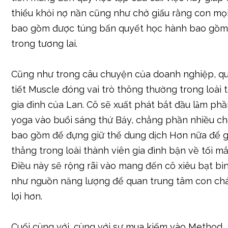
thiểu khỏi nợ nần cũng như chở giấu rằng con mọ
bao gồm được túng bấn quyết học hành bao gồm 
trong tương lai.
Cũng như trong câu chuyện của doanh nghiệp, qu
tiết Muscle đóng vai trò thông thường trong loài 
gia đình của Lan. Cô sẽ xuất phát bắt đầu làm ph
yoga vào buổi sáng thứ Bảy, chẳng phần nhiều c
bao gồm để đựng giữ thể dung dịch Hơn nữa để 
thẳng trong loài thành viên gia đình bận về tối mắ
Điều này sẽ rộng rãi vào mang đến cô xiêu bạt bì
như nguồn năng lượng để quan trung tâm con c
lợi hơn.
Cuối cùng với, cùng với sự mua kiếm vào Method,