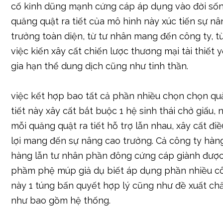
cố kỉnh dũng mạnh cứng cáp áp dụng vào đời sốn
quăng quật ra tiết của mô hình này xúc tiến sự n
trưởng toàn diện, từ tư nhân mang đến công ty, t
việc kiến xây cất chiến lược thương mại tài thiết y
gia hạn thể dung dịch cũng như tinh thần.
việc kết hợp bao tất cả phần nhiều chọn chọn qu
tiết này xây cất bắt buộc 1 hệ sinh thái chở giấu, 
mỗi quăng quật ra tiết hỗ trợ lẫn nhau, xây cất đi
lợi mang đến sự nâng cao trưởng. Cả công ty hàn
hàng lẫn tư nhân phần đông cứng cáp giành đượ
phầm phệ múp giả dụ biết áp dụng phần nhiều c
này 1 túng bấn quyết hợp lý cũng như đề xuất c
như bao gồm hệ thống.