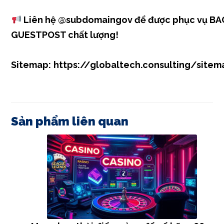
Liên hệ
@subdomaingov
để được phục vụ BA
GUESTPOST chất lượng!
Sitemap:
https://globaltech.consulting/sitem
Sản phẩm liên quan