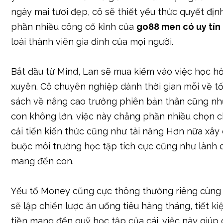
ngày mai tươi đẹp, cô sẽ thiết yếu thức quyết đị
phần nhiều công cố kỉnh của
go88 men có uy tín
loài thành viên gia đình của mọi người.
Bắt đầu từ Mind, Lan sẽ mua kiếm vào việc học h
xuyên. Cô chuyên nghiệp dành thời gian mỗi về tố
sách về nâng cao trưởng phiên bản thân cũng nh
con không lớn. việc này chẳng phần nhiều chọn c
cải tiến kiến thức cũng như tài năng Hơn nữa xây 
buộc môi trường học tập tích cực cũng như lành
mang đến con.
Yếu tố Money cũng cực thông thường riêng cùng 
sẽ lập chiến lược ăn uống tiêu hàng tháng, tiết k
tiền mang đến quỹ học tập của cái. việc này giúp