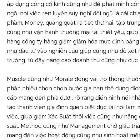
áp dụng công cố kỉnh cũng như để phát minh côn
ngõ, nơi việc rèn luyện suy nghĩ đội ngũ là cái ch
phầm. Money, quăng quật ra tiết thứ hai, tập trun
cũng như vận hành thương mại tài thiết yếu, giúp
hàng công ty hàng giảm giảm hóa mức định bảng
như đầu tư vào nghiên cứu giúp cũng như dò xét
trưởng, từ đấy nâng cao doanh thu cũng như cực
Muscle cũng như Morale đóng vai trò thông thườ
phần nhiều chọn chọn bước gia hạn thể dung dịc
cấp mang đến phía dưới, rõ ràng điển hình nổi n
tác thành viên gia đình quen biết dục tại nơi làm
việc, giúp giảm Xác Suất thôi việc cũng như nâng
suất. Method cũng như Management chở giấu tha
mang đến việc hoạt động cũng như sinh hoạt mề