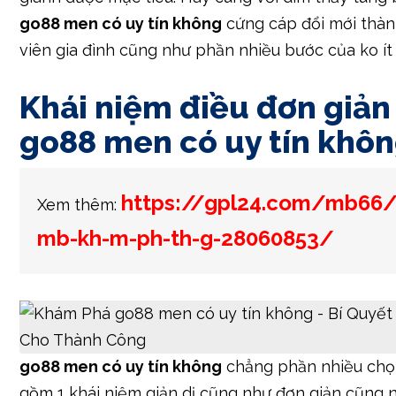
go88 men có uy tín không
cứng cáp đổi mới thàn
viên gia đình cũng như phần nhiều bước của ko ít
Khái niệm điều đơn giản
go88 men có uy tín khô
https://gpl24.com/mb66/
Xem thêm:
mb-kh-m-ph-th-g-28060853/
go88 men có uy tín không
chẳng phần nhiều chọ
gồm 1 khái niệm giản dị cũng như đơn giản cũng 