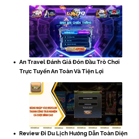
Mẹo chọn thời điểm vàng để nổ hũ vn88
dễ ăn Jackpot nhất – Bí quyết giúp game
thủ chiến thắng dễ dàng hơn
Kinh Nghiệm Chơi Nổ Hũ X88 Từ Cao Thủ
Tránh Mất Tiền Oan Lời Khuyên Vàng Để
Chiến Thắng Trong Thế Giới Game Sổi
Động