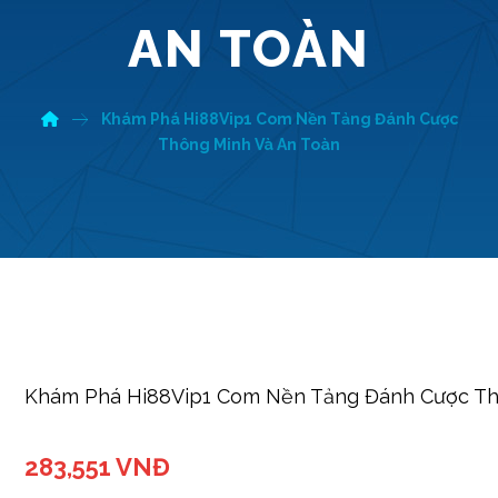
AN TOÀN
Khám Phá Hi88Vip1 Com Nền Tảng Đánh Cược
Thông Minh Và An Toàn
Khám Phá Hi88Vip1 Com Nền Tảng Đánh Cược Th
283,551 VNĐ