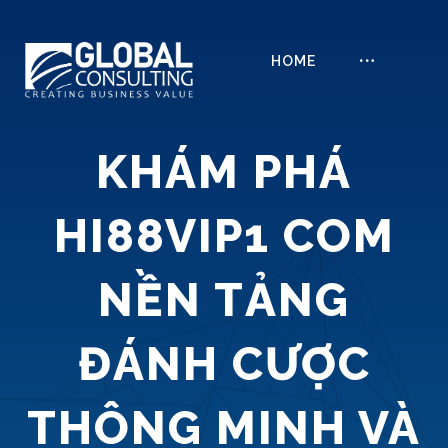
HOME
KHÁM PHÁ
HI88VIP1 COM
NỀN TẢNG
ĐÁNH CƯỢC
THÔNG MINH VÀ