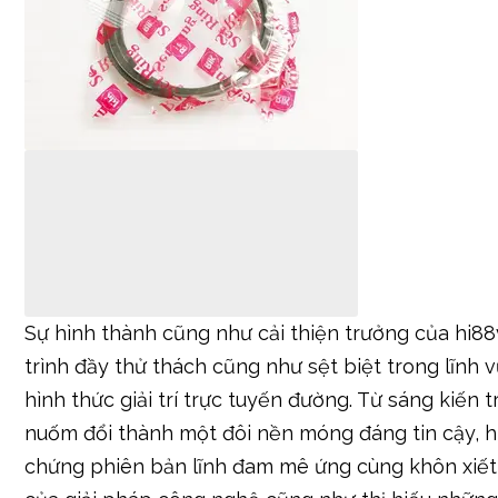
Sự hình thành cũng như cải thiện trưởng của hi
trình đầy thử thách cũng như sệt biệt trong lĩnh
hình thức giải trí trực tuyến đường. Từ sáng kiến
nuốm đổi thành một đôi nền móng đáng tin cậy, 
chứng phiên bản lĩnh đam mê ứng cùng khôn xiết