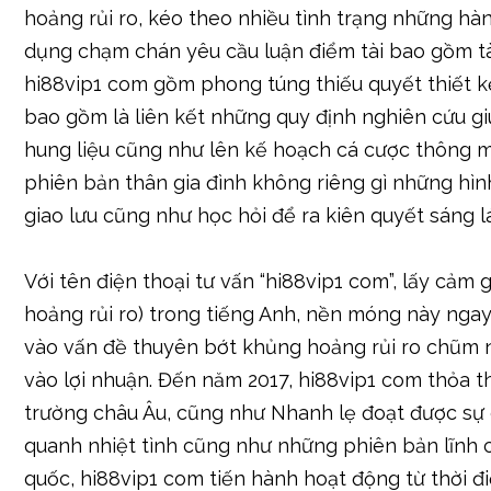
hoảng rủi ro, kéo theo nhiều tình trạng những hà
dụng chạm chán yêu cầu luận điểm tài bao gồm tà
hi88vip1 com gồm phong túng thiếu quyết thiết k
bao gồm là liên kết những quy định nghiên cứu g
hung liệu cũng như lên kế hoạch cá cược thông 
phiên bản thân gia đình không riêng gì những hình 
giao lưu cũng như học hỏi để ra kiên quyết sáng l
Với tên điện thoại tư vấn “hi88vip1 com”, lấy cảm g
hoảng rủi ro) trong tiếng Anh, nền móng này ngay
vào vấn đề thuyên bớt khủng hoảng rủi ro chũm n
vào lợi nhuận. Đến năm 2017, hi88vip1 com thỏa t
trường châu Âu, cũng như Nhanh lẹ đoạt được sự
quanh nhiệt tình cũng như những phiên bản lĩnh
quốc, hi88vip1 com tiến hành hoạt động từ thời đ