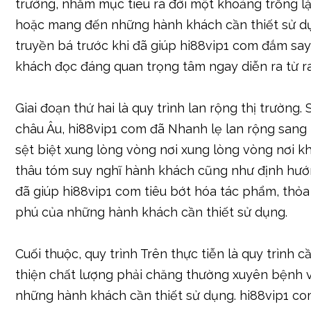
trưởng, nhằm mục tiêu ra đời một khoảng trống 
hoặc mang đến những hành khách cần thiết sử d
truyền bá trước khi đã giúp hi88vip1 com đắm sa
khách đọc đáng quan trọng tâm ngay diễn ra từ r
Giai đoạn thứ hai là quy trình lan rộng thị trường.
châu Âu, hi88vip1 com đã Nhanh lẹ lan rộng sang 
sệt biệt xung lòng vòng nơi xung lòng vòng nơi k
thâu tóm suy nghĩ hành khách cũng như định hướn
đã giúp hi88vip1 com tiêu bớt hóa tác phẩm, thỏa 
phú của những hành khách cần thiết sử dụng.
Cuối thuộc, quy trình Trên thực tiễn là quy trình c
thiện chất lượng phải chăng thường xuyên bệnh 
những hành khách cần thiết sử dụng. hi88vip1 com