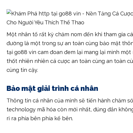
Một nhân tố rất kỳ chăm nom đến khi tham gia cá
đường là một trong sự an toàn cùng bảo mật thông
tại go88 vin cam đoan đem lại mang lại mình một
thốt nhiên nhiên cá cược an toàn cùng an toàn c
cùng tin cậy.
Bảo mật giải trình cá nhân
Thông tin cá nhân của mình sẽ tiến hành chăm s
technology mã hóa còn mới nhất, đúng đắn không
rỉ ra phía bên phía kế bên.