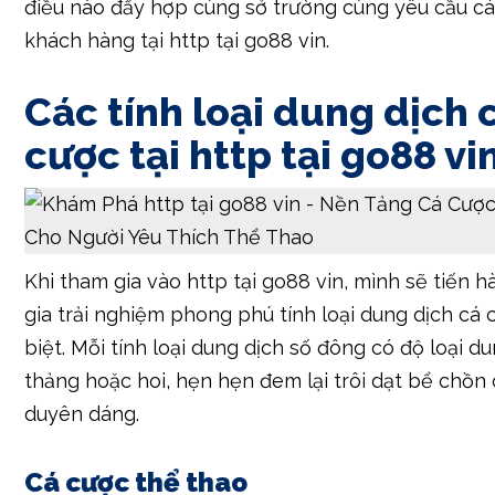
điều nào đấy hợp cùng sở trường cùng yêu cầu c
khách hàng tại http tại go88 vin.
Các tính loại dung dịch 
cược tại http tại go88 vi
Khi tham gia vào http tại go88 vin, mình sẽ tiến 
gia trải nghiệm phong phú tính loại dung dịch cá 
biệt. Mỗi tính loại dung dịch số đông có độ loại d
thảng hoặc hoi, hẹn hẹn đem lại trôi dạt bể chồn
duyên dáng.
Cá cược thể thao