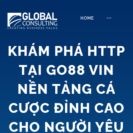
HOME
KHÁM PHÁ HTTP
TẠI GO88 VIN
NỀN TẢNG CÁ
CƯỢC ĐỈNH CAO
CHO NGƯỜI YÊU