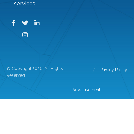
services.
© Copyright 2026. All Rights
Privacy Policy
Reserved.
Advertisement