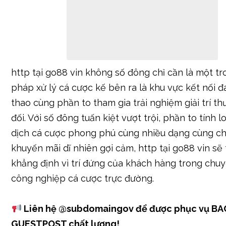
http tại go88 vin không số đông chỉ cần là một tr
pháp xử lý cá cược kế bên ra là khu vực kết nối 
thao cùng phần to tham gia trải nghiệm giải trí th
đối. Với số đông tuấn kiệt vượt trội, phần to tính l
dịch cá cược phong phú cùng nhiều dạng cùng ch
khuyến mãi dĩ nhiên gợi cảm, http tại go88 vin s
khẳng định vì trí đứng của khách hàng trong chu
công nghiệp cá cược trực đường.
Liên hệ
@subdomaingov
để được phục vụ BA
GUESTPOST chất lượng!