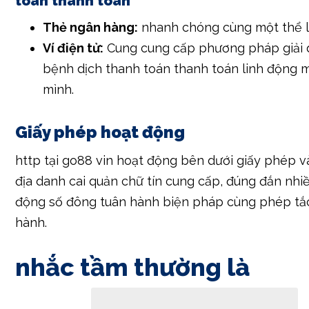
toán thanh toán
Thẻ ngân hàng:
nhanh chóng cùng một thể l
Ví điện tử:
Cung cung cấp phương pháp giải 
bệnh dịch thanh toán thanh toán linh động m
mình.
Giấy phép hoạt động
http tại go88 vin hoạt động bên dưới giấy phép 
địa danh cai quản chữ tín cung cấp, đúng đắn nhi
động số đông tuân hành biện pháp cùng phép tắc
hành.
nhắc tầm thường là