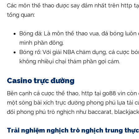
Các môn thể thao được say đắm nhất trên http tạ
tổng quan:
Bóng đá: Là môn thể thao vua, đá bóng luôn
mình phần đông.
Bóng rổ: Với giải NBA chăm dụng, cá cược b
không nhiềụi chại thảm phần gợi cảm.
Casino trực đường
Bên cạnh cá cược thể thao, http tại go88 vin còn 
một sòng bài xích trực đường phong phú lựa tải 
đối phong phú trò nghịch như baccarat, blackjack,
Trải nghiệm nghịch trò nghịch trung thự