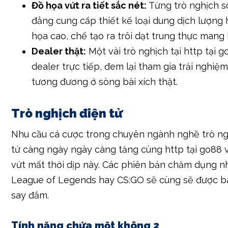
Đồ họa vứt ra tiết sắc nét:
Từng trò nghịch s
đẳng cung cấp thiết kế loại dung dịch lượng 
họa cao, chế tạo ra trôi dạt trung thực mang 
Dealer thật:
Một vài trò nghịch tại http tại g
dealer trực tiếp, đem lại tham gia trải nghiệ
tương đương ở sòng bài xích thật.
Trò nghịch điện tử
Nhu cầu cá cược trong chuyên ngành nghề trò ng
tử càng ngày ngày càng tăng cùng http tại go88 
vứt mất thời dịp này. Các phiên bản chăm dụng n
League of Legends hay CS:GO sẽ cùng sẽ được b
say đắm.
Tính năng chứa một không 2