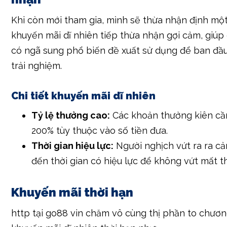
Khi còn mới tham gia, mình sẽ thừa nhận định mộ
khuyến mãi dĩ nhiên tiếp thừa nhận gợi cảm, giúp
có ngã sung phổ biến đề xuất sử dụng để ban đầ
trải nghiệm.
Chi tiết khuyến mãi dĩ nhiên
Tỷ lệ thưởng cao:
Các khoản thưởng kiên cầ
200% tùy thuộc vào số tiền đưa.
Thời gian hiệu lực:
Người nghịch vứt ra ra c
đến thời gian có hiệu lực để không vứt mất th
Khuyến mãi thời hạn
http tại go88 vin chăm vô cùng thị phần to chươn